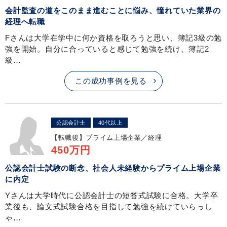
会計監査の道をこのまま進むことに悩み、憧れていた業界の
経理へ転職
Fさんは大学在学中に何か資格を取ろうと思い、簿記3級の勉
強を開始。自分に合っていると感じて勉強を続け、簿記2
級…
この成功事例を見る
公認会計士
40代以上
【転職後】
プライム上場企業／経理
450万円
公認会計士試験の断念、社会人未経験からプライム上場企業
に内定
Yさんは大学時代に公認会計士の短答式試験に合格。大学卒
業後も、論文式試験合格を目指して勉強を続けていらっし
ゃ…