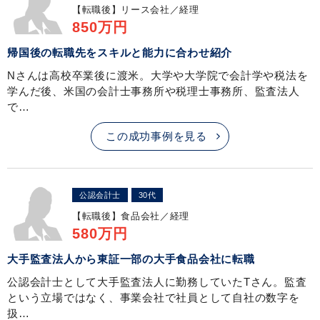
【転職後】
リース会社／経理
850万円
帰国後の転職先をスキルと能力に合わせ紹介
Nさんは高校卒業後に渡米。大学や大学院で会計学や税法を
学んだ後、米国の会計士事務所や税理士事務所、監査法人
で…
この成功事例を見る
公認会計士
30代
【転職後】
食品会社／経理
580万円
大手監査法人から東証一部の大手食品会社に転職
公認会計士として大手監査法人に勤務していたTさん。監査
という立場ではなく、事業会社で社員として自社の数字を
扱…