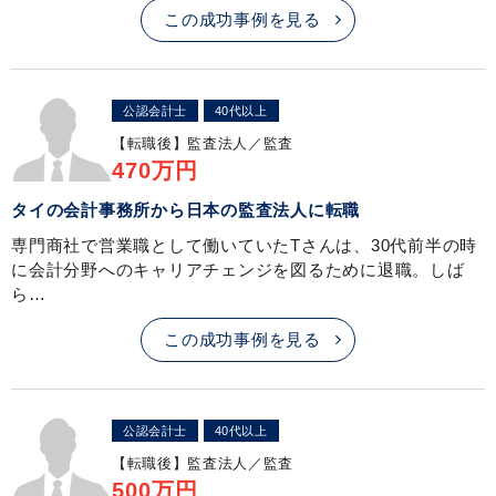
この成功事例を見る
公認会計士
40代以上
【転職後】
監査法人／監査
470万円
タイの会計事務所から日本の監査法人に転職
専門商社で営業職として働いていたTさんは、30代前半の時
に会計分野へのキャリアチェンジを図るために退職。しば
ら…
この成功事例を見る
公認会計士
40代以上
【転職後】
監査法人／監査
500万円