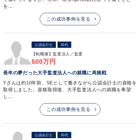
を…
この成功事例を見る
公認会計士
30代
【転職後】
監査法人／監査
500万円
長年の夢だった大手監査法人への就職に再挑戦
Yさんは約10年前、SEとして働きながら公認会計士の資格を
取得しました。資格取得後、大手監査法人への就職を希望
し…
この成功事例を見る
公認会計士
30代