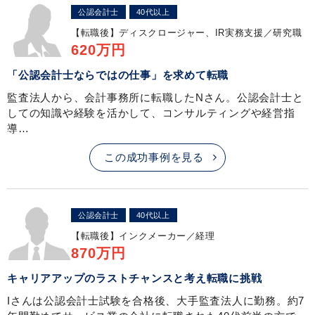
公認会計士
40代以上
【転職後】
ディスクロージャー、IR実務支援／研究職
620万円
「公認会計士ならではの仕事」を求めて転職
監査法人から、会計事務所に転職したNさん。公認会計士と
しての知識や経験を活かして、コンサルティングや経営指
導…
この成功事例を見る
公認会計士
40代以上
【転職後】
インクメーカー／経理
870万円
キャリアアップのラストチャンスと考え転職に挑戦
Iさんは公認会計士試験を合格後、大手監査法人に勤務。約7