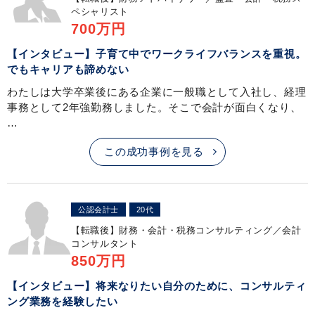
ペシャリスト
700万円
【インタビュー】子育て中でワークライフバランスを重視。
でもキャリアも諦めない
わたしは大学卒業後にある企業に一般職として入社し、経理
事務として2年強勤務しました。そこで会計が面白くなり、
…
この成功事例を見る
公認会計士
20代
【転職後】
財務・会計・税務コンサルティング／会計
コンサルタント
850万円
【インタビュー】将来なりたい自分のために、コンサルティ
ング業務を経験したい