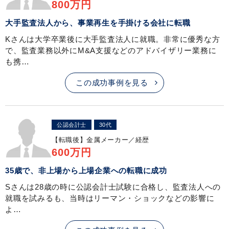
800万円
大手監査法人から、事業再生を手掛ける会社に転職
Kさんは大学卒業後に大手監査法人に就職。非常に優秀な方
で、監査業務以外にM&A支援などのアドバイザリー業務に
も携…
この成功事例を見る
公認会計士
30代
【転職後】
金属メーカー／経歴
600万円
35歳で、非上場から上場企業への転職に成功
Sさんは28歳の時に公認会計士試験に合格し、監査法人への
就職を試みるも、当時はリーマン・ショックなどの影響に
よ…