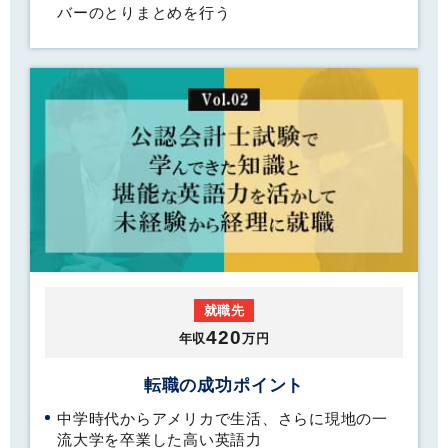
バーのとりまとめを行う
就職先
420
年収
万円
転職の成功ポイント
中学時代からアメリカで生活、さらに現地の一
流大学を卒業した高い英語力