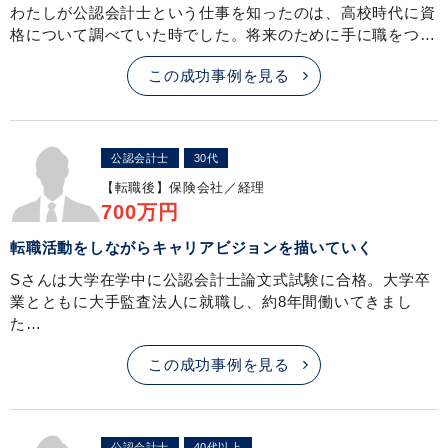
わたしが公認会計士という仕事を知ったのは、高校時代に資
格について調べていた時でした。将来のために手に職をつ…
この成功事例を見る
公認会計士
30代
【転職後】
保険会社／経理
700万円
転職活動をしながらキャリアビジョンを描いていく
Sさんは大学在学中に公認会計士論文式試験に合格。大学卒
業とともに大手監査法人に就職し、約8年間働いてきまし
た…
この成功事例を見る
公認会計士
40代以上