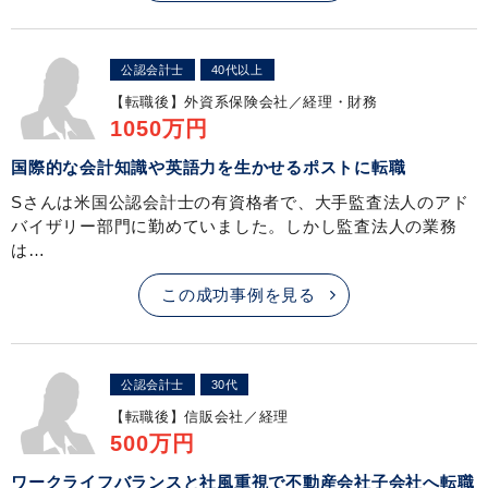
公認会計士
40代以上
【転職後】
外資系保険会社／経理・財務
1050万円
国際的な会計知識や英語力を生かせるポストに転職
Sさんは米国公認会計士の有資格者で、大手監査法人のアド
バイザリー部門に勤めていました。しかし監査法人の業務
は…
この成功事例を見る
公認会計士
30代
【転職後】
信販会社／経理
500万円
ワークライフバランスと社風重視で不動産会社子会社へ転職