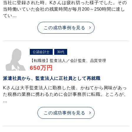
当社に登録された時、Kさんは疲れ切った様子でした。その
当時働いていた会社の残業時間が毎月200～250時間に達し
てい…
この成功事例を見る
公認会計士
30代
【転職後】
監査法人／会計監査、品質管理
650万円
派遣社員から、監査法人に正社員として再就職
Kさんは大手監査法人に勤務した後、かねてから興味があっ
た税務の業務に携わるために会計事務所に転職。ところが、
…
この成功事例を見る