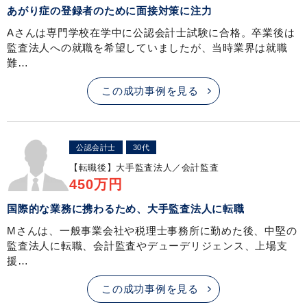
あがり症の登録者のために面接対策に注力
Aさんは専門学校在学中に公認会計士試験に合格。卒業後は
監査法人への就職を希望していましたが、当時業界は就職
難…
この成功事例を見る
公認会計士
30代
【転職後】
大手監査法人／会計監査
450万円
国際的な業務に携わるため、大手監査法人に転職
Mさんは、一般事業会社や税理士事務所に勤めた後、中堅の
監査法人に転職、会計監査やデューデリジェンス、上場支
援…
この成功事例を見る