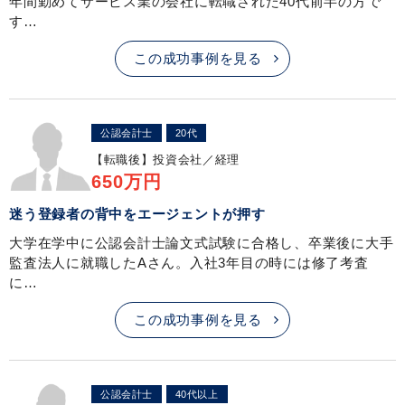
年間勤めてサービス業の会社に転職された40代前半の方で
す…
この成功事例を見る
公認会計士
20代
【転職後】
投資会社／経理
650万円
迷う登録者の背中をエージェントが押す
大学在学中に公認会計士論文式試験に合格し、卒業後に大手
監査法人に就職したAさん。入社3年目の時には修了考査
に…
この成功事例を見る
公認会計士
40代以上