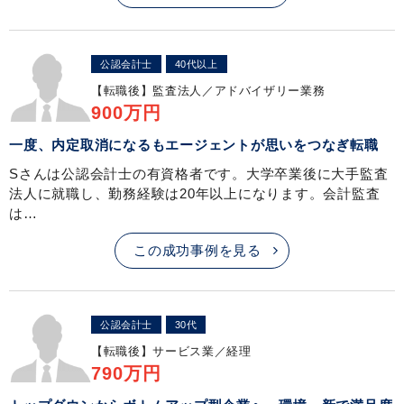
公認会計士
40代以上
【転職後】
監査法人／アドバイザリー業務
900万円
一度、内定取消になるもエージェントが思いをつなぎ転職
Sさんは公認会計士の有資格者です。大学卒業後に大手監査
法人に就職し、勤務経験は20年以上になります。会計監査
は…
この成功事例を見る
公認会計士
30代
【転職後】
サービス業／経理
790万円