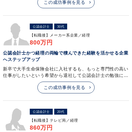
この成功事例を見る
公認会計士
30代
【転職後】
メーカー系企業／経理
800万円
公認会計士かつ経理の両輪で積んできた経験を活かせる企業
へステップアップ
新卒で大手生命保険会社に入社するも、もっと専門性の高い
仕事がしたいという希望から退社して公認会計士の勉強に…
この成功事例を見る
公認会計士
20代
【転職後】
テレビ局／経理
860万円