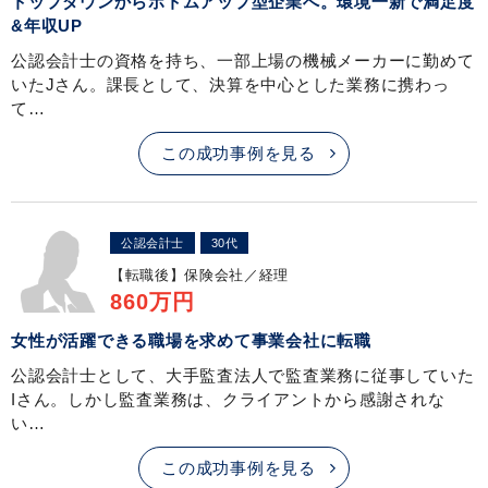
トップダウンからボトムアップ型企業へ。環境一新で満足度
&年収UP
公認会計士の資格を持ち、一部上場の機械メーカーに勤めて
いたJさん。課長として、決算を中心とした業務に携わっ
て…
この成功事例を見る
公認会計士
30代
【転職後】
保険会社／経理
860万円
女性が活躍できる職場を求めて事業会社に転職
公認会計士として、大手監査法人で監査業務に従事していた
Iさん。しかし監査業務は、クライアントから感謝されな
い…
この成功事例を見る