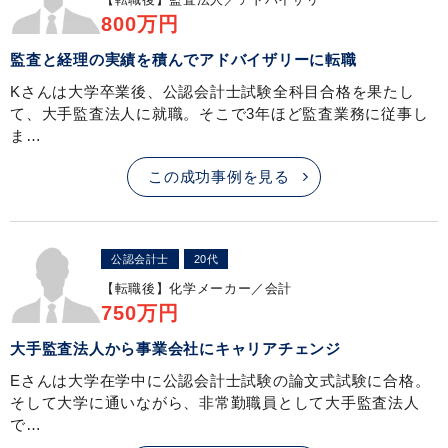
800万円
監査と経理の実績を積んでアドバイザリーに転職
Kさんは大学卒業後、公認会計士試験全科目合格を果たし
て、大手監査法人に就職。そこで3年ほど監査業務に従事し
ま…
この成功事例を見る
公認会計士
20代
【転職後】
化学メーカー／会計
750万円
大手監査法人から事業会社にキャリアチェンジ
Eさんは大学在学中に公認会計士試験の論文式試験に合格。
そして大学に通いながら、非常勤職員として大手監査法人
で…