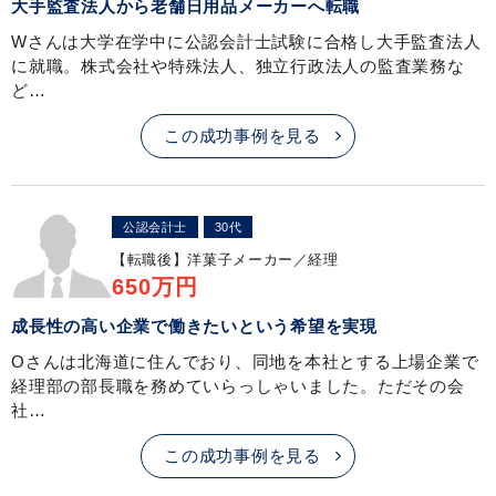
大手監査法人から老舗日用品メーカーへ転職
Wさんは大学在学中に公認会計士試験に合格し大手監査法人
に就職。株式会社や特殊法人、独立行政法人の監査業務な
ど…
この成功事例を見る
公認会計士
30代
【転職後】
洋菓子メーカー／経理
650万円
成長性の高い企業で働きたいという希望を実現
Oさんは北海道に住んでおり、同地を本社とする上場企業で
経理部の部長職を務めていらっしゃいました。ただその会
社…
この成功事例を見る