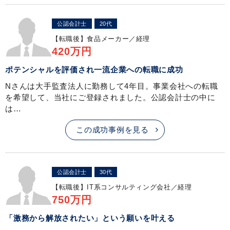
公認会計士
20代
【転職後】
食品メーカー／経理
420万円
ポテンシャルを評価され一流企業への転職に成功
Nさんは大手監査法人に勤務して4年目。事業会社への転職
を希望して、当社にご登録されました。公認会計士の中に
は…
この成功事例を見る
公認会計士
30代
【転職後】
IT系コンサルティング会社／経理
750万円
「激務から解放されたい」という願いを叶える