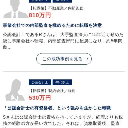
【転職後】
不動産業／内部監査
810万円
事業会社での内部監査を極めるために転職を決意
公認会計士であるRさんは、大手監査法人に15年近く勤めた
後に事業会社へ転職。内部監査部門に配属になり、約5年間
働…
この成功事例を見る
公認会計士
40代以上
【転職後】
製紙会社／経理
530万円
「公認会計士の有資格者」という強みを生かした転職
Sさんは公認会計士の資格を持っていますが、経理よりも税
務の経験の方が長い方でした。それは、資格取得後、監査