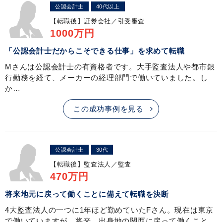
公認会計士
40代以上
【転職後】
証券会社／引受審査
1000万円
「公認会計士だからこそできる仕事」を求めて転職
Mさんは公認会計士の有資格者です。大手監査法人や都市銀
行勤務を経て、メーカーの経理部門で働いていました。し
か…
この成功事例を見る
公認会計士
30代
【転職後】
監査法人／監査
470万円
将来地元に戻って働くことに備えて転職を決断
4大監査法人の一つに1年ほど勤めていたFさん。現在は東京
で働いていますが、将来、出身地の関西に戻って働くこと