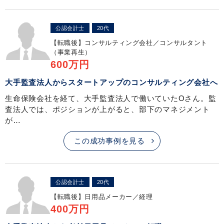
公認会計士
20代
【転職後】
コンサルティング会社／コンサルタント
（事業再生）
600万円
大手監査法人からスタートアップのコンサルティング会社へ
生命保険会社を経て、大手監査法人で働いていたOさん。監
査法人では、ポジションが上がると、部下のマネジメント
が…
この成功事例を見る
公認会計士
20代
【転職後】
日用品メーカー／経理
400万円