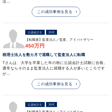
法…
この成功事例を見る
公認会計士
20代
【転職後】
監査法人／監査、アドバイザリー
450万円
税理士法人を数カ月で退職して監査法人に転職
Tさんは、大学を卒業した年の秋に公認会計士試験に合格。
通常ならそのまま監査法人に就職する人が多いところです
が…
この成功事例を見る
公認会計士
30代
【転職後】
監査法人／アドバイザリー