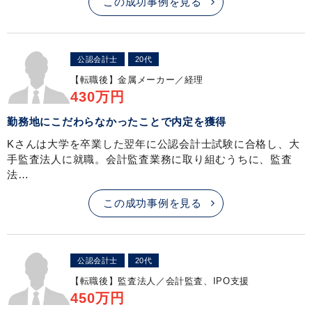
この成功事例を見る
公認会計士
20代
【転職後】
金属メーカー／経理
430万円
勤務地にこだわらなかったことで内定を獲得
Kさんは大学を卒業した翌年に公認会計士試験に合格し、大
手監査法人に就職。会計監査業務に取り組むうちに、監査
法…
この成功事例を見る
公認会計士
20代
【転職後】
監査法人／会計監査、IPO支援
450万円