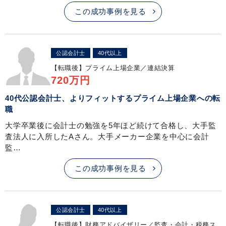
この成功事例を見る
公認会計士
40代以上
【転職後】
プライム上場企業／連結決算
720万円
40代公認会計士、よりフィットするプライム上場企業への転
職
大学卒業後に会計士の勉強を5年ほど続けて合格し、大手監
査法人に入所したAさん。大手メーカー企業を中心に会計
監…
この成功事例を見る
公認会計士
40代以上
【転職後】
財務アドバイザリー／監査・会計・税務ス