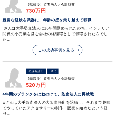
【転職後】
監査法人／会計監査
730万円
豊富な経験を武器に、年齢の壁を乗り越えて転職
Iさんは大手監査法人に16年間勤められたのち、インテリア
関係の小売業を営む会社の経理職として転職された方でし
た…
この成功事例を見る
公認会計士
30代
【転職後】
監査法人／会計監査
520万円
4年間のブランクをはねのけて、監査法人に再就職
Eさんは大手監査法人の大阪事務所を退職し、それまで趣味
でやっていたアクセサリーの制作・販売を始めたという経
歴…