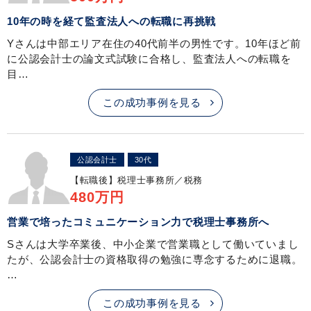
10年の時を経て監査法人への転職に再挑戦
Yさんは中部エリア在住の40代前半の男性です。10年ほど前
に公認会計士の論文式試験に合格し、監査法人への転職を
目…
この成功事例を見る
公認会計士
30代
【転職後】
税理士事務所／税務
480万円
営業で培ったコミュニケーション力で税理士事務所へ
Sさんは大学卒業後、中小企業で営業職として働いていまし
たが、公認会計士の資格取得の勉強に専念するために退職。
…
この成功事例を見る