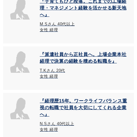
『子育てもひと段落。これまでの工場経
理・マネジメント経験を活かせる新天地
へ』
M.Sさん 40代以上
女性 経理
『派遣社員から正社員へ。上場企業本社
経理で決算の経験を積める転職を』
T.Kさん 20代
女性 経理
『経理歴15年。ワークライフバランス重
視の転職で社員を大切にしてくれる企業
へ』
N.Sさん 40代以上
女性 経理