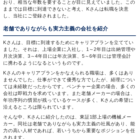
おり、相当な年数を要することが目に見えていました。この
ままでは目標に到達できないと考え、Kさんは転職を決意
し、当社にご登録されました。
老舗でありながらも実力主義の会社を紹介
Kさんは、目標に到達するためにキャリアプランを立ててい
ました。それは、上場企業に入社し、1～2年目は出納管理や
月次決算、3～4年目には年次決算、5～6年目には管理会計
に携わるようになるというものです。
Kさんのキャリアプランをかなえられる職場は、多くはあり
ませんでした。仕事ができて優秀な方でしたが、経理につい
ては未経験だったからです。ベンチャー企業の場合、多くの
会社は即戦力を求めています。また老舗メーカーの場合は、
年功序列の慣習が残っているケースが多く、Kさんの希望に
沿えるところは限られています。
そんな中、Kさんに紹介したのは、東証1部上場の機械メー
カー。同社は老舗でありながらも実力主義の社風があり、能
力の高い人材であれば、若いうちから重要なポジションを任
されます。