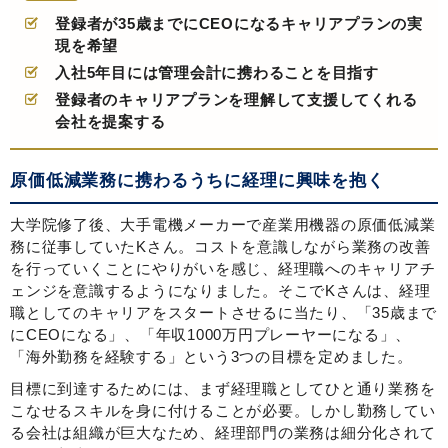
登録者が35歳までにCEOになるキャリアプランの実
現を希望
入社5年目には管理会計に携わることを目指す
登録者のキャリアプランを理解して支援してくれる
会社を提案する
原価低減業務に携わるうちに経理に興味を抱く
大学院修了後、大手電機メーカーで産業用機器の原価低減業
務に従事していたKさん。コストを意識しながら業務の改善
を行っていくことにやりがいを感じ、経理職へのキャリアチ
ェンジを意識するようになりました。そこでKさんは、経理
職としてのキャリアをスタートさせるに当たり、「35歳まで
にCEOになる」、「年収1000万円プレーヤーになる」、
「海外勤務を経験する」という3つの目標を定めました。
目標に到達するためには、まず経理職としてひと通り業務を
こなせるスキルを身に付けることが必要。しかし勤務してい
る会社は組織が巨大なため、経理部門の業務は細分化されて