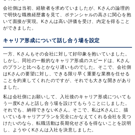
会社側は当初、経験者を求めていましたが、Kさんの論理的
で明快な職務経歴書を見て、ポテンシャルの高さに関心を抱
いて面接が実現。Kさんは高い評価を受け、内定を得ること
ができました。
キャリア形成について話し合う場を設定
一方、Kさんもその会社に対して好印象を抱いていました。
しかし、同社の一般的なキャリア形成のスピードは、Kさん
のプランと比べるとかなり遅いものでした。そこで、会社側
はKさんの要望に対し、できる限り早く重要な業務を任せる
ことを約束してくれたのですが、それでも大きな開きがあり
ました。
私は会社側にお願いして、入社後のキャリア形成についても
う一度Kさんと話し合う場を設けてもらうことにしました。
それでも、納得できないKさん。そこで、私はKさんに、描
いているキャリアプランを完全にかなえてくれる会社を見つ
けたいのなら、転職活動は長期化せざるを得ないことを説明
し、ようやくKさんは入社を決意しました。