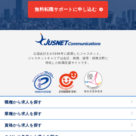
無料転職サポートに申し込む
公認会計士が1996年に創業したジャスネット。
ジャスネットキャリアは会計、税務、経理・財務分野に
特化した転職支援サイトです。
職種から求人を探す
業種から求人を探す
資格から求人を探す