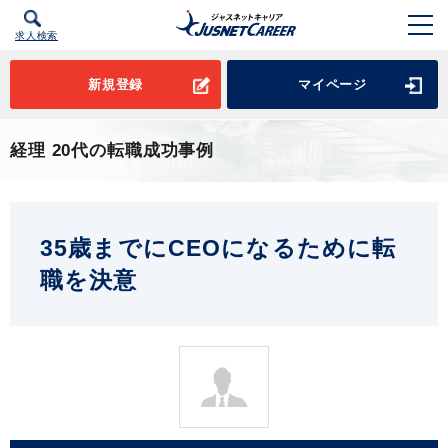
求人検索
新規登録
マイページ
経理 20代の転職成功事例
35歳までにCEOになるために転
職を決意