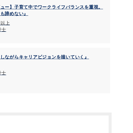
ビュー】子育て中でワークライフバランスを重視。
アも諦めない』
代以上
計士
をしながらキャリアビジョンを描いていく』
計士