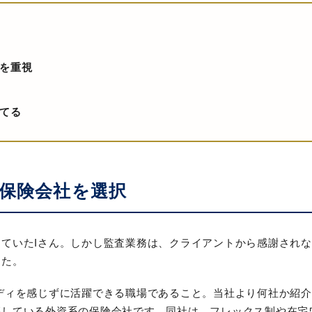
を重視
てる
保険会社を選択
ていたIさん。しかし監査業務は、クライアントから感謝されな
した。
ディを感じずに活躍できる職場であること。当社より何社か紹介
籍している外資系の保険会社です。同社は、フレックス制や在宅