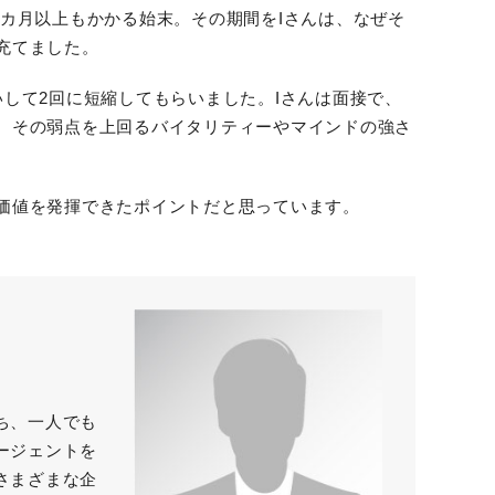
カ月以上もかかる始末。その期間をIさんは、なぜそ
充てました。
して2回に短縮してもらいました。Iさんは面接で、
、その弱点を上回るバイタリティーやマインドの強さ
価値を発揮できたポイントだと思っています。
ち、一人でも
ージェントを
さまざまな企