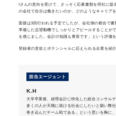
Iさんの意向を受けて、さっそく応募書類を同社に提
の会社で自分は働きたいのか、どのようなキャリア
面接は3回行われる予定でしたが、会社側の都合で書
準備した志望動機でしっかりとアピールすることが
を感じました。会計の知識も豊富です」という評価
登録者の意欲とポテンシャルに応えられる企業を紹
担当エージェント
K.H
大学卒業後、経理会計に特化した総合コンサル
多くの人が天職に就ける社会にしたいと願い弊
巻き込んだチーム戦である」という思いを胸に