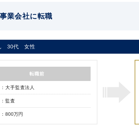
事業会社に転職
ん
30代
女性
転職前
大手監査法人
監査
800万円