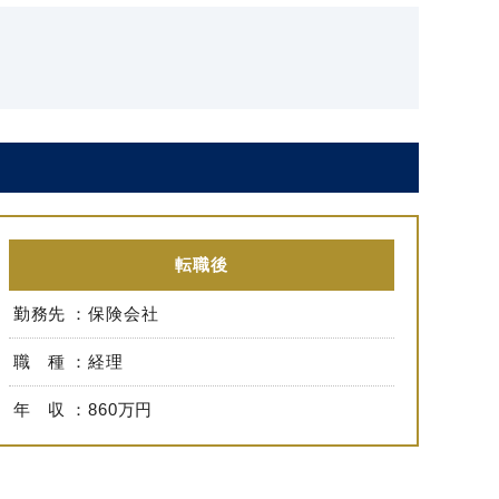
転職後
勤務先
保険会社
職 種
経理
年 収
860万円