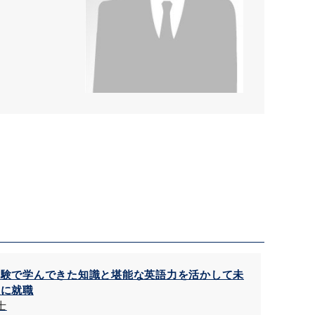
試験で学んできた知識と堪能な英語力を活かして未
理に就職
士