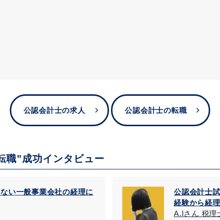
公認会計士の求人
公認会計士の転職
転職”成功インタビュー
しない一般事業会社の経理に
公認会計士
経験から経
A.Iさん 税理