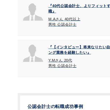
『40代公認会計士、よりフィット
職』
M.Aさん 40代以上
男性 公認会計士
『【インタビュー】将来なりたい
ング業務を経験したい』
Y.Mさん 20代
男性 公認会計士
公認会計士の転職成功事例