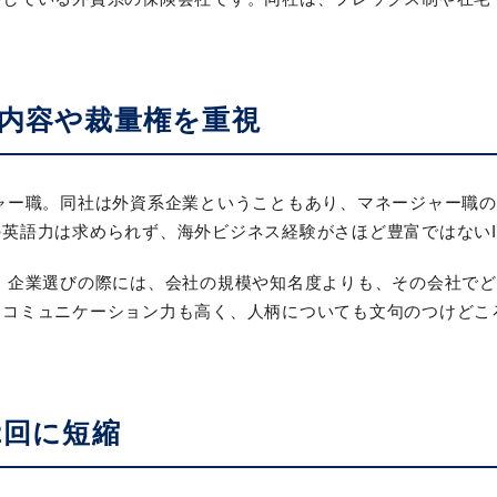
内容や裁量権を重視
ャー職。同社は外資系企業ということもあり、マネージャー職
英語力は求められず、海外ビジネス経験がさほど豊富ではない
。企業選びの際には、会社の規模や知名度よりも、その会社で
。コミュニケーション力も高く、人柄についても文句のつけどこ
2回に短縮