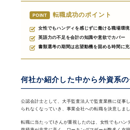
転職成功のポイント
POINT
女性でもハンディを感じずに働ける職場環境
英語力の不足を会計の知識や意欲でカバー
書類選考の期間は志望動機を固める時間に充
何社か紹介した中から外資系の
公認会計士として、大手監査法人で監査業務に従事し
られなくなっていき、事業会社への転職を決意しま
転職に当たってIさんが重視したのは、女性でもハン
復帰率が非常に高く、ワーキングマザーが数多く在