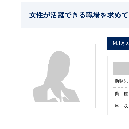
女性が活躍できる職場を求めて
M.Iさ
勤務先
職 種
年 収