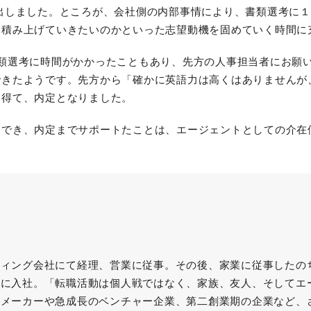
出しました。ところが、会社側の内部事情により、書類選考に１
を積み上げていきたいのかといった志望動機を固めていく時間に
類選考に時間がかかったこともあり、先方の人事担当者にお願い
できたようです。先方から「確かに英語力は高くはありませんが
を得て、内定となりました。
介でき、内定までサポートたことは、エージェントとしての介在
ティング会社にて経理、営業に従事。その後、家業に従事したの
社に入社。「転職活動は個人戦ではなく、家族、友人、そしてエ
、メーカーや急成長のベンチャー企業、第二創業期の企業など、