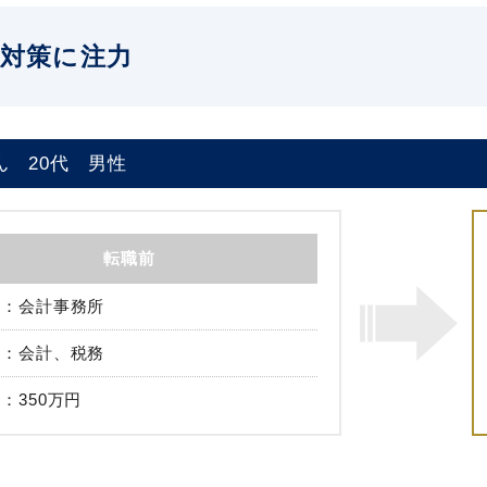
対策に注力
ん
20代
男性
転職前
会計事務所
会計、税務
350万円