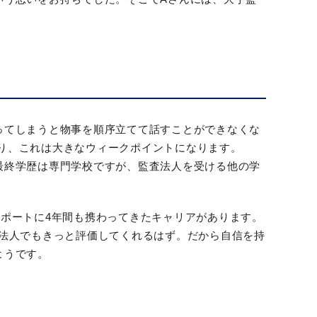
ってしまうと物事を順序立てて話すことができなくな
り、これは大きなウィークポイントになります。
最終学歴は専門学校ですが、監査法人を受ける他の学
ポートに4年間も携わってきたキャリアがあります。
査法人でもきっと評価してくれるはず。だから自信を持
ようです。