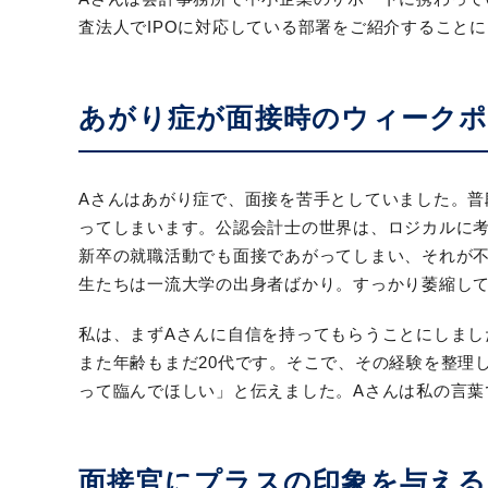
査法人でIPOに対応している部署をご紹介すること
あがり症が面接時のウィーク
Aさんはあがり症で、面接を苦手としていました。
ってしまいます。公認会計士の世界は、ロジカルに
新卒の就職活動でも面接であがってしまい、それが
生たちは一流大学の出身者ばかり。すっかり萎縮し
私は、まずAさんに自信を持ってもらうことにしまし
また年齢もまだ20代です。そこで、その経験を整理
って臨んでほしい」と伝えました。Aさんは私の言葉
面接官にプラスの印象を与える