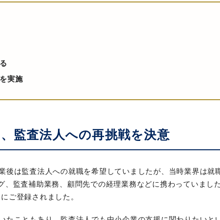
る
を実施
、監査法人への再挑戦を決意
卒業後は監査法人への就職を希望していましたが、当時業界は就
グ、監査補助業務、顧問先での経理業務などに携わっていまし
トにご登録されました。
いたこともあり、監査法人でも中小企業の支援に関わりたいと