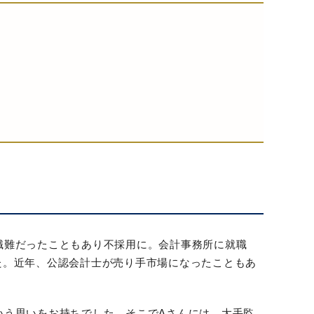
職難だったこともあり不採用に。会計事務所に就職
た。近年、公認会計士が売り手市場になったこともあ
いう思いをお持ちでした。そこでAさんには、大手監