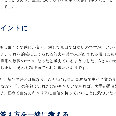
にしました。
ポイントに
普段は気さくで感じが良く、決して無口ではないのですが、アガ
考え、それを的確に伝えられる能力を持つ人が好まれる傾向にあ
不採用の原因の一つになったと考えているようでした。Aさんの
てしまい、それも精神面で不利に働いたようです。
た。新卒の時とは異なり、Aさんには会計事務所で中小企業のサ
しながら「この年齢でこれだけのキャリアがあれば、大手の監
で、初めて自分のキャリアに自信を持っていいことに気づいた
答え方を一緒に考える