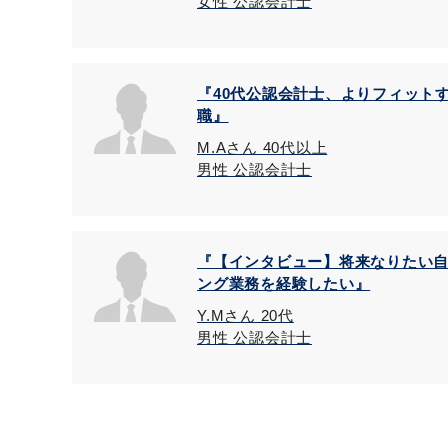
女性 公認会計士
『40代公認会計士、よりフィット
職』
M.Aさん 40代以上
男性 公認会計士
『【インタビュー】将来なりたい
ング業務を経験したい』
Y.Mさん 20代
男性 公認会計士