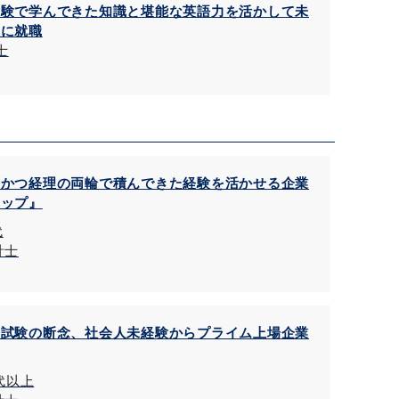
試験で学んできた知識と堪能な英語力を活かして未
理に就職
士
士かつ経理の両輪で積んできた経験を活かせる企業
アップ』
代
計士
士試験の断念、社会人未経験からプライム上場企業
0代以上