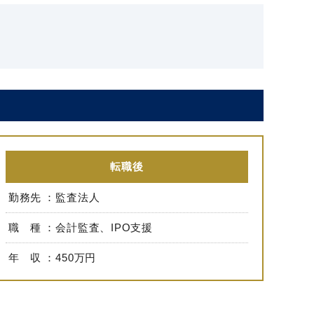
転職後
勤務先
監査法人
職 種
会計監査、IPO支援
年 収
450万円