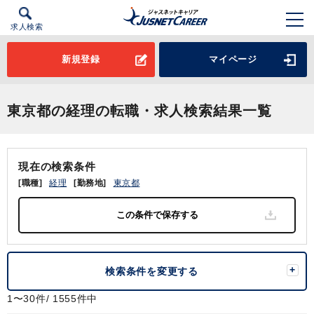
求人検索
新規登録
マイページ
東京都の経理の転職・求人検索結果一覧
現在の検索条件
[職種]
経理
[勤務地]
東京都
検索条件を変更する
1〜30件/ 1555件中