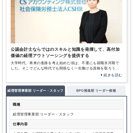
公認会計士ならではのスキルと知識を発揮して、高付加
価値の経理アウトソーシングを提供する
大学時代、将来の進路を考え始めた頃は、不運にも就職氷河期で
した。そこでどんな時代でも関係なく一生働ける資格を取ろうと
考え、税理士と公認会計士の資格に着目したのです。大学のキャ
続きを読む
ンパスがあった仙台市には当時会計士受験専門の予備校がなかっ
たのですが、どうせやるなら難しいほうに挑戦すべきだと…
経理管理事業部 リーダー・スタッフ
BPO推進部 リーダー候補
職種
経理管理事業部 リーダー・スタッフ
仕事内容