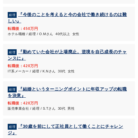
『今後のことを考えると今の会社で働き続けるのは難
経理
しい』
転職後：450万円
ホテル職種 / 経理 / O.Mさん 40代以上 女性
『勤めていた会社が上場廃止。逆境を自己成長のチャ
経理
ンスに』
転職後：420万円
IT系メーカー / 経理 / K.Nさん 30代 女性
『結婚というターニングポイントに年収アップの転職
経理
を決意』
転職後：420万円
販売事業会社 / 経理 / S.Tさん 30代 男性
『30歳を前にして正社員として働くことにチャレン
経理
ジ』