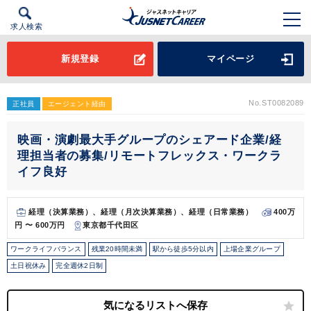
求人検索
新規登録
マイページ
No.ST0082089
正社員
エージェント経由
映画・演劇最大手グループのシェアード企業/経
理担当者の募集/リモートフレックス・ワークラ
イフ良好
経理（決算業務）、経理（月次決算業務）、経理（日常業務）
400万
円 〜 600万円
東京都千代田区
ワークライフバランス
残業20時間未満
駅から徒歩5分以内
上場企業グループ
土日祝休み
完全週休2日制