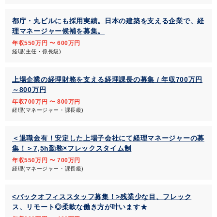
都庁・丸ビルにも採用実績。日本の建築を支える企業で、経
理マネージャー候補を募集。
年収550万円 〜 600万円
経理(主任・係長級)
上場企業の経理財務を支える経理課長の募集 / 年収700万円
～800万円
年収700万円 〜 800万円
経理(マネージャー・課長級)
＜退職金有！安定した上場子会社にて経理マネージャーの募
集！＞7,5h勤務×フレックスタイム制
年収550万円 〜 700万円
経理(マネージャー・課長級)
<バックオフィススタッフ募集！>残業少な目、フレック
ス、リモート◎柔軟な働き方が叶います★