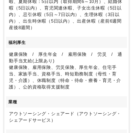
暇、夏期休暇：5日以内（取得期間6～10月）、結婚休
暇（5日以内）、育児関連休暇、子女出生休暇（5日以
内）、忌引休暇（5日～7日以内）、生理休暇（3日以
内）、出生時休暇（5日以内）、出産休暇（産前6週間
産後8週間）
福利厚生
健康保険 / 厚生年金 / 雇用保険 / 労災 / 通
勤手当支給(上限あり)
健康保険、雇用保険、労災保険、厚生年金、住宅手
当、家族手当、資格手当、時短勤務制度（母性・育
児・介護）、休職制度（特命・待命・療養・育児・介
護）、公的資格取得支援制度
業種
アウトソーシング・シェアード（アウトソーシング・
シェアードサービス）