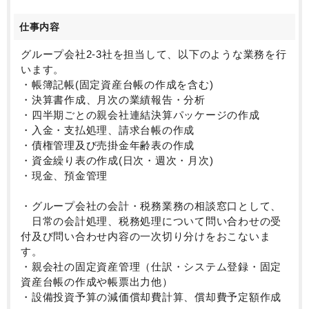
ある方は積極的にご応募ください！
仕事内容
グループ会社2-3社を担当して、以下のような業務を行
います。
・帳簿記帳(固定資産台帳の作成を含む)
・決算書作成、月次の業績報告・分析
・四半期ごとの親会社連結決算パッケージの作成
・入金・支払処理、請求台帳の作成
・債権管理及び売掛金年齢表の作成
・資金繰り表の作成(日次・週次・月次)
・現金、預金管理
・グループ会社の会計・税務業務の相談窓口として、
日常の会計処理、税務処理について問い合わせの受
付及び問い合わせ内容の一次切り分けをおこないま
す。
・親会社の固定資産管理（仕訳・システム登録・固定
資産台帳の作成や帳票出力他）
・設備投資予算の減価償却費計算、償却費予定額作成