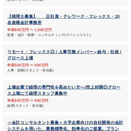
【税理士募集】 正社員・テレワーク・フレックス・10
名規模会計事務所
年収600万円 〜 1,000万円
監査・会計・税務・コンサルティング(スペシャリスト)
リモート・フレックス◎ / 人事労務メンバー～給与・社保 /
グロース上場
年収500万円 〜 600万円
人事・総務(スタッフ・担当級)
上場企業で経理の専門性を高めたい方へ/売上好調◎グロー
ス上場にて経理スタッフ募集中
年収450万円 〜 600万円
経理(スタッフ・担当級)
＜会計コンサルタント募集＞大手企業向けの自社開発の会計
システムを用いた、業務標準化、効率化のご提案。ブラン