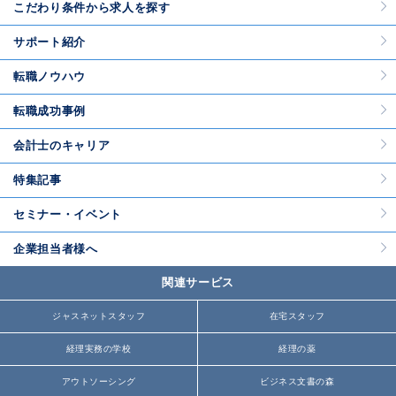
こだわり条件から求人を探す
サポート紹介
転職ノウハウ
転職成功事例
会計士のキャリア
特集記事
セミナー・イベント
企業担当者様へ
関連サービス
ジャスネットスタッフ
在宅スタッフ
経理実務の学校
経理の薬
アウトソーシング
ビジネス文書の森