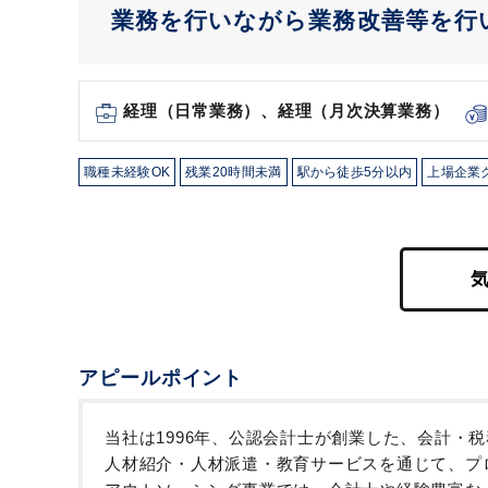
業務を行いながら業務改善等を行
経理（日常業務）、経理（月次決算業務）
職種未経験OK
残業20時間未満
駅から徒歩5分以内
上場企業
アピールポイント
当社は1996年、公認会計士が創業した、会計・
人材紹介・人材派遣・教育サービスを通じて、プ