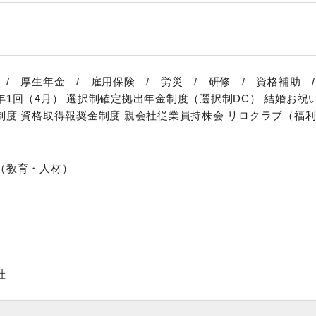
/ 厚生年金 / 雇用保険 / 労災 / 研修 / 資格補助 /
年1回（4月） 選択制確定拠出年金制度（選択制DC） 結婚お祝
制度 資格取得報奨金制度 親会社従業員持株会 リロクラブ（福
（教育・人材）
社