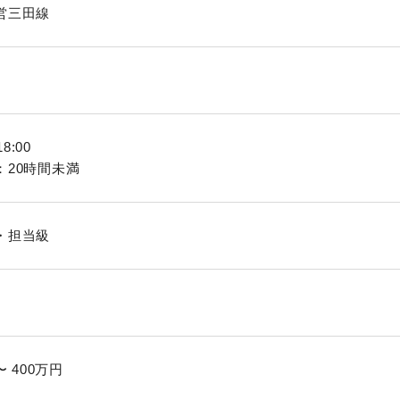
営三田線
18:00
：20時間未満
・担当級
〜 400万円