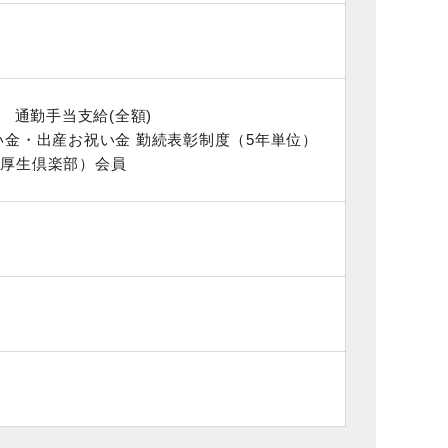
 通勤手当支給(全額)
い金・出産お祝い金 勤続表彰制度（5年単位）
利厚生倶楽部）会員