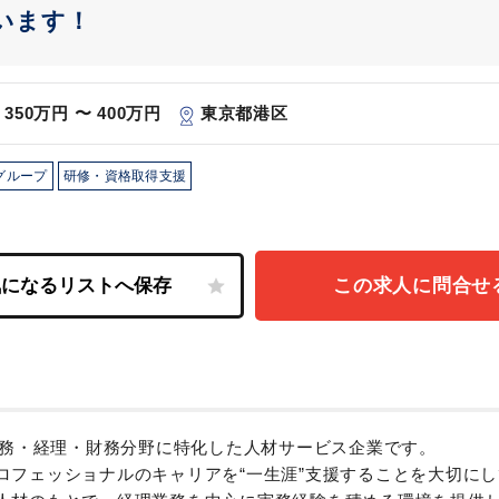
います！
350万円 〜 400万円
東京都港区
グループ
研修・資格取得支援
この求人に問合せ
税務・経理・財務分野に特化した人材サービス企業です。
ロフェッショナルのキャリアを“一生涯”支援することを大切に