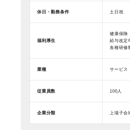
休日・勤務条件
土日祝
健康保険 
福利厚生
給与改定
各種研修
業種
サービス
従業員数
100人
企業分類
上場子会