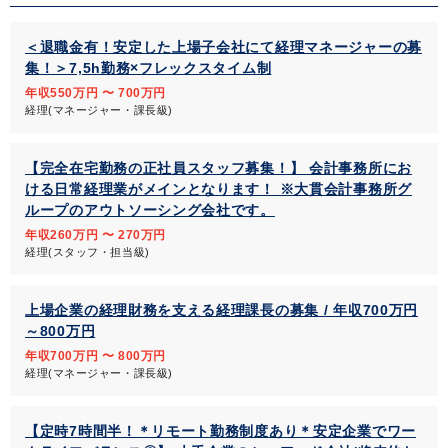
＜退職金有！安定した上場子会社にて経理マネージャーの募
集！＞7,5h勤務×フレックスタイム制
年収550万円 〜 700万円
経理(マネージャー・課長級)
【完全在宅勤務の正社員スタッフ募集！】 会計事務所にお
ける日常経理業がメインとなります！ ※大貫会計事務所グ
ループのアウトソーシング会社です。
年収260万円 〜 270万円
経理(スタッフ・担当級)
上場企業の経理財務を支える経理課長の募集 / 年収700万円
～800万円
年収700万円 〜 800万円
経理(マネージャー・課長級)
【定時7時間半！＊リモート勤務制度あり＊安定企業でワー