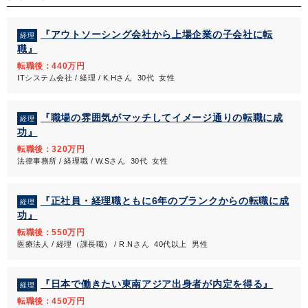
『アウトソーシング会社から上場企業の子会社に転
経理
職』
転職後：440万円
ITシステム会社 / 経理 / K.Hさん 30代 女性
『職場の雰囲気がマッチしてイメージ通りの転職に成
経理
功』
転職後：320万円
法律事務所 / 経理職 / W.Sさん 30代 女性
『正社員・経理職ともに6年のブランクからの転職に成
経理
功』
転職後：550万円
医療法人 / 経理（課長職） / R.Nさん 40代以上 男性
『日本で働きたい東南アジア出身者が内定を得る』
経理
転職後：450万円