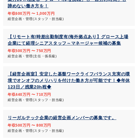
諦めない働き方を！
年収600万円 〜 1,000万円
経営企画・管理(スタッフ・担当級)
【リモート有/時差出勤制度有/海外拠点あり】グロース上場
企業にて経理シニアスタッフ～マネージャー候補の募集
年収500万円 〜 750万円
経営企画・管理(主任・係長級)
【経営企画室】安定した基盤ワークライフバランス充実の環
境でオンオフのメリハリを付けた働き方が可能です！◆年休
123日／残業20h程◆
年収440万円 〜 710万円
経営企画・管理(スタッフ・担当級)
リーガルテック企業の経営企画メンバーの募集です。
年収500万円 〜 800万円
経営企画・管理(スタッフ・担当級)