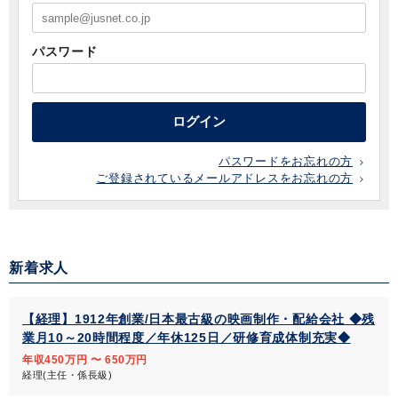
パスワード
ログイン
パスワードをお忘れの方
ご登録されているメールアドレスをお忘れの方
新着求人
【経理】1912年創業/日本最古級の映画制作・配給会社 ◆残
業月10～20時間程度／年休125日／研修育成体制充実◆
年収450万円 〜 650万円
経理(主任・係長級)