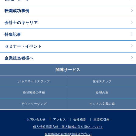
転職成功事例
会計士のキャリア
特集記事
セミナー・イベント
企業担当者様へ
関連サービス
ジャスネットスタッフ
在宅スタッフ
経理実務の学校
経理の薬
アウトソーシング
ビジネス文書の森
お問い合わせ
アクセス
会社概要
主要取引先
個人情報保護方針・個人情報の取り扱いについて
取扱職種の範囲等(求職者の方へ)