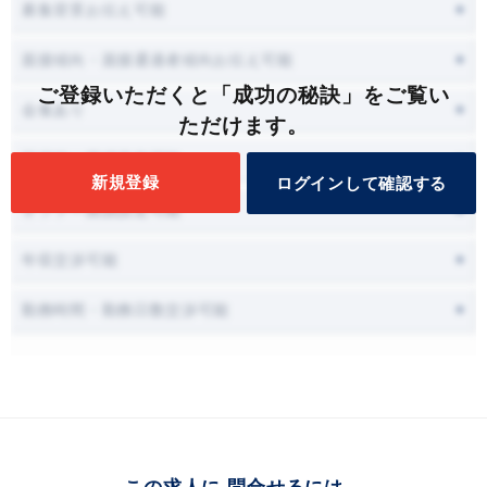
募集背景お伝え可能
面接傾向・面接通過者傾向お伝え可能
ご登録いただくと「成功の秘訣」をご覧い
会食あり
ただけます。
面接時に職場見学可能
新規登録
ログインして確認する
オファー面談設定可能
年収交渉可能
勤務時間・勤務日数交渉可能