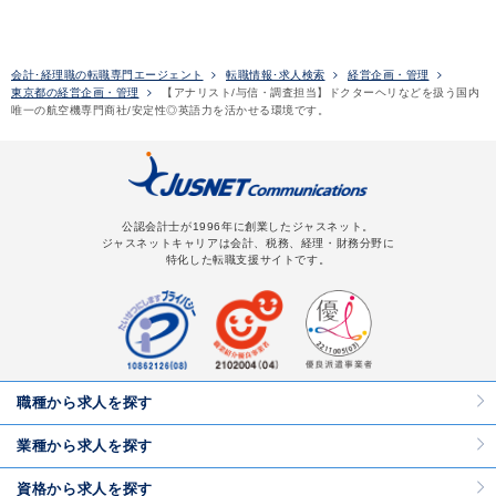
会計･経理職の転職専門エージェント
転職情報･求人検索
経営企画・管理
東京都の経営企画・管理
【アナリスト/与信・調査担当】ドクターヘリなどを扱う国内
唯一の航空機専門商社/安定性◎英語力を活かせる環境です。
公認会計士が1996年に創業したジャスネット。
ジャスネットキャリアは会計、税務、経理・財務分野に
特化した転職支援サイトです。
職種から求人を探す
業種から求人を探す
資格から求人を探す