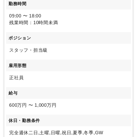
勤務時間
09:00 〜 18:00
残業時間：10時間未満
ポジション
スタッフ・担当級
雇用形態
正社員
給与
600万円 〜 1,000万円
休日・勤務条件
完全週休二日,土曜,日曜,祝日,夏季,冬季,GW