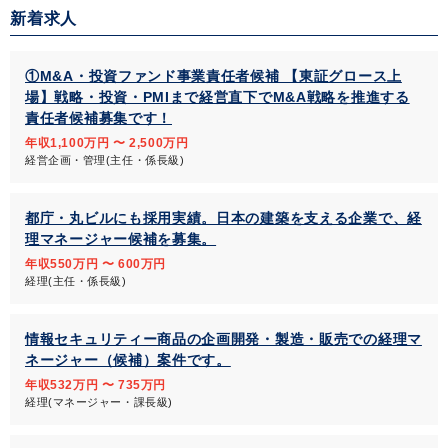
新着求人
①M&A・投資ファンド事業責任者候補 【東証グロース上
場】戦略・投資・PMIまで経営直下でM&A戦略を推進する
責任者候補募集です！
年収1,100万円 〜 2,500万円
経営企画・管理(主任・係長級)
都庁・丸ビルにも採用実績。日本の建築を支える企業で、経
理マネージャー候補を募集。
年収550万円 〜 600万円
経理(主任・係長級)
情報セキュリティー商品の企画開発・製造・販売での経理マ
ネージャー（候補）案件です。
年収532万円 〜 735万円
経理(マネージャー・課長級)