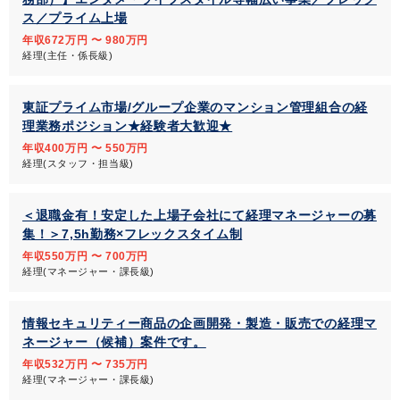
ス／プライム上場
年収672万円 〜 980万円
経理(主任・係長級)
東証プライム市場/グループ企業のマンション管理組合の経
理業務ポジション★経験者大歓迎★
年収400万円 〜 550万円
経理(スタッフ・担当級)
＜退職金有！安定した上場子会社にて経理マネージャーの募
集！＞7,5h勤務×フレックスタイム制
年収550万円 〜 700万円
経理(マネージャー・課長級)
情報セキュリティー商品の企画開発・製造・販売での経理マ
ネージャー（候補）案件です。
年収532万円 〜 735万円
経理(マネージャー・課長級)