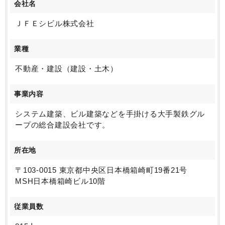
会社名
ＪＦＥシビル株式会社
業種
不動産・建設（建設・土木）
事業内容
システム建築、ビル建築などを手掛ける大手製鉄グル
ープの総合建設会社です。
所在地
〒103-0015 東京都中央区日本橋箱崎町19番21号
MSH日本橋箱崎ビル10階
従業員数