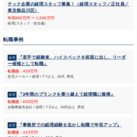
テック企業の経理スタッフ募集！（経理スタッフ／正社員／
東京都品川区）
年収800万円 〜 1,500万円
経理(スタッフ・担当級)
転職事例
『若手で経験者。ハイスペックを前面に出し、リーダ
経理
ー候補として転職』
転職後：420万円
住宅メーカー / 経理 / T.Yさん 20代 男性
『3年間のブランクを乗り越えて経理職に復帰』
経理
転職後：600万円
自動車販売会社 / 経理 / T.Sさん 40代以上 男性
『事務所での経理経験を生かし転職で年収アップ』
経理
転職後：410万円