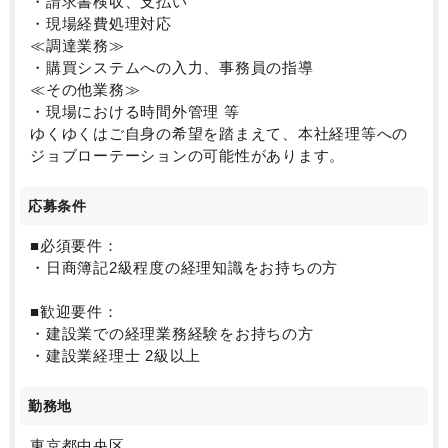
・請求書検収、支払い
・現場経費処理対応
≪調達業務≫
・購買システムへの入力、事務員の指導
≪その他業務≫
・現場における時間外管理 等
ゆくゆくはご自身の希望を踏まえて、本社経理等への
ジョブローテーションの可能性があります。
応募条件
■必須要件：
・日商簿記2級程度の経理知識をお持ちの方
■歓迎要件：
・建設業での経理業務経験をお持ちの方
・建設業経理士 2級以上
勤務地
東京都中央区