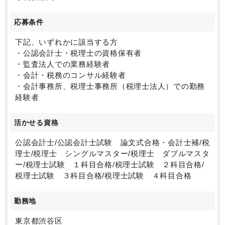
応募条件
下記、いずれかに該当する方
・公認会計士・税理士の資格保有者
・監査法人での業務経験者
・会計・税務のコンサル経験者
・会計事務所、税理士事務所（税理士法人）での勤務
経験者
活かせる資格
公認会計士/公認会計士試験 論文式合格・会計士補/税
理士/税理士 シングルマスター/税理士 ダブルマスタ
ー/税理士試験 １科目合格/税理士試験 ２科目合格/
税理士試験 ３科目合格/税理士試験 ４科目合格
勤務地
東京都渋谷区