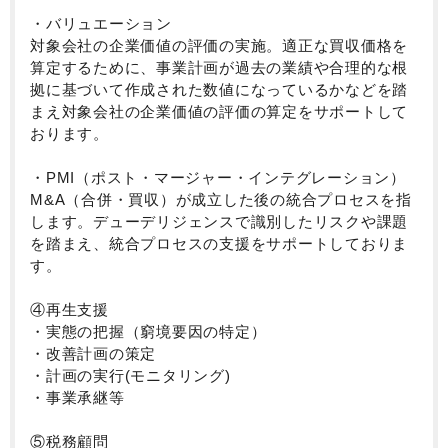
・バリュエーション
対象会社の企業価値の評価の実施。適正な買収価格を
算定するために、事業計画が過去の業績や合理的な根
拠に基づいて作成された数値になっているかなどを踏
まえ対象会社の企業価値の評価の算定をサポートして
おります。
・PMI（ポスト・マージャー・インテグレーション）
M&A（合併・買収）が成立した後の統合プロセスを指
します。デューデリジェンスで識別したリスクや課題
を踏まえ、統合プロセスの支援をサポートしておりま
す。
④再生支援
・実態の把握（窮境要因の特定）
・改善計画の策定
・計画の実行(モニタリング)
・事業承継等
⑤税務顧問