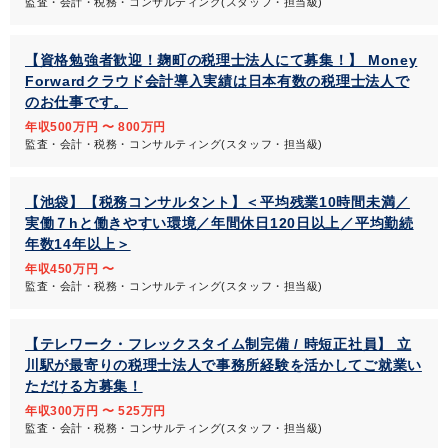
監査・会計・税務・コンサルティング(スタッフ・担当級)
【資格勉強者歓迎！麹町の税理士法人にて募集！】 Money
Forwardクラウド会計導入実績は日本有数の税理士法人で
のお仕事です。
年収500万円 〜 800万円
監査・会計・税務・コンサルティング(スタッフ・担当級)
【池袋】【税務コンサルタント】＜平均残業10時間未満／
実働７hと働きやすい環境／年間休日120日以上／平均勤続
年数14年以上＞
年収450万円 〜
監査・会計・税務・コンサルティング(スタッフ・担当級)
【テレワーク・フレックスタイム制完備 / 時短正社員】 立
川駅が最寄りの税理士法人で事務所経験を活かしてご就業い
ただける方募集！
年収300万円 〜 525万円
監査・会計・税務・コンサルティング(スタッフ・担当級)