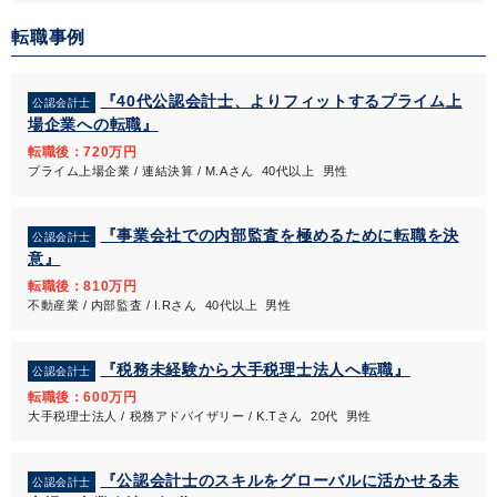
転職事例
『40代公認会計士、よりフィットするプライム上
公認会計士
場企業への転職』
転職後：720万円
プライム上場企業 / 連結決算 / M.Aさん 40代以上 男性
『事業会社での内部監査を極めるために転職を決
公認会計士
意』
転職後：810万円
不動産業 / 内部監査 / I.Rさん 40代以上 男性
『税務未経験から大手税理士法人へ転職』
公認会計士
転職後：600万円
大手税理士法人 / 税務アドバイザリー / K.Tさん 20代 男性
『公認会計士のスキルをグローバルに活かせる未
公認会計士