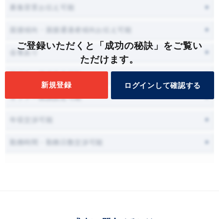
募集背景お伝え可能
面接傾向・面接通過者傾向お伝え可能
ご登録いただくと「成功の秘訣」をご覧い
会食あり
ただけます。
面接時に職場見学可能
新規登録
ログインして確認する
オファー面談設定可能
年収交渉可能
勤務時間・勤務日数交渉可能