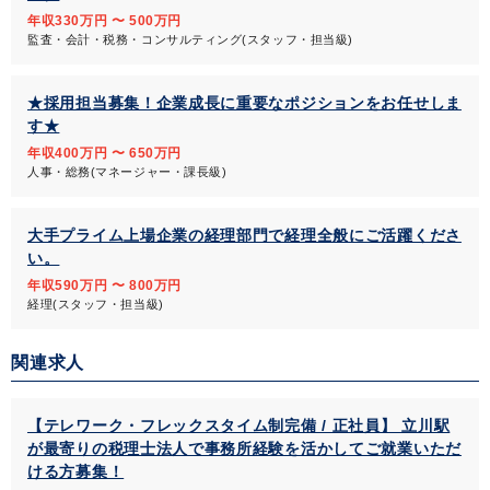
年収330万円 〜 500万円
監査・会計・税務・コンサルティング(スタッフ・担当級)
★採用担当募集！企業成長に重要なポジションをお任せしま
す★
年収400万円 〜 650万円
人事・総務(マネージャー・課長級)
大手プライム上場企業の経理部門で経理全般にご活躍くださ
い。
年収590万円 〜 800万円
経理(スタッフ・担当級)
関連求人
【テレワーク・フレックスタイム制完備 / 正社員】 立川駅
が最寄りの税理士法人で事務所経験を活かしてご就業いただ
ける方募集！