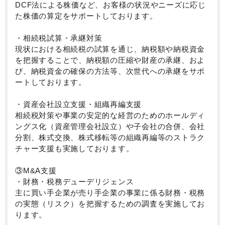
DCF法による株価など、お客様の状況やニーズに応じ
た株価の算定をサポートしております。
・相続税試算・承継対策
現状における相続税の試算を通じ、納税額や納税資金
を把握することで、納税額の圧縮や財産の承継、およ
び、納税資金の確保の方法等、次世代への承継をサポ
ートしております。
・資産会社設立支援・組織再編支援
相続税対策や事業の安定的な経営のためのホールディ
ングス化（資産管理会社設立）や子会社の合併、会社
分割、株式交換、株式移転等の組織再編等のストラク
チャー支援も実施しております。
③M&A支援
・財務・税務デューデリジェンス
主に買い手企業が売り手企業の事業に係る財務・税務
の実態（リスク）を把握するための調査を実施してお
ります。