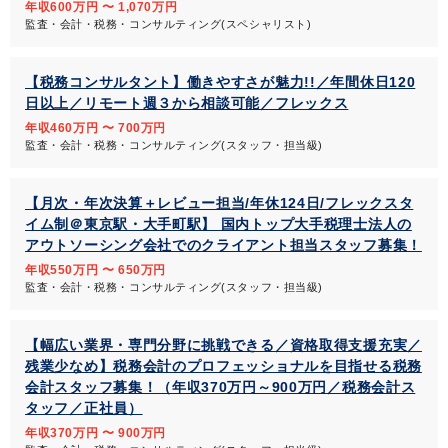
年収600万円 〜 1,070万円
監査・会計・税務・コンサルティング(スペシャリスト)
【税務コンサルタント】働きやすさが魅力!!／年間休日120
日以上／リモート週３から相談可能／フレックス
年収460万円 〜 700万円
監査・会計・税務・コンサルティング(スタッフ・担当級)
【月次・年次決算＋レビュー担当/年休124日/フレックスタ
イム制＠東京駅・大手町駅】 国内トップ大手税理士法人の
アウトソーシング会社でのクライアント担当スタッフ募集！
年収550万円 〜 650万円
監査・会計・税務・コンサルティング(スタッフ・担当級)
【幅広い業界・専門分野に挑戦できる／資格取得支援充実／
残業少なめ】税務会計のプロフェッショナルを目指せる税務
会計スタッフ募集！（年収370万円～900万円／税務会計ス
タッフ／正社員）
年収370万円 〜 900万円