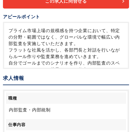
この求人に問合せる
アピールポイント
プライム市場上場の規模感を持つ企業において、特定
の分野・範囲ではなく、グローバルな環境で幅広い内
部監査を実施していただきます。
フラットな社風を活かし、各部門長と対話を行いなが
らルール作りや監査業務を進めていきます。
自分でゴールまでのシナリオを作り、内部監査のスペ
シャリストとして、裁量をもって仕事をしていただき
ます。
求人情報
出社とリモートワークを組み合わせたハイブリッド勤
務です。
職種
内部監査・内部統制
仕事内容