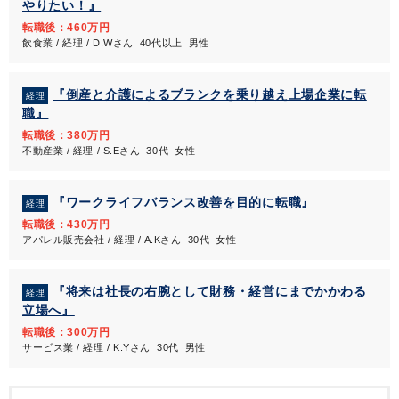
やりたい！』
転職後：460万円
飲食業 / 経理 / D.Wさん 40代以上 男性
『倒産と介護によるブランクを乗り越え上場企業に転
経理
職』
転職後：380万円
不動産業 / 経理 / S.Eさん 30代 女性
『ワークライフバランス改善を目的に転職』
経理
転職後：430万円
アパレル販売会社 / 経理 / A.Kさん 30代 女性
『将来は社長の右腕として財務・経営にまでかかわる
経理
立場へ』
転職後：300万円
サービス業 / 経理 / K.Yさん 30代 男性