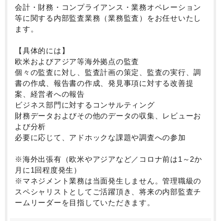
会計・財務・コンプライアンス・業務オペレーション
等に関する内部監査業務（業務監査）をお任せいたし
ます。
【具体的には】
欧米およびアジア等海外拠点の監査
個々の監査に対し、監査計画の策定、監査の実行、調
書の作成、報告書の作成、発見事項に対する改善提
案、経営者への報告
ビジネス部門に対するコンサルティング
財務データおよびその他のデータの収集、レビューお
よび分析
必要に応じて、アドホックな課題や調査への参加
※海外出張有（欧米やアジアなど／コロナ前は1～2か
月に1回程度発生）
※マネジメント業務は当面発生しません。管理職級の
スペシャリストとしてご活躍頂き、将来の内部監査チ
ームリーダーを目指していただきます。