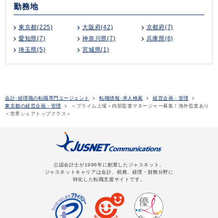
勤務地
東京都(225)
大阪府(42)
京都府(7)
愛知県(7)
神奈川県(7)
兵庫県(6)
埼玉県(5)
宮城県(1)
会計･経理職の転職専門エージェント
転職情報･求人検索
経営企画・管理
東京都の経営企画・管理
＜プライム上場＞内部監査マネージャー募集！海外監査あり
＜世界シェアトップクラス＞
公認会計士が1996年に創業したジャスネット。
ジャスネットキャリアは会計、税務、経理・財務分野に
特化した転職支援サイトです。