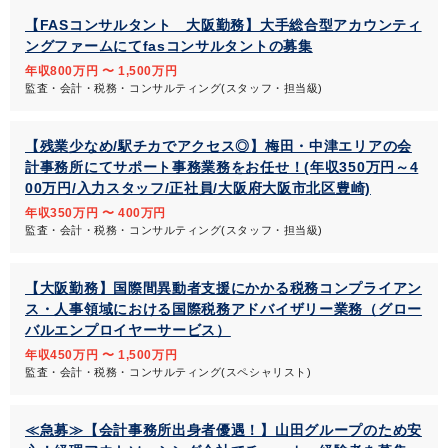
【FASコンサルタント 大阪勤務】大手総合型アカウンティ
ングファームにてfasコンサルタントの募集
年収800万円 〜 1,500万円
監査・会計・税務・コンサルティング(スタッフ・担当級)
【残業少なめ/駅チカでアクセス◎】梅田・中津エリアの会
計事務所にてサポート事務業務をお任せ！(年収350万円～4
00万円/入力スタッフ/正社員/大阪府大阪市北区豊崎)
年収350万円 〜 400万円
監査・会計・税務・コンサルティング(スタッフ・担当級)
【大阪勤務】国際間異動者支援にかかる税務コンプライアン
ス・人事領域における国際税務アドバイザリー業務（グロー
バルエンプロイヤーサービス）
年収450万円 〜 1,500万円
監査・会計・税務・コンサルティング(スペシャリスト)
≪急募≫【会計事務所出身者優遇！】山田グループのため安