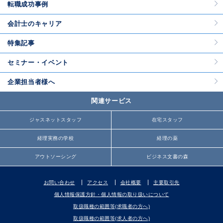
転職成功事例
会計士のキャリア
特集記事
セミナー・イベント
企業担当者様へ
関連サービス
ジャスネットスタッフ
在宅スタッフ
経理実務の学校
経理の薬
アウトソーシング
ビジネス文書の森
お問い合わせ
アクセス
会社概要
主要取引先
個人情報保護方針・個人情報の取り扱いについて
取扱職種の範囲等(求職者の方へ)
取扱職種の範囲等(求人者の方へ)