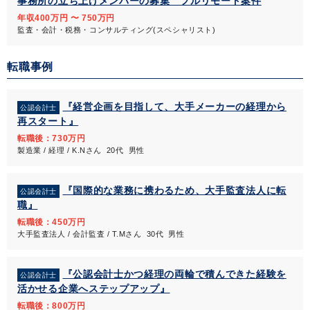
事務所の立ち上げメンバーの募集 フルリモート案件
年収400万円 〜 750万円
監査・会計・税務・コンサルティング(スペシャリスト)
転職事例
『経営企画を目指して、大手メーカーの経理から
公認会計士
再スタート』
転職後：730万円
製造業 / 経理 / K.Nさん 20代 男性
『国際的な業務に携わるため、大手監査法人に転
公認会計士
職』
転職後：450万円
大手監査法人 / 会計監査 / T.Mさん 30代 男性
『公認会計士かつ経理の両輪で積んできた経験を
公認会計士
活かせる企業へステップアップ』
転職後：800万円