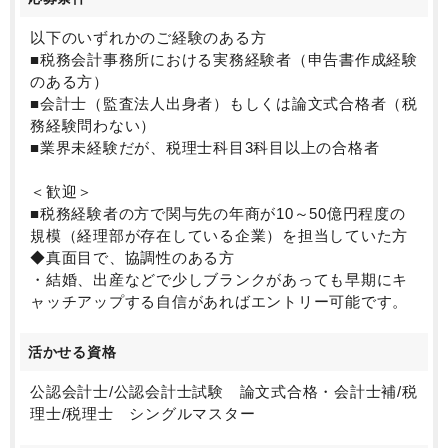
以下のいずれかのご経験のある方
■税務会計事務所における実務経験者（申告書作成経験
のある方）
■会計士（監査法人出身者）もしくは論文式合格者（税
務経験問わない）
■業界未経験だが、税理士科目3科目以上の合格者
＜歓迎＞
■税務経験者の方で関与先の年商が10～50億円程度の
規模（経理部が存在している企業）を担当していた方
◆真面目で、協調性のある方
・結婚、出産などで少しブランクがあっても早期にキ
ャッチアップする自信があればエントリー可能です。
活かせる資格
公認会計士/公認会計士試験 論文式合格・会計士補/税
理士/税理士 シングルマスター