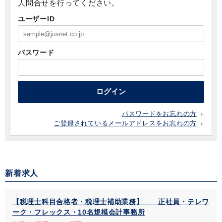
人問合せを行ってください。
ユーザーID
パスワード
ログイン
パスワードをお忘れの方
ご登録されているメールアドレスをお忘れの方
新着求人
【税理士科目合格者・税理士補助業務】 正社員・テレワ
ーク・フレックス・10名規模会計事務所