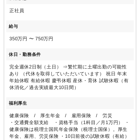
正社員
給与
350万円 〜 750万円
休日・勤務条件
完全週休2日制（土日） ⇒繁忙期に土曜出勤の可能性
あり （代休を取得していただいています） 祝日 年末
年始休暇 有給休暇 慶弔休暇 産休・育休 試験休暇（有
休消化／過去実績最大10日間）
福利厚生
健康保険 / 厚生年金 / 雇用保険 / 労災
・交通費全額支給 ・資格手当（1科目／月1万円） ・
健康保険は税理士国民年金保険（税理士国保）。厚生
年金、雇用、労災保険 ・10日前後の試験休暇（有給）