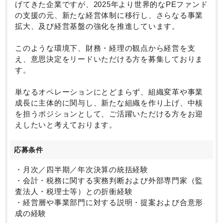
げてきた企業ですが、2025年より世界的なPEファンド
の支援の元、新たな経営体制に移行し、さらなる事業
拡大、及び経営基盤の強化を推進しています。
このような環境下、財務・経理の観点から経営を支
え、意思決定をリードいただける方を募集しておりま
す。
単なるオペレーションにとどまらず、組織変革や事業
成長に主体的に関与し、新たな組織を作り上げ、中核
を担うポジションとして、ご活躍いただける方をお迎
えしたいと考えております。
応募条件
・月次／四半期／年次決算の統括経験
・会計・税務に関する実務判断および外部専門家（監
査法人・税理士等）との折衝経験
・経営層や事業部門に対する説明・提案および合意形
成の経験