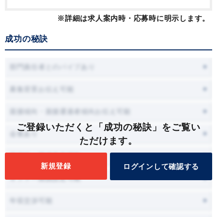
※詳細は求人案内時・応募時に明示します。
成功の秘訣
部門責任者とのパイプあり
募集背景お伝え可能
面接傾向・面接通過者傾向お伝え可能
ご登録いただくと「成功の秘訣」をご覧い
会食あり
ただけます。
面接時に職場見学可能
新規登録
ログインして確認する
オファー面談設定可能
年収交渉可能