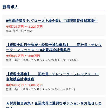
新着求人
9年連続増益中/グロース上場企業にて経理部長候補募集中
年収728万円 〜 1,224万円
経理(部長・部門長級)
【税理士科目合格者・税理士補助業務】 正社員・テレワ
ーク・フレックス・10名規模会計事務所
年収500万円 〜 800万円
監査・会計・税務・コンサルティング(スタッフ・担当級)
【税理士募集】 正社員・テレワーク・フレックス・10
名規模会計事務所
年収600万円 〜 1,000万円
監査・会計・税務・コンサルティング(スペシャリスト)
★採用担当募集！企業成長に重要なポジションをお任せしま