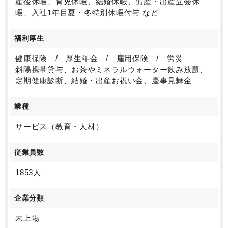
産後休暇、育児休暇、結婚休暇、出産・出産立会休
暇、入社1年目夏・冬特別休暇付与 など
福利厚生
健康保険 / 厚生年金 / 雇用保険 / 労災
斜陽携帯貸与、お茶やミネラルウォーター飲み放題、
定期健康診断、結婚・出産お祝い金、慶事見舞金
業種
サービス（教育・人材）
従業員数
1853人
企業分類
未上場