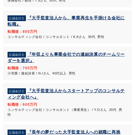
保険会社 / 経理 / T.Sさん 30代 男性
『大手監査法人から、事業再生を手掛ける会社に
公認会計士
転職』
転職後：800万円
コンサルティング会社 / コンサルタント / K.Kさん 30代 男性
『年収よりも事業会社での連結決算のチームリー
公認会計士
ダーを選択』
転職後：700万円
小売業 / 連結決算 / N.Iさん 40代以上 男性
『大手監査法人からスタートアップのコンサルテ
公認会計士
ィング会社へ』
転職後：600万円
コンサルティング会社 / コンサルタント（事業再生） / Y.Oさん 20代 男
性
『長年の夢だった大手監査法人への就職に再挑
公認会計士