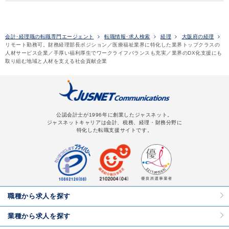
会計･経理職の転職専門エージェント
転職情報･求人検索
経理
大阪府の経理
リモート勤務可。財務経理部長ポジション／医療福祉業界に特化した業界トップクラスの
人材サービス企業／手厚い福利厚生でワークライフバランスも充実／業界のDX化支援にも
取り組む地域と人材を支える社会貢献企業
公認会計士が1996年に創業したジャスネット。
ジャスネットキャリアは会計、税務、経理・財務分野に
特化した転職支援サイトです。
職種から求人を探す
業種から求人を探す