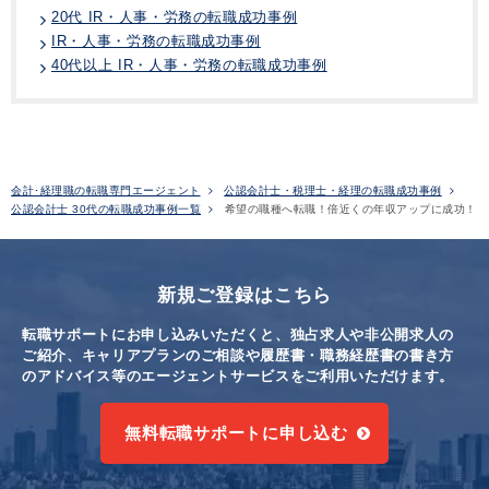
20代 IR・人事・労務の転職成功事例
IR・人事・労務の転職成功事例
40代以上 IR・人事・労務の転職成功事例
会計･経理職の転職専門エージェント
公認会計士・税理士・経理の転職成功事例
公認会計士 30代の転職成功事例一覧
希望の職種へ転職！倍近くの年収アップに成功！
新規ご登録はこちら
転職サポートにお申し込みいただくと、独占求人や非公開求人の
ご紹介、キャリアプランのご相談や
履歴書・職務経歴書の書き方
のアドバイス等のエージェントサービスをご利用いただけます。
無料転職サポートに申し込む