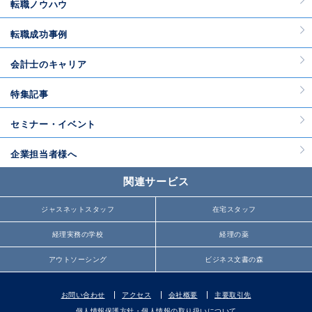
転職ノウハウ
転職成功事例
会計士のキャリア
特集記事
セミナー・イベント
企業担当者様へ
関連サービス
ジャスネットスタッフ
在宅スタッフ
経理実務の学校
経理の薬
アウトソーシング
ビジネス文書の森
お問い合わせ
アクセス
会社概要
主要取引先
個人情報保護方針・個人情報の取り扱いについて