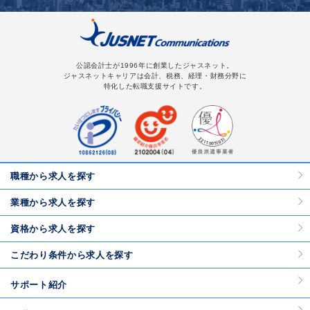
公認会計士が1996年に創業したジャスネット。
ジャスネットキャリアは会計、税務、経理・財務分野に
特化した転職支援サイトです。
職種から求人を探す
業種から求人を探す
資格から求人を探す
こだわり条件から求人を探す
サポート紹介