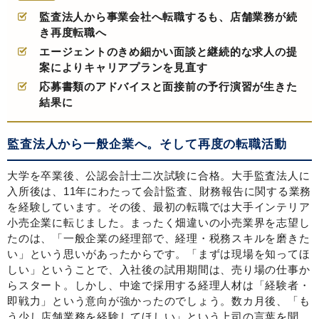
監査法人から事業会社へ転職するも、店舗業務が続
き再度転職へ
エージェントのきめ細かい面談と継続的な求人の提
案によりキャリアプランを見直す
応募書類のアドバイスと面接前の予行演習が生きた
結果に
監査法人から一般企業へ。そして再度の転職活動
大学を卒業後、公認会計士二次試験に合格。大手監査法人に
入所後は、11年にわたって会計監査、財務報告に関する業務
を経験しています。その後、最初の転職では大手インテリア
小売企業に転じました。まったく畑違いの小売業界を志望し
たのは、「一般企業の経理部で、経理・税務スキルを磨きた
い」という思いがあったからです。「まずは現場を知ってほ
しい」ということで、入社後の試用期間は、売り場の仕事か
らスタート。しかし、中途で採用する経理人材は「経験者・
即戦力」という意向が強かったのでしょう。数カ月後、「も
う少し店舗業務を経験してほしい」という上司の言葉を聞