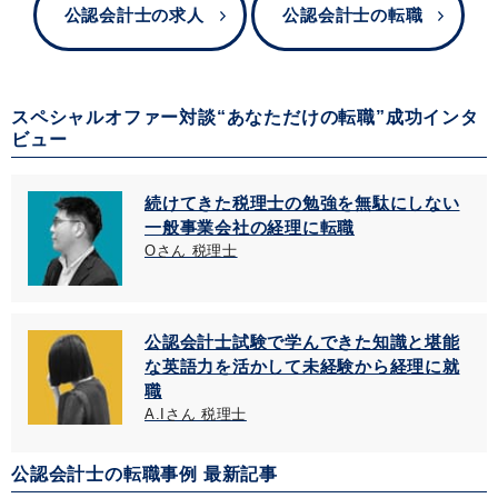
公認会計士の求人
公認会計士の転職
スペシャルオファー対談“あなただけの転職”成功インタ
ビュー
続けてきた税理士の勉強を無駄にしない
一般事業会社の経理に転職
Oさん 税理士
公認会計士試験で学んできた知識と堪能
な英語力を活かして未経験から経理に就
職
A.Iさん 税理士
公認会計士の転職事例 最新記事