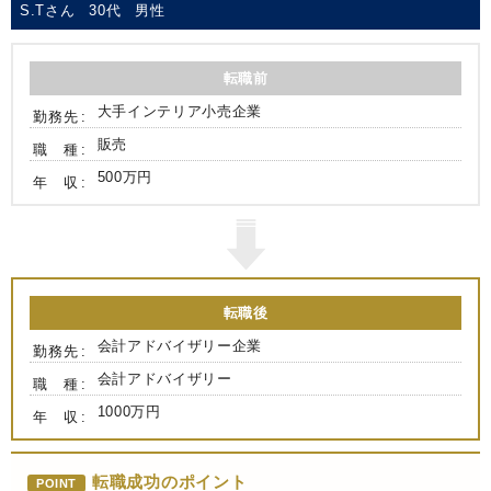
S.Tさん
30代
男性
転職前
大手インテリア小売企業
勤務先
販売
職 種
500万円
年 収
転職後
会計アドバイザリー企業
勤務先
会計アドバイザリー
職 種
1000万円
年 収
転職成功のポイント
POINT