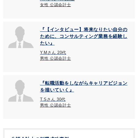
女性 公認会計士
『【インタビュー】将来なりたい自分の
ために、コンサルティング業務を経験し
たい』
Y.Mさん 20代
男性 公認会計士
『転職活動をしながらキャリアビジョン
を描いていく』
T.Sさん 30代
男性 公認会計士