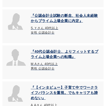
『公認会計士試験の断念、社会人未経験
からプライム上場企業に内定』
S.Ｙさん 40代以上
女性 公認会計士
『40代公認会計士、よりフィットするプ
ライム上場企業への転職』
M.Aさん 40代以上
男性 公認会計士
『【インタビュー】子育て中でワークラ
イフバランスを重視。でもキャリアも諦
めない』
A.Aさん 40代以上