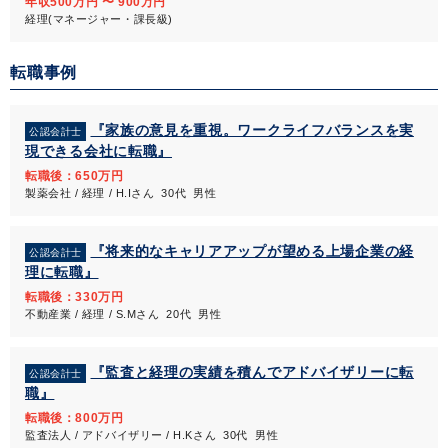
年収500万円 〜 900万円
経理(マネージャー・課長級)
転職事例
『家族の意見を重視。ワークライフバランスを実
公認会計士
現できる会社に転職』
転職後：650万円
製薬会社 / 経理 / H.Iさん 30代 男性
『将来的なキャリアアップが望める上場企業の経
公認会計士
理に転職』
転職後：330万円
不動産業 / 経理 / S.Mさん 20代 男性
『監査と経理の実績を積んでアドバイザリーに転
公認会計士
職』
転職後：800万円
監査法人 / アドバイザリー / H.Kさん 30代 男性