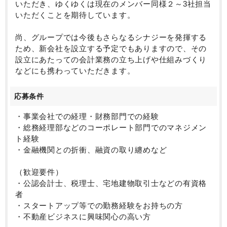
いただき、ゆくゆくは現在のメンバー同様２～3社担当
いただくことを期待しています。
尚、グループでは今後もさらなるシナジーを発揮する
ため、新会社を設立する予定でもありますので、その
設立にあたっての会計業務の立ち上げや仕組みづくり
などにも携わっていただきます。
応募条件
・事業会社での経理・財務部門での経験
・総務経理部などのコーポレート部門でのマネジメン
ト経験
・金融機関との折衝、融資の取り纏めなど
（歓迎要件）
・公認会計士、税理士、宅地建物取引士などの有資格
者
・スタートアップ等での勤務経験をお持ちの方
・不動産ビジネスに興味関心の高い方