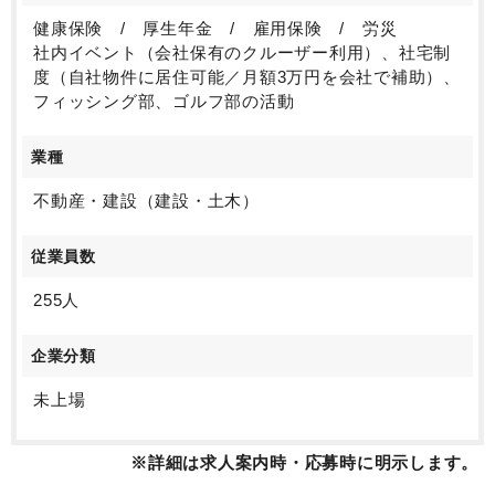
健康保険 / 厚生年金 / 雇用保険 / 労災
社内イベント（会社保有のクルーザー利用）、社宅制
度（自社物件に居住可能／月額3万円を会社で補助）、
フィッシング部、ゴルフ部の活動
業種
不動産・建設（建設・土木）
従業員数
255人
企業分類
未上場
※詳細は求人案内時・応募時に明示します。