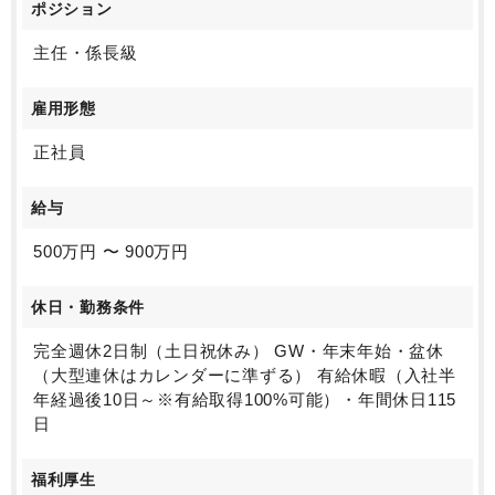
ポジション
主任・係長級
雇用形態
正社員
給与
500万円 〜 900万円
休日・勤務条件
完全週休2日制（土日祝休み） GW・年末年始・盆休
（大型連休はカレンダーに準ずる） 有給休暇（入社半
年経過後10日～※有給取得100%可能）・年間休日115
日
福利厚生