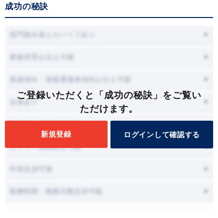
成功の秘訣
部門責任者とのパイプあり
募集背景お伝え可能
面接傾向・面接通過者傾向お伝え可能
ご登録いただくと「成功の秘訣」をご覧い
会食あり
ただけます。
面接時に職場見学可能
新規登録
ログインして確認する
オファー面談設定可能
年収交渉可能
勤務時間・勤務日数交渉可能