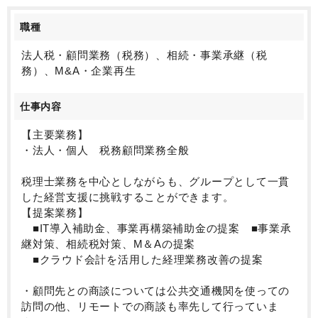
す。
職種
法人税・顧問業務（税務）、相続・事業承継（税
務）、M&A・企業再生
仕事内容
【主要業務】
・法人・個人 税務顧問業務全般
税理士業務を中心としながらも、グループとして一貫
した経営支援に挑戦することができます。
【提案業務】
■IT導入補助金、事業再構築補助金の提案 ■事業承
継対策、相続税対策、M＆Aの提案
■クラウド会計を活用した経理業務改善の提案
・顧問先との商談については公共交通機関を使っての
訪問の他、リモートでの商談も率先して行っていま