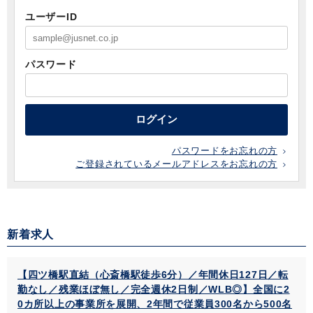
ユーザーID
パスワード
ログイン
パスワードをお忘れの方
ご登録されているメールアドレスをお忘れの方
新着求人
【四ツ橋駅直結（心斎橋駅徒歩6分）／年間休日127日／転
勤なし／残業ほぼ無し／完全週休2日制／WLB◎】全国に2
0カ所以上の事業所を展開、2年間で従業員300名から500名