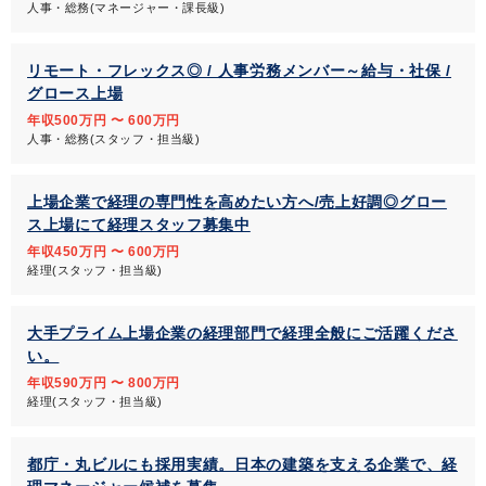
人事・総務(マネージャー・課長級)
リモート・フレックス◎ / 人事労務メンバー～給与・社保 /
グロース上場
年収500万円 〜 600万円
人事・総務(スタッフ・担当級)
上場企業で経理の専門性を高めたい方へ/売上好調◎グロー
ス上場にて経理スタッフ募集中
年収450万円 〜 600万円
経理(スタッフ・担当級)
大手プライム上場企業の経理部門で経理全般にご活躍くださ
い。
年収590万円 〜 800万円
経理(スタッフ・担当級)
都庁・丸ビルにも採用実績。日本の建築を支える企業で、経