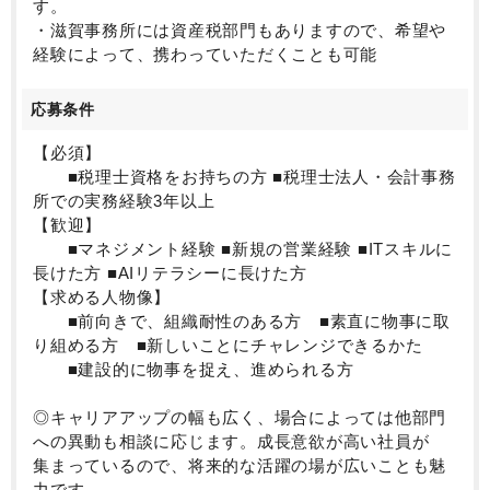
す。
・滋賀事務所には資産税部門もありますので、希望や
経験によって、携わっていただくことも可能
応募条件
【必須】
■税理士資格をお持ちの方 ■税理士法人・会計事務
所での実務経験3年以上
【歓迎】
■マネジメント経験 ■新規の営業経験 ■ITスキルに
長けた方 ■AIリテラシーに長けた方
【求める人物像】
■前向きで、組織耐性のある方 ■素直に物事に取
り組める方 ■新しいことにチャレンジできるかた
■建設的に物事を捉え、進められる方
◎キャリアアップの幅も広く、場合によっては他部門
への異動も相談に応じます。成長意欲が高い社員が
集まっているので、将来的な活躍の場が広いことも魅
力です。