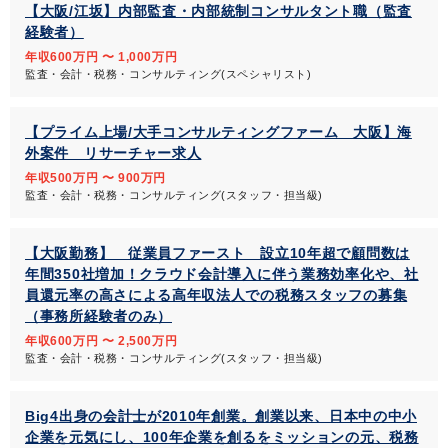
【大阪/江坂】内部監査・内部統制コンサルタント職（監査
経験者）
年収600万円 〜 1,000万円
監査・会計・税務・コンサルティング(スペシャリスト)
【プライム上場/大手コンサルティングファーム 大阪】海
外案件 リサーチャー求人
年収500万円 〜 900万円
監査・会計・税務・コンサルティング(スタッフ・担当級)
【大阪勤務】 従業員ファースト 設立10年超で顧問数は
年間350社増加！クラウド会計導入に伴う業務効率化や、社
員還元率の高さによる高年収法人での税務スタッフの募集
（事務所経験者のみ）
年収600万円 〜 2,500万円
監査・会計・税務・コンサルティング(スタッフ・担当級)
Big4出身の会計士が2010年創業。創業以来、日本中の中小
企業を元気にし、100年企業を創るをミッションの元、税務