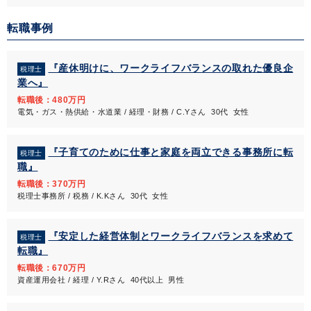
転職事例
『産休明けに、ワークライフバランスの取れた優良企
税理士
業へ』
転職後：480万円
電気・ガス・熱供給・水道業 / 経理・財務 / C.Yさん 30代 女性
『子育てのために仕事と家庭を両立できる事務所に転
税理士
職』
転職後：370万円
税理士事務所 / 税務 / K.Kさん 30代 女性
『安定した経営体制とワークライフバランスを求めて
税理士
転職』
転職後：670万円
資産運用会社 / 経理 / Y.Rさん 40代以上 男性