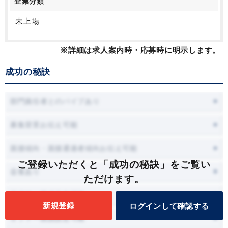
企業分類
未上場
※詳細は求人案内時・応募時に明示します。
成功の秘訣
部門責任者とのパイプあり
募集背景お伝え可能
面接傾向・面接通過者傾向お伝え可能
ご登録いただくと「成功の秘訣」をご覧い
会食あり
ただけます。
面接時に職場見学可能
新規登録
ログインして確認する
オファー面談設定可能