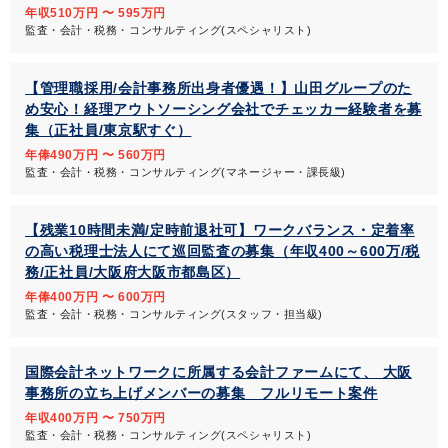
年収510万円 〜 595万円
監査・会計・税務・コンサルティング(スペシャリスト)
【管理職採用/会計事務所出身者優遇！】山田グループのた
め安心！経理アウトソーシング会社でチェッカー経験者を募
集（正社員/東京駅すぐ）
年俸490万円 〜 560万円
監査・会計・税務・コンサルティング(マネージャー・課長級)
【残業10時間未満/定時前退社可】ワークバランス・定着率
の高い税理士法人にて巡回監査の募集（年収400～600万/税
務/正社員/大阪府大阪市都島区）
年俸400万円 〜 600万円
監査・会計・税務・コンサルティング(スタッフ・担当級)
国際会計ネットワークに所属する会計ファームにて、 大阪
事務所の立ち上げメンバーの募集 フルリモート案件
年収400万円 〜 750万円
監査・会計・税務・コンサルティング(スペシャリスト)