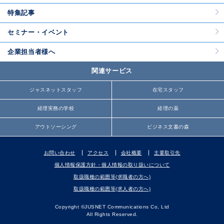
特集記事
セミナー・イベント
企業担当者様へ
関連サービス
ジャスネットスタッフ
在宅スタッフ
経理実務の学校
経理の薬
アウトソーシング
ビジネス文書の森
お問い合わせ
アクセス
会社概要
主要取引先
個人情報保護方針・個人情報の取り扱いについて
取扱職種の範囲等(求職者の方へ)
取扱職種の範囲等(求人者の方へ)
Copyright ©JUSNET Communications Co, Ltd
All Rights Reserved.