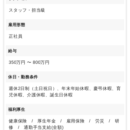
スタッフ・担当級
雇用形態
正社員
給与
350万円 〜 800万円
休日・勤務条件
週休2日制（土日祝日）、年末年始休暇、慶弔休暇、育
児休暇、介護休暇、誕生日休暇
福利厚生
健康保険 / 厚生年金 / 雇用保険 / 労災 / 研
修 / 通勤手当支給(全額)