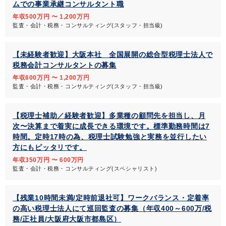
ムでの事業承継コンサルタント職
年収500万円 〜 1,200万円
監査・会計・税務・コンサルティング(スタッフ・担当級)
【未経験者歓迎】大阪本社 全国展開の総合型税理士法人で
税務会計コンサルタントの募集
年収600万円 〜 1,200万円
監査・会計・税務・コンサルティング(スタッフ・担当級)
【税理士補助／経験者歓迎】多業種の顧問先を担当し、月
次〜決算まで着実に成長できる環境です。標準勤務時間は7
時間。定時17時の為、税理士試験勉強と実務を並行したい
方にもピッタリです。
年収350万円 〜 600万円
監査・会計・税務・コンサルティング(スペシャリスト)
【残業10時間未満/定時前退社可】ワークバランス・定着率
の高い税理士法人にて巡回監査の募集（年収400～600万/税
務/正社員/大阪府大阪市都島区）