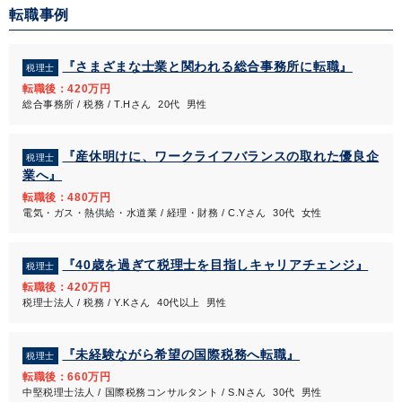
転職事例
『さまざまな士業と関われる総合事務所に転職』
税理士
転職後：420万円
総合事務所 / 税務 / T.Hさん 20代 男性
『産休明けに、ワークライフバランスの取れた優良企
税理士
業へ』
転職後：480万円
電気・ガス・熱供給・水道業 / 経理・財務 / C.Yさん 30代 女性
『40歳を過ぎて税理士を目指しキャリアチェンジ』
税理士
転職後：420万円
税理士法人 / 税務 / Y.Kさん 40代以上 男性
『未経験ながら希望の国際税務へ転職』
税理士
転職後：660万円
中堅税理士法人 / 国際税務コンサルタント / S.Nさん 30代 男性