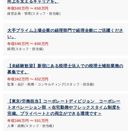
向上を支えるキャリアを。
年収500万円 〜 650万円
経営企画・管理(スタッフ・担当級)
大手プライム上場企業の経理部門で経理全般にご活躍くださ
い。
年収590万円 〜 800万円
経理(スタッフ・担当級)
【未経験歓迎】新宿にある税理士法人での税理士補助業務の
募集です。
年収362万円 〜 452万円
監査・会計・税務・コンサルティング(スタッフ・担当級)
【東京/労務担当】コーポレートディビジョン コーポレー
トオペレーション部 ＜在宅勤務やフレックスタイム制度を
完備。プライベートとの両立ができる環境です＞
年収366万円 〜 501万円
人事・総務(スタッフ・担当級)