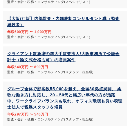
監査・会計・税務・コンサルティング(スペシャリスト)
【大阪/江坂】内部監査・内部統制コンサルタント職（監査
経験者）
年収600万円 〜 1,000万円
監査・会計・税務・コンサルティング(スペシャリスト)
クライアント数急増の準大手監査法人/大阪事務所で公認会
計士（論文式合格も可）の増員案件
年収540万円 〜 890万円
監査・会計・税務・コンサルティング(スタッフ・担当級)
グループ全体で顧客数55,000を超え、全国36拠点展開。 柔
軟な働き方に対応し、20－50代と幅広い年代の方が活躍
中。ワークライフバランスも取れ、オフィス環境も良い税理
士法人で税務スタッフを増員
年収297万円 〜 540万円
監査・会計・税務・コンサルティング(スタッフ・担当級)