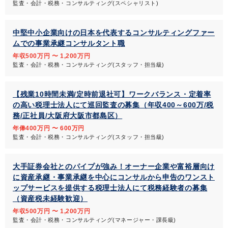
監査・会計・税務・コンサルティング(スペシャリスト)
中堅中小企業向けの日本を代表するコンサルティングファー
ムでの事業承継コンサルタント職
年収500万円 〜 1,200万円
監査・会計・税務・コンサルティング(スタッフ・担当級)
【残業10時間未満/定時前退社可】ワークバランス・定着率
の高い税理士法人にて巡回監査の募集（年収400～600万/税
務/正社員/大阪府大阪市都島区）
年俸400万円 〜 600万円
監査・会計・税務・コンサルティング(スタッフ・担当級)
大手証券会社とのパイプが強み！オーナー企業や富裕層向け
に資産承継・事業承継を中心にコンサルから申告のワンスト
ップサービスを提供する税理士法人にて税務経験者の募集
（資産税未経験歓迎）
年収500万円 〜 1,200万円
監査・会計・税務・コンサルティング(マネージャー・課長級)