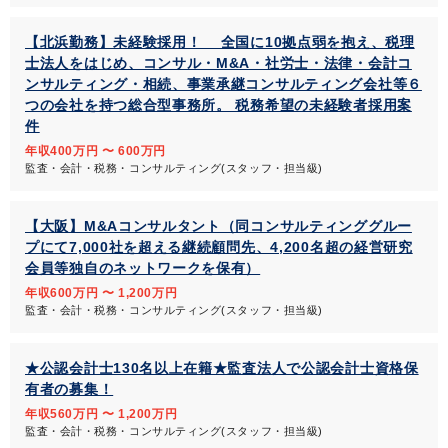
【北浜勤務】未経験採用！ 全国に10拠点弱を抱え、税理
士法人をはじめ、コンサル・M&A・社労士・法律・会計コ
ンサルティング・相続、事業承継コンサルティング会社等６
つの会社を持つ総合型事務所。 税務希望の未経験者採用案
件
年収400万円 〜 600万円
監査・会計・税務・コンサルティング(スタッフ・担当級)
【大阪】M&Aコンサルタント（同コンサルティンググルー
プにて7,000社を超える継続顧問先、4,200名超の経営研究
会員等独自のネットワークを保有）
年収600万円 〜 1,200万円
監査・会計・税務・コンサルティング(スタッフ・担当級)
★公認会計士130名以上在籍★監査法人で公認会計士資格保
有者の募集！
年収560万円 〜 1,200万円
監査・会計・税務・コンサルティング(スタッフ・担当級)