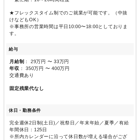
★フレックスタイム制でのご就業が可能です。（中抜
けなどもOK）
※事務所の営業時間は平日10:00〜18:00としておりま
す。
給与
月給制
： 29万円 〜 33万円
年収
： 350万円 〜 400万円
交通費あり
固定残業代なし
休日・勤務条件
完全週休2日制(土日)／祝祭日／年末年始／夏季／有給
年間休日：125日
※所内カレンダーに沿って休日数が増える場合がござ