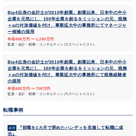
Big4出身の会計士が2010年創業。創業以来、日本中の中小
企業を元気にし、100年企業を創るをミッションの元、税務
＋αの付加価値を付け、事業拡大中の事務所にてマネージャ
ー候補の採用
年収400万円 〜 1,200万円
監査・会計・税務・コンサルティング(スペシャリスト)
Big4出身の会計士が2010年創業。創業以来、日本中の中小
企業を元気にし、100年企業を創るをミッションの元、税務
＋αの付加価値を付け、事業拡大中の事務所にて税務経験者
の採用
年収400万円 〜 700万円
監査・会計・税務・コンサルティング(スペシャリスト)
転職事例
『前職を1カ月で辞めたハンディを克服して転職に成
経理
功』