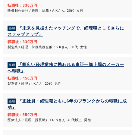
転職後：330万円
映像制作会社 / 経理、総務 / A.Kさん 20代 女性
『未来を見据えたマッチングで、経理職としてさらに
経理
ステップアップ』
転職後：330万円
製造業 / 経理・財務業務全般 / S.Kさん 30代 女性
『幅広い経理業務に携われる東証一部上場のメーカー
経理
へ転職』
転職後：450万円
製造業 / 経理 / I.Kさん 20代 男性
『正社員・経理職ともに6年のブランクからの転職に成
経理
功』
転職後：550万円
医療法人 / 経理（課長職） / R.Nさん 40代以上 男性