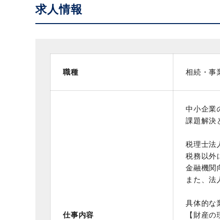
求人情報
職種
相続・事
中小企業
課題解決
税理士法
税務以外
金融機関
また、法
具体的な
仕事内容
【財産の