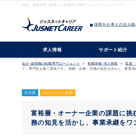
相続・事業承継（税務）の転職求人情報 | ジャスネットキャリア
採用をお考えの法人様
求人情報
サポート紹介
会計･経理職の転職専門エージェント
転職情報･求人検索
監査
て、専門性を磨く環境です。 税務・法務・労務の知見を活かし、事業承
正社員
エージェント経由
富裕層・オーナー企業の課題に挑
務の知見を活かし、事業承継をワ