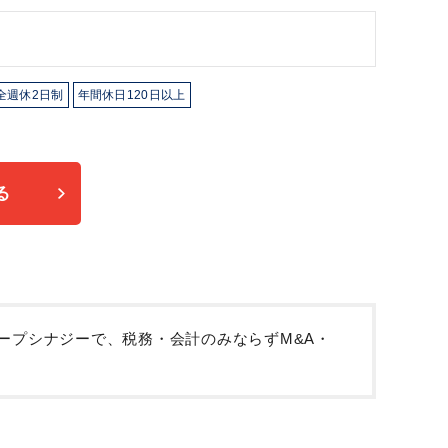
全週休2日制
年間休日120日以上
る
ループシナジーで、税務・会計のみならずM&A・