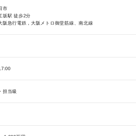
田市
江坂駅 徒歩2分
大阪急行電鉄 , 大阪メトロ御堂筋線、南北線
17:00
・担当級