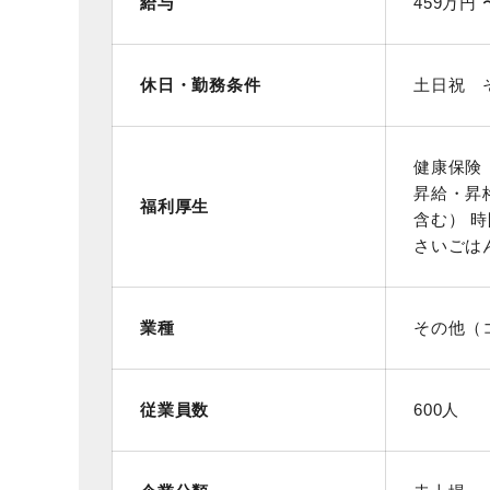
給与
459万円 
休日・勤務条件
土日祝 
健康保険
昇給・昇
福利厚生
含む） 
さいごは
業種
その他（
従業員数
600人