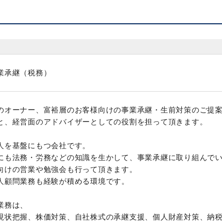
業承継（税務）
のオーナー、富裕層のお客様向けの事業承継・生前対策のご提
と、経営面のアドバイザーとしての役割を担って頂きます。
人を基盤にもつ会社です。
にも法務・労務などの知識を生かして、事業承継に取り組んで
向けの営業や勉強会も行って頂きます。
人顧問業務も経験が積める環境です。
業務は、
現状把握、株価対策、自社株式の承継支援、個人財産対策、納