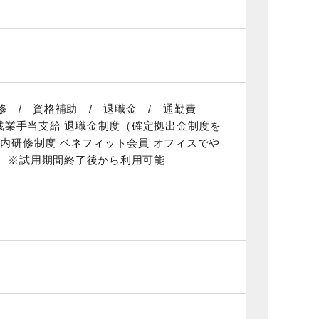
修 / 資格補助 / 退職金 / 通勤費
 残業手当支給 退職金制度（確定拠出金制度を
内研修制度 ベネフィット会員 オフィスでや
度 ※試用期間終了後から利用可能