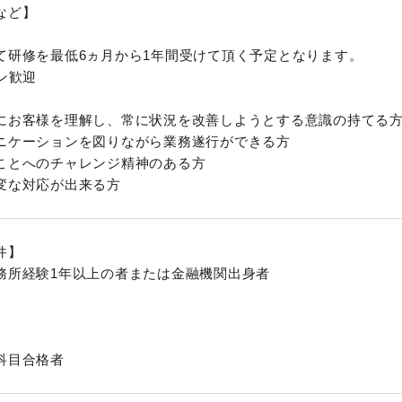
など】
て研修を最低6ヵ月から1年間受けて頂く予定となります。
ン歓迎
にお客様を理解し、常に状況を改善しようとする意識の持てる
ニケーションを図りながら業務遂行ができる方
ことへのチャレンジ精神のある方
変な対応が出来る方
件】
務所経験1年以上の者または金融機関出身者
科目合格者