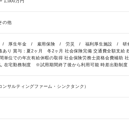
〜 1,000万円
その他
 / 厚生年金 / 雇用保険 / 労災 / 福利厚生施設 / 研
格あり 賞与：夏2ヶ月 冬2ヶ月 社会保険完備 交通費全額支給
時間単位での年次有給休暇の取得 社会保険労務士資格会費補助 社
ん 在宅勤務制度 ※試用期間終了後から利用可能 時差出勤制
コンサルティングファーム・シンクタンク）