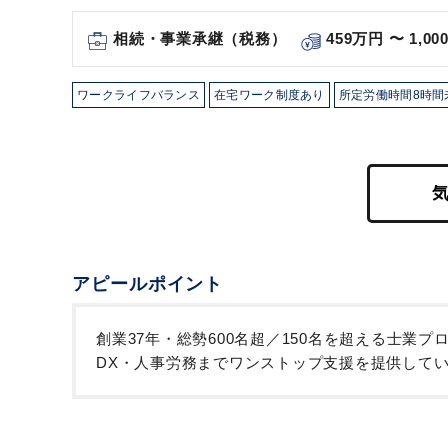
相続・事業承継（税務）
459万円 〜 1,0
ワークライフバランス
在宅ワーク制度あり
所定労働時間8時間
アピールポイント
創業37年・総勢600名超／150名を超える士
DX・人事労務までワンストップ支援を提供して