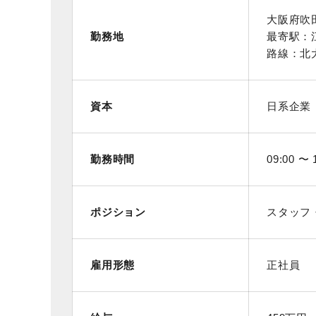
大阪府吹
勤務地
最寄駅：
路線：北
資本
日系企業
勤務時間
09:00 〜 
ポジション
スタッフ
雇用形態
正社員