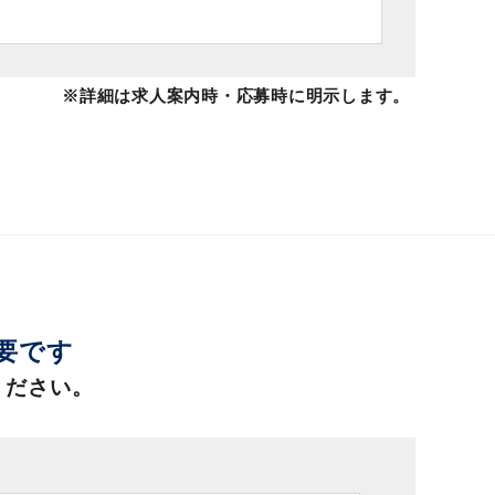
※詳細は求人案内時・応募時に明示します。
必要です
ください。