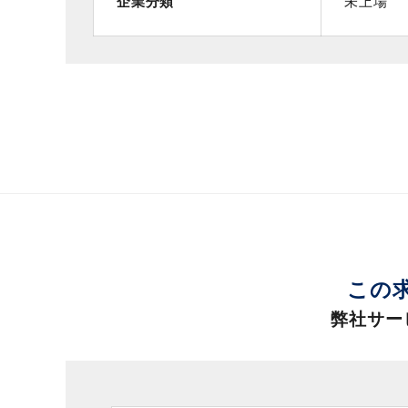
企業分類
未上場
この
弊社サー