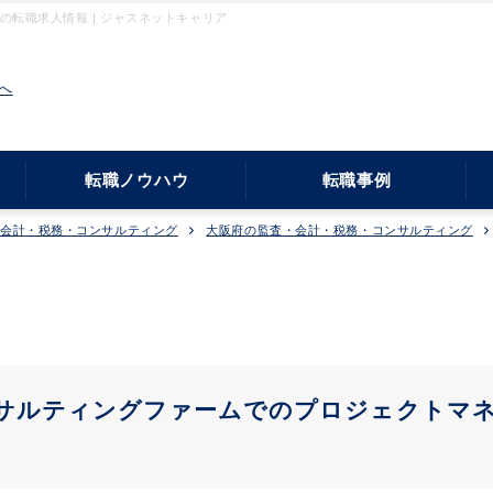
の転職求人情報 | ジャスネットキャリア
へ
転職ノウハウ
転職事例
・会計・税務・コンサルティング
大阪府の監査・会計・税務・コンサルティング
サルティングファームでのプロジェクトマ