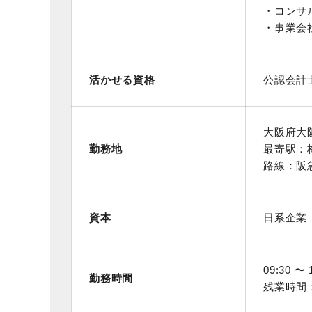
・コンサ
・事業会
活かせる資格
公認会計
大阪府大
勤務地
最寄駅：
路線：阪急
資本
日系企業
09:30 〜 
勤務時間
残業時間