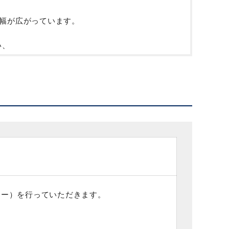
の幅が広がっています。
い、
の仕事を行い方には良い案件かと思います。
ャー）を行っていただきます。