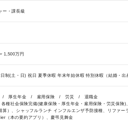
ャー・課長級
〜 1,500万円
2日制(土・日) 祝日 夏季休暇 年末年始休暇 特別休暇（結婚・
 / 厚生年金 / 雇用保険 / 労災 / 退職金
与、各種社会保険完備(健康保険・厚生年金・雇用保険・労災保険
精算）、シャッフルランチ インフルエンザ予防接種、リファー
lier（本の要約アプリ）、慶弔見舞金