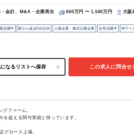
・会計、M&A・企業再生
600万円 〜 1,500万円
大阪
員活躍中
駅から徒歩5分以内
上場企業・株式公開企業
女性活躍中
Wワー
この求人に問合せ
ングファーム。
20％を超える関与実績と持っています。
東証グロース上場。