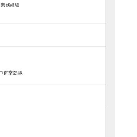
ス業務経験
トロ御堂筋線