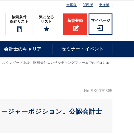
全国版
関西版
東海版
検索条件
気になる
新規登録
マイページ
保存リスト
リスト
会計士のキャリア
セミナー・イベント
スタンダード上場 財務会計コンサルティングファームでのプロジェ
No.SK0079385
ネージャーポジション。公認会計士