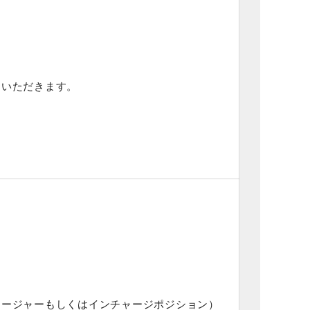
援
ていただきます。
ネージャーもしくはインチャージポジション）