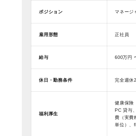
ポジション
マネージ
雇用形態
正社員
給与
600万円 
休日・勤務条件
完全週休
健康保険
PC 貸
福利厚生
費（実費
単位）、f