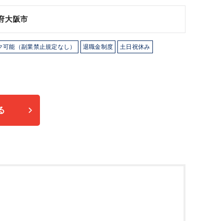
府大阪市
ク可能（副業禁止規定なし）
退職金制度
土日祝休み
る