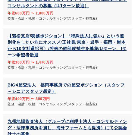
コンサルタントの募集（U/Iターン歓迎）
年収600万円 〜 1,800万円
監査・会計・税務・コンサルティング(スタッフ・担当級)
【若松支店/税務ポジション】「特殊法人に強い」という差
別化をしたい方にオススメ/正社員/東京・岩手・福岡・熊本
から10支社選択可）/将来の幹部候補生を募集/Uターン、Iタ
ーン希望者歓迎
年収300万円 〜 1,476万円
監査・会計・税務・コンサルティング(スタッフ・担当級)
BIG4監査法人 福岡事務所での監査ポジション（スタッフ
～シニアスタッフ想定）
年収490万円 〜 800万円
監査・会計・税務・コンサルティング(スタッフ・担当級)
九州地場監査法人（グループに税理士法人・コンサルティン
グ・法律事務所を擁し、海外ファームとも提携）にて公認会
計士の募集