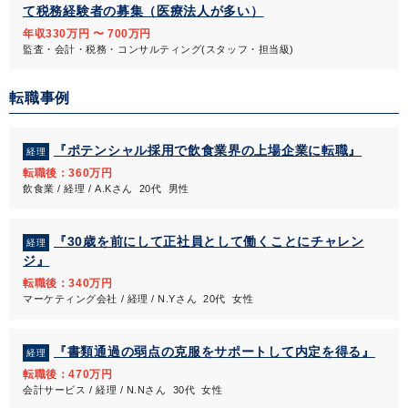
て税務経験者の募集（医療法人が多い）
年収330万円 〜 700万円
監査・会計・税務・コンサルティング(スタッフ・担当級)
転職事例
『ポテンシャル採用で飲食業界の上場企業に転職』
経理
転職後：360万円
飲食業 / 経理 / A.Kさん 20代 男性
『30歳を前にして正社員として働くことにチャレン
経理
ジ』
転職後：340万円
マーケティング会社 / 経理 / N.Yさん 20代 女性
『書類通過の弱点の克服をサポートして内定を得る』
経理
転職後：470万円
会計サービス / 経理 / N.Nさん 30代 女性