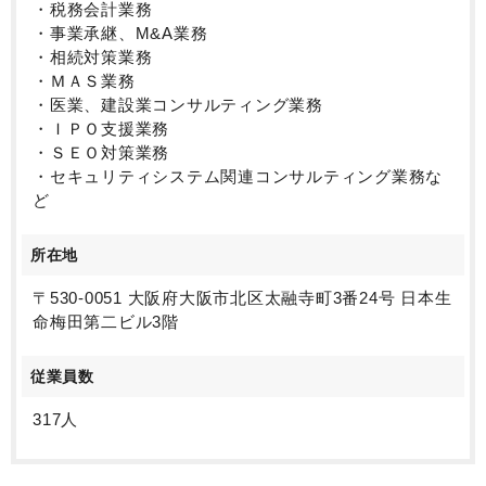
・税務会計業務
・事業承継、M&A業務
・相続対策業務
・ＭＡＳ業務
・医業、建設業コンサルティング業務
・ＩＰＯ支援業務
・ＳＥＯ対策業務
・セキュリティシステム関連コンサルティング業務な
ど
所在地
〒530-0051 大阪府大阪市北区太融寺町3番24号 日本生
命梅田第二ビル3階
従業員数
317人