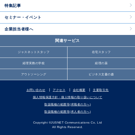
特集記事
セミナー・イベント
企業担当者様へ
関連サービス
ジャスネットスタッフ
在宅スタッフ
経理実務の学校
経理の薬
アウトソーシング
ビジネス文書の森
お問い合わせ
アクセス
会社概要
主要取引先
個人情報保護方針・個人情報の取り扱いについて
取扱職種の範囲等(求職者の方へ)
取扱職種の範囲等(求人者の方へ)
Copyright ©JUSNET Communications Co, Ltd
All Rights Reserved.