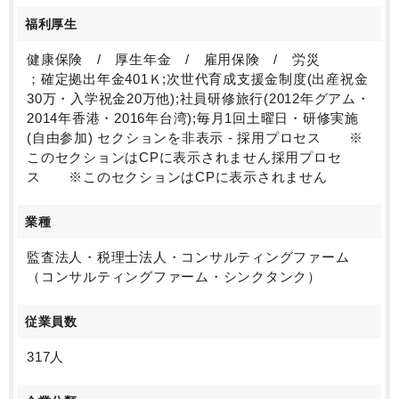
福利厚生
健康保険 / 厚生年金 / 雇用保険 / 労災
；確定拠出年金401Ｋ;次世代育成支援金制度(出産祝金
30万・入学祝金20万他);社員研修旅行(2012年グアム・
2014年香港・2016年台湾);毎月1回土曜日・研修実施
(自由参加) セクションを非表示 - 採用プロセス ※
このセクションはCPに表示されません採用プロセ
ス ※このセクションはCPに表示されません
業種
監査法人・税理士法人・コンサルティングファーム
（コンサルティングファーム・シンクタンク）
従業員数
317人