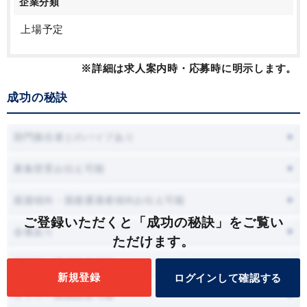
企業分類
上場予定
※詳細は求人案内時・応募時に明示します。
成功の秘訣
部門責任者とのパイプあり
募集背景お伝え可能
面接傾向・面接通過者傾向お伝え可能
ご登録いただくと「成功の秘訣」をご覧い
会食あり
ただけます。
面接時に職場見学可能
新規登録
ログインして確認する
オファー面談設定可能