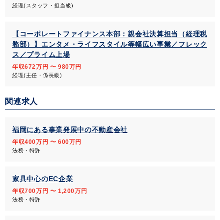
経理(スタッフ・担当級)
【コーポレートファイナンス本部：親会社決算担当（経理税
務部）】エンタメ・ライフスタイル等幅広い事業／フレック
ス／プライム上場
年収672万円 〜 980万円
経理(主任・係長級)
関連求人
福岡にある事業発展中の不動産会社
年収400万円 〜 600万円
法務・特許
家具中心のEC企業
年収700万円 〜 1,200万円
法務・特許