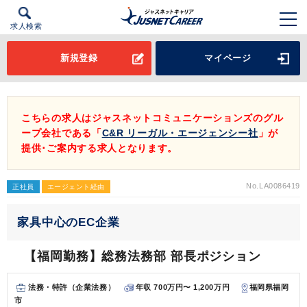
求人検索
新規登録
マイページ
こちらの求人はジャスネットコミュニケーションズのグル
ープ会社である「
C&R リーガル・エージェンシー社
」が
提供･ご案内する求人となります。
No.LA0086419
正社員
エージェント経由
家具中心のEC企業
【福岡勤務】総務法務部 部長ポジション
法務・特許（企業法務）
年収 700万円〜 1,200万円
福岡県福岡
市