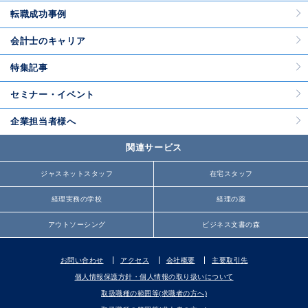
転職成功事例
会計士のキャリア
特集記事
セミナー・イベント
企業担当者様へ
関連サービス
ジャスネットスタッフ
在宅スタッフ
経理実務の学校
経理の薬
アウトソーシング
ビジネス文書の森
お問い合わせ
アクセス
会社概要
主要取引先
個人情報保護方針・個人情報の取り扱いについて
取扱職種の範囲等(求職者の方へ)