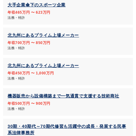
大手企業傘下のスポーツ企業
年収465万円 〜 623万円
法務・特許
北九州にあるプライム上場メーカー
年収700万円 〜 850万円
法務・特許
北九州にあるプライム上場メーカー
年収450万円 〜 1,000万円
法務・特許
機器販売から設備構築まで一気通貫で支援する技術商社
年収500万円 〜 900万円
法務・特許
30期・40期代～70期代修習も活躍中の成長・発展する民事
系法律事務所