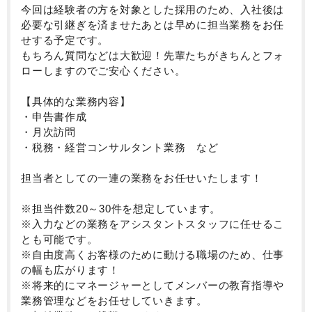
今回は経験者の方を対象とした採用のため、入社後は
必要な引継ぎを済ませたあとは早めに担当業務をお任
せする予定です。
もちろん質問などは大歓迎！先輩たちがきちんとフォ
ローしますのでご安心ください。
【具体的な業務内容】
・申告書作成
・月次訪問
・税務・経営コンサルタント業務 など
担当者としての一連の業務をお任せいたします！
※担当件数20～30件を想定しています。
※入力などの業務をアシスタントスタッフに任せるこ
とも可能です。
※自由度高くお客様のために動ける職場のため、仕事
の幅も広がります！
※将来的にマネージャーとしてメンバーの教育指導や
業務管理などをお任せしていきます。