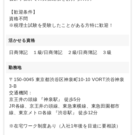
【歓迎条件】
資格不問
※税理士試験を受験したことがある方特に歓迎！
活かせる資格
日商簿記 １級/日商簿記 ２級/日商簿記 ３級
勤務地
〒150-0045 東京都渋谷区神泉町10-10 VORT渋谷神泉
3-B
交通機関：
京王井の頭線 『神泉駅』 徒歩5分
JR各線、京王井の頭線、東急東横線、東急田園都市
線、東京メトロ各線 『渋谷駅』 徒歩12分
※在宅ワーク制度あり（入社1年後を目途に要相談）