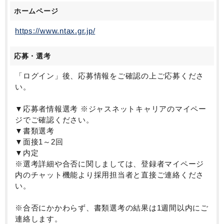
ホームページ
https://www.ntax.gr.jp/
応募・選考
「ログイン」後、応募情報をご確認の上ご応募くださ
い。
▼応募者情報選考 ※ジャスネットキャリアのマイペー
ジでご確認ください。
▼書類選考
▼面接1～2回
▼内定
※選考詳細や合否に関しましては、登録者マイページ
内のチャット機能より採用担当者と直接ご連絡くださ
い。
※合否にかかわらず、書類選考の結果は1週間以内にご
連絡します。