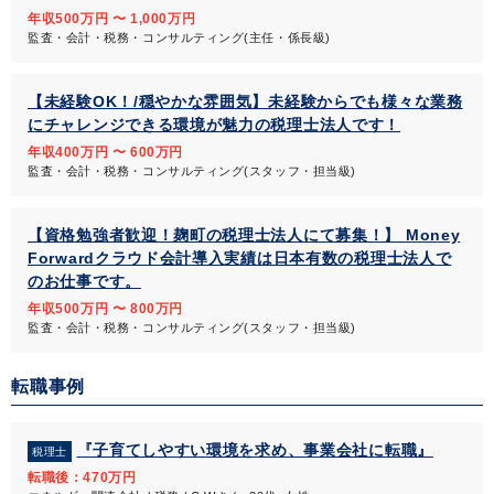
年収500万円 〜 1,000万円
監査・会計・税務・コンサルティング(主任・係長級)
【未経験OK！/穏やかな雰囲気】未経験からでも様々な業務
にチャレンジできる環境が魅力の税理士法人です！
年収400万円 〜 600万円
監査・会計・税務・コンサルティング(スタッフ・担当級)
【資格勉強者歓迎！麹町の税理士法人にて募集！】 Money
Forwardクラウド会計導入実績は日本有数の税理士法人で
のお仕事です。
年収500万円 〜 800万円
監査・会計・税務・コンサルティング(スタッフ・担当級)
転職事例
『子育てしやすい環境を求め、事業会社に転職』
税理士
転職後：470万円