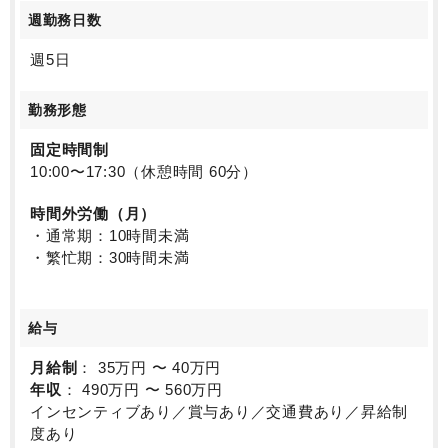
週勤務日数
週5日
勤務形態
固定時間制
10:00〜17:30（休憩時間 60分）
時間外労働（月）
・通常期：10時間未満
・繁忙期：30時間未満
給与
月給制
： 35万円 〜 40万円
年収
： 490万円 〜 560万円
インセンティブあり／賞与あり／交通費あり／昇給制
度あり