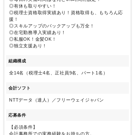
◎有休も取りやすい！
◎税理士資格取得実績あり！資格取得も、もちろん応
援！
◎スキルアップのバックアップも万全！
◎在宅勤務導入実績あり！
◎私服OK！金髪OK！
◎独立支援あり！
組織構成
全14名（税理士4名、正社員9名、パート1名）
会計ソフト
NTTデータ（達人）／フリーウェイジャパン
応募条件
【必須条件】
会計事務所での実務経験をお持ちの方。