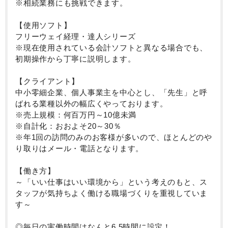
※相続業務にも挑戦できます。
【使用ソフト】
フリーウェイ経理・達人シリーズ
※現在使用されている会計ソフトと異なる場合でも、
初期操作から丁寧に説明します。
【クライアント】
中小零細企業、個人事業主を中心とし、「先生」と呼
ばれる業種以外の幅広くやっております。
※売上規模：何百万円～10億未満
※自計化：おおよそ20～30％
※年1回の訪問のみのお客様が多いので、ほとんどのや
り取りはメール・電話となります。
【働き方】
～「いい仕事はいい環境から」という考えのもと、ス
タッフが気持ちよく働ける職場づくりを重視していま
す～
◎毎日の実働時間はなんと6.5時間に設定！