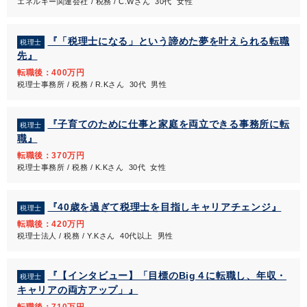
エネルギー関連会社 / 税務 / C.Wさん 30代 女性
『「税理士になる」という諦めた夢を叶えられる転職
税理士
先』
転職後：400万円
税理士事務所 / 税務 / R.Kさん 30代 男性
『子育てのために仕事と家庭を両立できる事務所に転
税理士
職』
転職後：370万円
税理士事務所 / 税務 / K.Kさん 30代 女性
『40歳を過ぎて税理士を目指しキャリアチェンジ』
税理士
転職後：420万円
税理士法人 / 税務 / Y.Kさん 40代以上 男性
『【インタビュー】「目標のBig４に転職し、年収・
税理士
キャリアの両方アップ」』