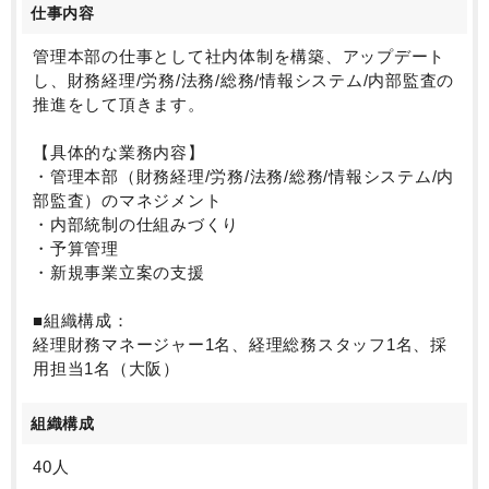
仕事内容
管理本部の仕事として社内体制を構築、アップデート
し、財務経理/労務/法務/総務/情報システム/内部監査の
推進をして頂きます。
【具体的な業務内容】
・管理本部（財務経理/労務/法務/総務/情報システム/内
部監査）のマネジメント
・内部統制の仕組みづくり
・予算管理
・新規事業立案の支援
■組織構成：
経理財務マネージャー1名、経理総務スタッフ1名、採
用担当1名（大阪）
組織構成
40人