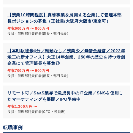
【残業10時間程度】真珠事業を展開する企業にて管理本部
長ポジションの募集（正社員/大阪府大阪市/東京可）
年収600万円 〜 800万円
役員・管理部門責任者(部長・部門長級)
【本町駅徒歩4分／転勤なし／残業少／無借金経営／2022年
竣工の新オフィス】大正14年創業、250年の歴史を持つ老舗
企業にて管理部長を募集◎
年収700万円 〜 900万円
役員・管理部門責任者(部長・部門長級)
リモート可／SaaS業界で急成長中のIT企業／SNSを使用し
たマーケティングを展開／IPO準備中
年収1,300万円 〜
役員・管理部門責任者(CFO・役員級)
転職事例