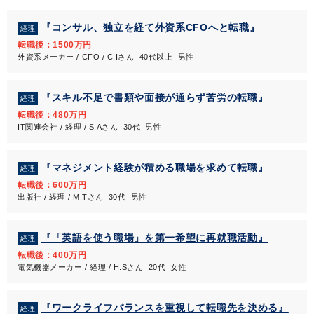
『コンサル、独立を経て外資系CFOへと転職』
経理
転職後：1500万円
外資系メーカー / CFO / C.Iさん 40代以上 男性
『スキル不足で書類や面接が通らず苦労の転職』
経理
転職後：480万円
IT関連会社 / 経理 / S.Aさん 30代 男性
『マネジメント経験が積める職場を求めて転職』
経理
転職後：600万円
出版社 / 経理 / M.Tさん 30代 男性
『「英語を使う職場」を第一希望に再就職活動』
経理
転職後：400万円
電気機器メーカー / 経理 / H.Sさん 20代 女性
『ワークライフバランスを重視して転職先を決める』
経理