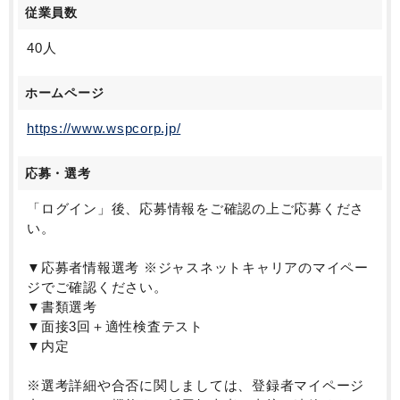
従業員数
40人
ホームページ
https://www.wspcorp.jp/
応募・選考
「ログイン」後、応募情報をご確認の上ご応募くださ
い。
▼応募者情報選考 ※ジャスネットキャリアのマイペー
ジでご確認ください。
▼書類選考
▼面接3回＋適性検査テスト
▼内定
※選考詳細や合否に関しましては、登録者マイページ