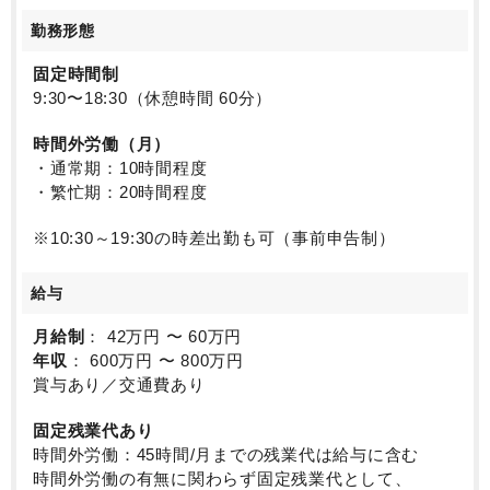
勤務形態
固定時間制
9:30〜18:30（休憩時間 60分）
時間外労働（月）
・通常期：10時間程度
・繁忙期：20時間程度
※10:30～19:30の時差出勤も可（事前申告制）
給与
月給制
： 42万円 〜 60万円
年収
： 600万円 〜 800万円
賞与あり／交通費あり
固定残業代あり
時間外労働：45時間/月までの残業代は給与に含む
時間外労働の有無に関わらず固定残業代として、