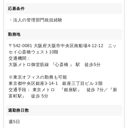
応募条件
・法人の管理部門統括経験
勤務地
〒542-0081 大阪府大阪市中央区南船場4-12-12 ニッ
セイ心斎橋ウェスト10階
交通機関：
大阪メトロ御堂筋線 『心斎橋 』 駅 徒歩5分
※東京オフィスの勤務も可能
東京都中央区銀座3-14-1 銀座三丁目ビル３階
交通手段： 東京メトロ 『銀座駅』 徒歩 7分／『新
富町駅』 徒歩 5分
週勤務日数
週5日