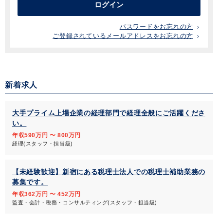
ログイン
パスワードをお忘れの方
ご登録されているメールアドレスをお忘れの方
新着求人
大手プライム上場企業の経理部門で経理全般にご活躍くださ
い。
年収590万円 〜 800万円
経理(スタッフ・担当級)
【未経験歓迎】新宿にある税理士法人での税理士補助業務の
募集です。
年収362万円 〜 452万円
監査・会計・税務・コンサルティング(スタッフ・担当級)