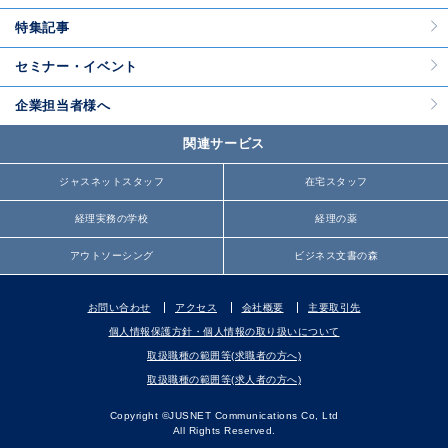
特集記事
セミナー・イベント
企業担当者様へ
関連サービス
ジャスネットスタッフ
在宅スタッフ
経理実務の学校
経理の薬
アウトソーシング
ビジネス文書の森
お問い合わせ
アクセス
会社概要
主要取引先
個人情報保護方針・個人情報の取り扱いについて
取扱職種の範囲等(求職者の方へ)
取扱職種の範囲等(求人者の方へ)
Copyright ©JUSNET Communications Co, Ltd
All Rights Reserved.