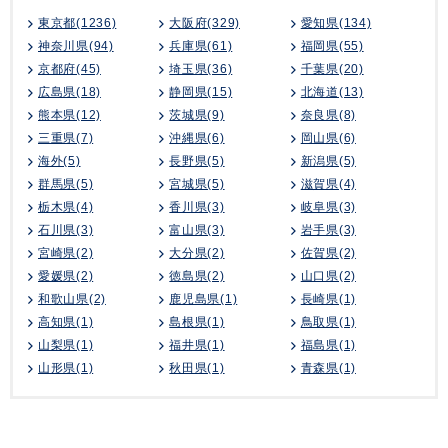
東京都(1236)
大阪府(329)
愛知県(134)
神奈川県(94)
兵庫県(61)
福岡県(55)
京都府(45)
埼玉県(36)
千葉県(20)
広島県(18)
静岡県(15)
北海道(13)
熊本県(12)
茨城県(9)
奈良県(8)
三重県(7)
沖縄県(6)
岡山県(6)
海外(5)
長野県(5)
新潟県(5)
群馬県(5)
宮城県(5)
滋賀県(4)
栃木県(4)
香川県(3)
岐阜県(3)
石川県(3)
富山県(3)
岩手県(3)
宮崎県(2)
大分県(2)
佐賀県(2)
愛媛県(2)
徳島県(2)
山口県(2)
和歌山県(2)
鹿児島県(1)
長崎県(1)
高知県(1)
島根県(1)
鳥取県(1)
山梨県(1)
福井県(1)
福島県(1)
山形県(1)
秋田県(1)
青森県(1)