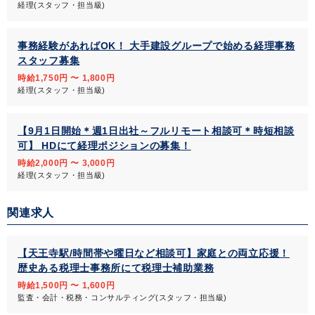
経理(スタッフ・担当級)
事務経験があればOK！ 大手建設グループで始める経理事務
スタッフ募集
時給1,750円 〜 1,800円
経理(スタッフ・担当級)
【9月1日開始＊週1日出社～フルリモート相談可＊時短相談
可】 HDにて経理ポジションの募集！
時給2,000円 〜 3,000円
経理(スタッフ・担当級)
関連求人
【天王寺駅/時間帯や曜日など相談可】家庭との両立応援！
歴史ある税理士事務所にて税理士補助業務
時給1,500円 〜 1,600円
監査・会計・税務・コンサルティング(スタッフ・担当級)