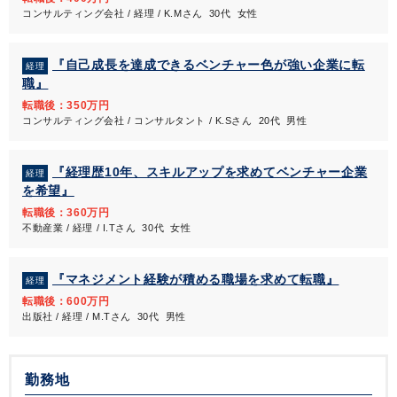
コンサルティング会社 / 経理 / K.Mさん 30代 女性
『自己成長を達成できるベンチャー色が強い企業に転
経理
職』
転職後：350万円
コンサルティング会社 / コンサルタント / K.Sさん 20代 男性
『経理歴10年、スキルアップを求めてベンチャー企業
経理
を希望』
転職後：360万円
不動産業 / 経理 / I.Tさん 30代 女性
『マネジメント経験が積める職場を求めて転職』
経理
転職後：600万円
出版社 / 経理 / M.Tさん 30代 男性
勤務地