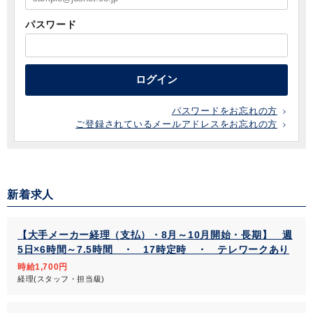
パスワード
ログイン
パスワードをお忘れの方
ご登録されているメールアドレスをお忘れの方
新着求人
【大手メーカー経理（支払）・8月～10月開始・長期】 週
5日×6時間～7.5時間 ・ 17時定時 ・ テレワークあり
時給1,700円
経理(スタッフ・担当級)