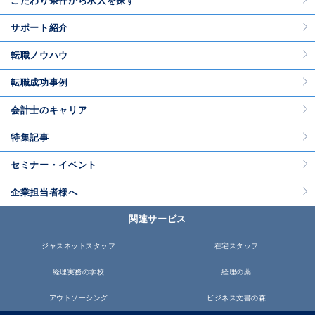
こだわり条件から求人を探す
サポート紹介
転職ノウハウ
転職成功事例
会計士のキャリア
特集記事
セミナー・イベント
企業担当者様へ
関連サービス
ジャスネットスタッフ
在宅スタッフ
経理実務の学校
経理の薬
アウトソーシング
ビジネス文書の森