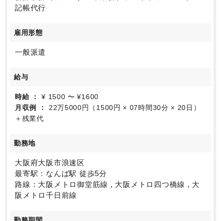
記帳代行
雇用形態
一般派遣
給与
時給
¥ 1500 〜 ¥1600
月収例
22万5000円（1500円 × 07時間30分 × 20日）
＋残業代
勤務地
大阪府大阪市浪速区
最寄駅：なんば駅 徒歩5分
路線：大阪メトロ御堂筋線 , 大阪メトロ四つ橋線 , 大
阪メトロ千日前線
勤務期間