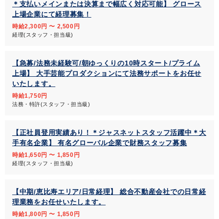
＊支払いメインまたは決算まで幅広く対応可能】 グロース
上場企業にて経理募集！
時給2,300円 〜 2,500円
経理(スタッフ・担当級)
【急募/法務未経験可/朝ゆっくりの10時スタート/プライム
上場】 大手芸能プロダクションにて法務サポートをお任せ
いたします。
時給1,750円
法務・特許(スタッフ・担当級)
【正社員登用実績あり！＊ジャスネットスタッフ活躍中＊大
手有名企業】 有名グローバル企業で財務スタッフ募集
時給1,650円 〜 1,850円
経理(スタッフ・担当級)
【中期/恵比寿エリア/日常経理】 総合不動産会社での日常経
理業務をお任せいたします。
時給1,800円 〜 1,850円