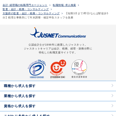
会計･経理職の転職専門エージェント
転職情報･求人検索
監査・会計・税務・コンサルティング
大阪府の監査・会計・税務・コンサルティング
【短期3月まで/即日/なんば駅徒歩5
分】税理士事務所にて年末調整・確定申告スタッフを急募
公認会計士が1996年に創業したジャスネット。
ジャスネットキャリアは会計、税務、経理・財務分野に
特化した転職支援サイトです。
職種から求人を探す
業種から求人を探す
資格から求人を探す