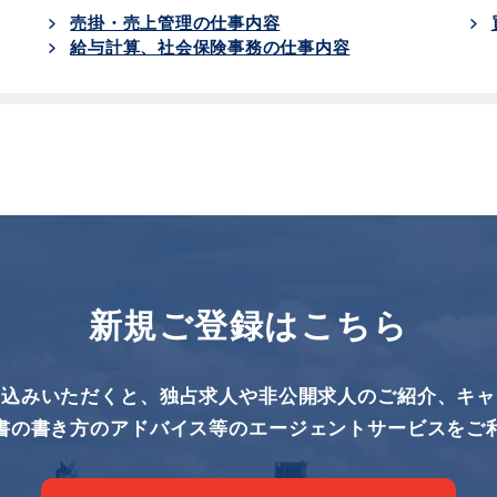
売掛・売上管理の仕事内容
給与計算、社会保険事務の仕事内容
新規ご登録はこちら
し込みいただくと、独占求人や非公開求人のご紹介、キャ
書の書き方のアドバイス等のエージェントサービスをご