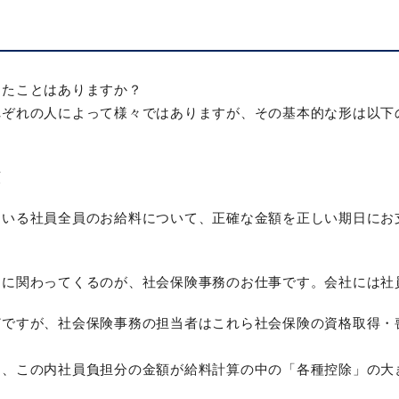
ったことはありますか？
れぞれの人によって様々ではありますが、その基本的な形は以下
額
ている社員全員のお給料について、正確な金額を正しい期日にお
とに関わってくるのが、社会保険事務のお仕事です。会社には社
どですが、社会保険事務の担当者はこれら社会保険の資格取得・
く、この内社員負担分の金額が給料計算の中の「各種控除」の大