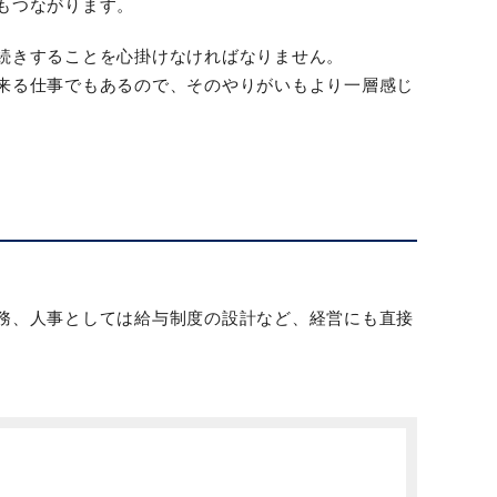
もつながります。
続きすることを心掛けなければなりません。
来る仕事でもあるので、そのやりがいもより一層感じ
務、人事としては給与制度の設計など、経営にも直接