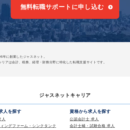
無料転職サポートに申し込む
96年に創業したジャスネット。
ャリアは会計、税務、経理・財務分野に
特化した転職支援サイトです。
ジャスネットキャリア
求人を探す
資格から求人を探す
求人
公認会計士 求人
ティングファーム・シンクタンク
会計士補・試験合格 求人