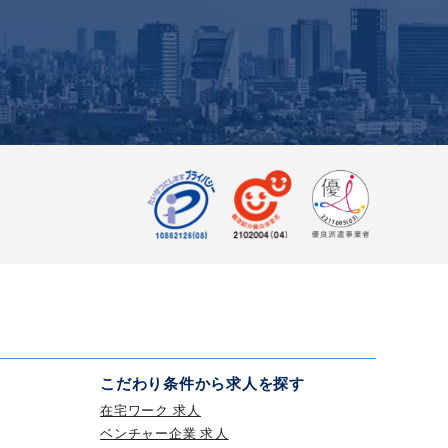
こだわり条件から求人を探す
在宅ワーク 求人
ベンチャー企業 求人