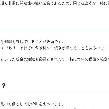
の通り非常に関連性の強い業務であるため、同じ担当者が一緒に
的な知識を有していることが必須です。
様々であり、それぞれ保険料や手続きが異なることもあるので、
税といった税金の知識も必要とされます。特に毎年の税額を確定
は？
労働の対価としてお給料を支払います。