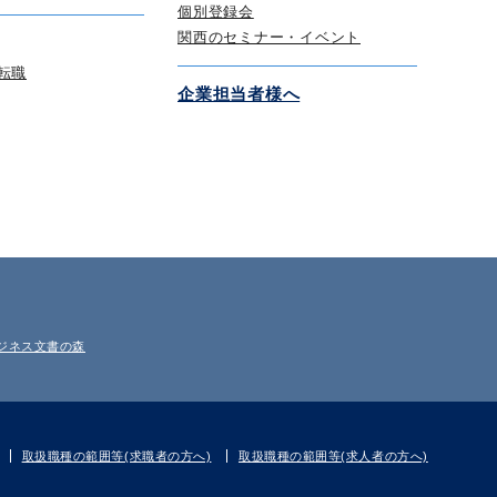
個別登録会
関西のセミナー・イベント
転職
企業担当者様へ
ジネス文書の森
取扱職種の範囲等(求職者の方へ)
取扱職種の範囲等(求人者の方へ)