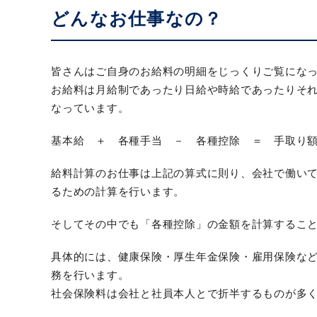
どんなお仕事なの？
皆さんはご自身のお給料の明細をじっくりご覧にな
お給料は月給制であったり日給や時給であったりそ
なっています。
基本給 ＋ 各種手当 － 各種控除 ＝ 手取り
給料計算のお仕事は上記の算式に則り、会社で働い
るための計算を行います。
そしてその中でも「各種控除」の金額を計算するこ
具体的には、健康保険・厚生年金保険・雇用保険な
務を行います。
社会保険料は会社と社員本人とで折半するものが多