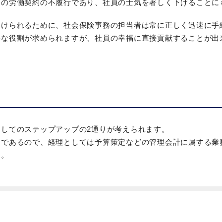
との労働契約の不履行であり、社員の士気を著しく下げることに
受けられるために、社会保険事務の担当者は常に正しく迅速に手
要な役割が求められますが、社員の幸福に直接貢献することが出
してのステップアップの2通りが考えられます。
つであるので、経理としては予算策定などの管理会計に属する業
す。