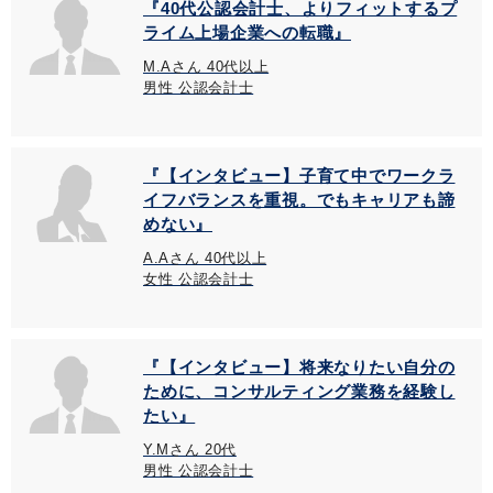
『40代公認会計士、よりフィットするプ
ライム上場企業への転職』
M.Aさん 40代以上
男性 公認会計士
『【インタビュー】子育て中でワークラ
イフバランスを重視。でもキャリアも諦
めない』
A.Aさん 40代以上
女性 公認会計士
『【インタビュー】将来なりたい自分の
ために、コンサルティング業務を経験し
たい』
Y.Mさん 20代
男性 公認会計士