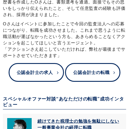
歴書を作成したOさんは、書類選考を通過。面接でもその思
いをしっかり伝えられたこと、そして任意監査の経験も評価
され、採用が決まりました。
Oさんはイベントに参加したことで今回の監査法人への応募
につながり、転職を成功させました。これまで思うように転
職活動が運ばなかったという方も、あきらめることなくアク
ションを起こしてほしいと言うエージェント。
「アクションさえ起こしていただければ、弊社が最後までサ
ポートさせていただきます」
公認会計士の求人
公認会計士の転職
スペシャルオファー対談“あなただけの転職”成功インタ
ビュー
続けてきた税理士の勉強を無駄にしない
一般事業会社の経理に転職