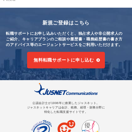
新規ご登録はこちら
転職サポートにお申し込みいただくと、独占求人や非公開求人の
ご紹介、キャリアプランのご相談や
履歴書・職務経歴書の書き方
のアドバイス等のエージェントサービスをご利用いただけます。
無料転職サポートに申し込む
公認会計士が1996年に創業したジャスネット。
ジャスネットキャリアは会計、税務、経理・財務分野に
特化した転職支援サイトです。