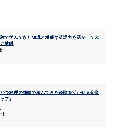
試験で学んできた知識と堪能な英語力を活かして未
理に就職
士
士かつ経理の両輪で積んできた経験を活かせる企業
アップ』
代
計士