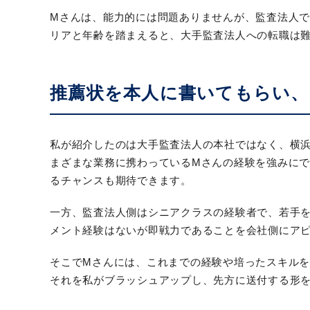
Mさんは、能力的には問題ありませんが、監査法人で
リアと年齢を踏まえると、大手監査法人への転職は
推薦状を本人に書いてもらい
私が紹介したのは大手監査法人の本社ではなく、横
まざまな業務に携わっているMさんの経験を強みに
るチャンスも期待できます。
一方、監査法人側はシニアクラスの経験者で、若手
メント経験はないが即戦力であることを会社側にア
そこでMさんには、これまでの経験や培ったスキル
それを私がブラッシュアップし、先方に送付する形