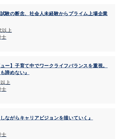
士試験の断念、社会人未経験からプライム上場企業
0代以上
計士
ビュー】子育て中でワークライフバランスを重視。
アも諦めない』
代以上
計士
をしながらキャリアビジョンを描いていく』
計士