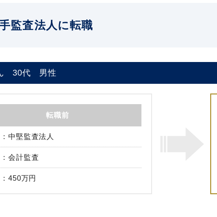
手監査法人に転職
ん
30代
男性
転職前
中堅監査法人
会計監査
450万円