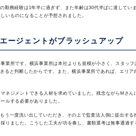
の勤務経験は1年半に過ぎず、また年齢は30代半ばに達してい
難しいものになることが予想されました。
、エージェントがブラッシュアップ
浜事業所です。横浜事業所は本社よりも規模が小さく、スタッフ
できると判断したからです。また、横浜事業所であれば、エリア
をマネジメントできる人材を求めていました。残念ながらMさん
ピールする必要がありました。
をもう一度洗い出していただき、その上で監査法人側に提出する
を採りました。こうした工夫が功を奏し、書類選考は無事通過す