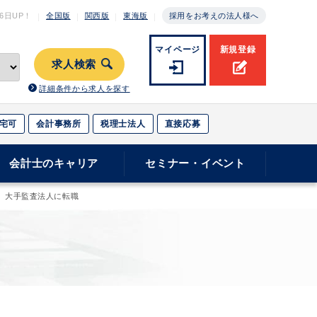
月6日
UP！
全国版
関西版
東海版
採用をお考えの法人様へ
マイページ
新規登録
求人検索
詳細条件から求人を探す
宅可
会計事務所
税理士法人
直接応募
会計士のキャリア
セミナー・イベント
、大手監査法人に転職