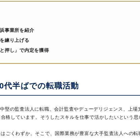
浜事業所を紹介
を練り上げる
と押し」で内定を獲得
30代半ばでの転職活動
、中堅の監査法人に転職、会計監査やデューデリジェンス、上場
目に合格しています。そうしたスキルを仕事で活かしたいという
。
件はごくわずか。そこで、国際業務が豊富な大手監査法人への転