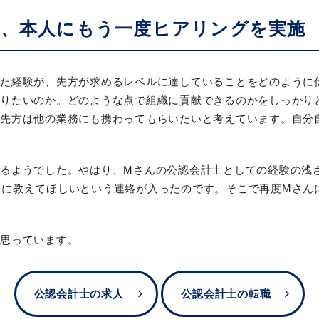
、本人にもう一度ヒアリングを実施
きた経験が、先方が求めるレベルに達していることをどのように
わりたいのか。どのような点で組織に貢献できるのかをしっかり
、先方は他の業務にも携わってもらいたいと考えています。自分
いるようでした。やはり、Mさんの公認会計士としての経験の浅
的に教えてほしいという連絡が入ったのです。そこで再度Mさん
と思っています。
公認会計士の求人
公認会計士の転職