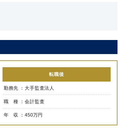
転職後
勤務先
大手監査法人
職 種
会計監査
年 収
450万円