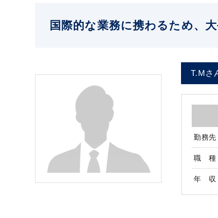
国際的な業務に携わるため、大
T.Mさ
勤務先
職 種
年 収