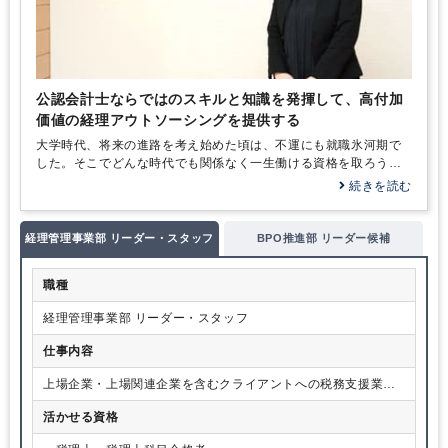
公認会計士ならではのスキルと知識を発揮して、高付加
価値の経理アウトソーシングを提供する
大学時代、将来の進路を考え始めた頃は、不運にも就職氷河期で
した。そこでどんな時代でも関係なく一生働ける資格を取ろうと
考え、税理士と公認会計士の資格に着目したのです。大学のキャ
続きを読む
ンパスがあった仙台市には当時会計士受験専門の予備校がなかっ
たのですが、どうせやるなら難しいほうに挑戦すべきだと…
経理管理事業部 リーダー・スタッフ
BPO推進部 リーダー候補
職種
経理管理事業部 リーダー・スタッフ
仕事内容
上場企業・上場関連企業を含むクライアントへの税務支援業務
や会計士業務を中心とした経理アウトソーシング業務
活かせる資格