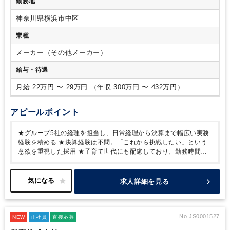
勤務地
できる方）
※経理実務経験者はもちろん、実務未経験の方も
ご応募いただけます。
【歓迎要件】
・経理の実務経験をお持
神奈川県横浜市中区
ちの方
・月次・年次決算業務の経験をお持ちの方
・会計事務
所での実務経験をお持ちの方
【求める人物像】
・経理として
業種
スキルアップし、決算業務にも挑戦したい方
・主体的に学
び、新しい業務にも前向きに取り組める方
・周囲とコミュニ
メーカー（その他メーカー）
ケーションを取りながら、柔軟に対応できる方
給与・待遇
月給 22万円 〜 29万円 （年収 300万円 〜 432万円）
アピールポイント
★グループ5社の経理を担当し、日常経理から決算まで幅広い実務
経験を積める
★決算経験は不問。「これから挑戦したい」という
意欲を重視した採用
★子育て世代にも配慮しており、勤務時間な
ど柔軟な働き方の相談が可能
★カナダ拠点との取引もあり、海外
会計に触れる機会もある環境
★少人数の管理部門だからこそ、一
人ひとりの裁量が大きく、スキルアップしやすい
★退職金制度・
求人詳細を見る
土日祝休みなど、腰を据えて長く働ける制度も充実
No.JS0001527
NEW
正社員
直接応募