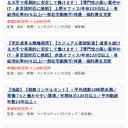
る大手で長期的に安定して働けます！【専門性の高い案件や
IT・多言語対応に挑戦】 上野オフィス/年休120日以上・有
給消化率90％以上/一部在宅勤務可/待遇・福利厚生充実
年収500万円 〜 1,000万円
監査・会計・税務・コンサルティング(主任・係長級)
【安定成長＆積極採用】【カジュアル面談歓迎】成長を続け
る大手で長期的に安定して働けます！【専門性の高い案件や
IT・多言語対応に挑戦】 赤坂オフィス/年休120日以上・有
給消化率90％以上/一部在宅勤務可/待遇・福利厚生充実
年収500万円 〜 1,000万円
監査・会計・税務・コンサルティング(主任・係長級)
【池袋】【税務コンサルタント】＜平均残業10時間未満／
実働７hと働きやすい環境／年間休日120日以上／平均勤続
年数14年以上＞
年収450万円 〜
監査・会計・税務・コンサルティング(スタッフ・担当級)