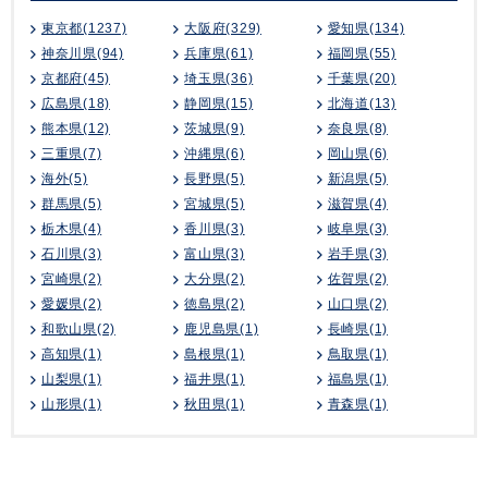
東京都(1237)
大阪府(329)
愛知県(134)
神奈川県(94)
兵庫県(61)
福岡県(55)
京都府(45)
埼玉県(36)
千葉県(20)
広島県(18)
静岡県(15)
北海道(13)
熊本県(12)
茨城県(9)
奈良県(8)
三重県(7)
沖縄県(6)
岡山県(6)
海外(5)
長野県(5)
新潟県(5)
群馬県(5)
宮城県(5)
滋賀県(4)
栃木県(4)
香川県(3)
岐阜県(3)
石川県(3)
富山県(3)
岩手県(3)
宮崎県(2)
大分県(2)
佐賀県(2)
愛媛県(2)
徳島県(2)
山口県(2)
和歌山県(2)
鹿児島県(1)
長崎県(1)
高知県(1)
島根県(1)
鳥取県(1)
山梨県(1)
福井県(1)
福島県(1)
山形県(1)
秋田県(1)
青森県(1)