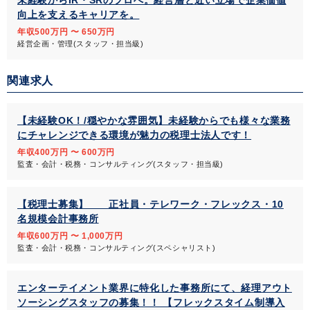
未経験からIR・SRのプロへ。経営層と近い立場で企業価値
向上を支えるキャリアを。
年収500万円 〜 650万円
経営企画・管理(スタッフ・担当級)
関連求人
【未経験OK！/穏やかな雰囲気】未経験からでも様々な業務
にチャレンジできる環境が魅力の税理士法人です！
年収400万円 〜 600万円
監査・会計・税務・コンサルティング(スタッフ・担当級)
【税理士募集】 正社員・テレワーク・フレックス・10
名規模会計事務所
年収600万円 〜 1,000万円
監査・会計・税務・コンサルティング(スペシャリスト)
エンターテイメント業界に特化した事務所にて、経理アウト
ソーシングスタッフの募集！！ 【フレックスタイム制導入