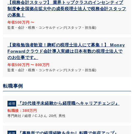
【税務会計スタッフ】 業界トップクラスのインセンティブ
制度◆全国拠点拡大中の成長税理士法人で税務会計スタッフ
の募集！
年収500万円 〜
監査・会計・税務・コンサルティング(スタッフ・担当級)
【資格勉強者歓迎！麹町の税理士法人にて募集！】 Money
Forwardクラウド会計導入実績は日本有数の税理士法人で
のお仕事です。
年収500万円 〜 800万円
監査・会計・税務・コンサルティング(スタッフ・担当級)
転職事例
『20代後半未経験から経理職へキャリアチェンジ』
経理
転職後：380万円
専門商社 / 経理 / C.Jさん 20代 男性
『事務所での経理経験を生かし転職で年収アップ』
経理