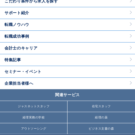
こだわり条件から求人を探す
サポート紹介
転職ノウハウ
転職成功事例
会計士のキャリア
特集記事
セミナー・イベント
企業担当者様へ
関連サービス
ジャスネットスタッフ
在宅スタッフ
経理実務の学校
経理の薬
アウトソーシング
ビジネス文書の森