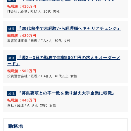
転職後：410万円
IT会社 / 経理 / R.Iさん 20代 男性
『30代前半で未経験から経理職へキャリアチェンジ』
経理
転職後：420万円
教育関連事業 / 経理 / F.Aさん 30代 女性
『週2～3日の勤務で年収500万円の求人をオーダーメ
経理
ード』
転職後：500万円
投資運営会社 / 経理 / T.Aさん 40代以上 女性
『募集要項との不一致を乗り越え大手企業に転職』
経理
転職後：440万円
商社 / 経理 / A.Iさん 20代 女性
勤務地