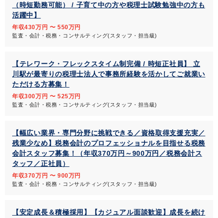
（時短勤務可能） / 子育て中の方や税理士試験勉強中の方も
活躍中】
年収430万円 〜 550万円
監査・会計・税務・コンサルティング(スタッフ・担当級)
【テレワーク・フレックスタイム制完備 / 時短正社員】 立
川駅が最寄りの税理士法人で事務所経験を活かしてご就業い
ただける方募集！
年収300万円 〜 525万円
監査・会計・税務・コンサルティング(スタッフ・担当級)
【幅広い業界・専門分野に挑戦できる／資格取得支援充実／
残業少なめ】税務会計のプロフェッショナルを目指せる税務
会計スタッフ募集！（年収370万円～900万円／税務会計ス
タッフ／正社員）
年収370万円 〜 900万円
監査・会計・税務・コンサルティング(スタッフ・担当級)
【安定成長＆積極採用】【カジュアル面談歓迎】成長を続け