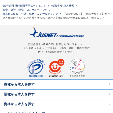
会計･経理職の転職専門エージェント
転職情報･求人検索
監査・会計・税務・コンサルティング
東京都の監査・会計・税務・コンサルティング
【未経験OK！】【経験者歓迎！】★社
会人経験のある方のみ応募可★税務、会計／実働7時間／年休120日以上／渋谷エリア
公認会計士が1996年に創業したジャスネット。
ジャスネットキャリアは会計、税務、経理・財務分野に
特化した転職支援サイトです。
職種から求人を探す
業種から求人を探す
資格から求人を探す