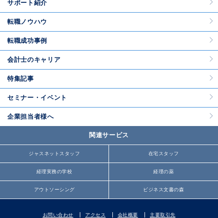
サポート紹介
転職ノウハウ
転職成功事例
会計士のキャリア
特集記事
セミナー・イベント
企業担当者様へ
関連サービス
ジャスネットスタッフ
在宅スタッフ
経理実務の学校
経理の薬
アウトソーシング
ビジネス文書の森
お問い合わせ
アクセス
会社概要
主要取引先