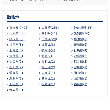
勤務地
東京都(1405)
大阪府(258)
神奈川県(85)
兵庫県(47)
京都府(41)
愛知県(34)
埼玉県(31)
千葉県(29)
静岡県(9)
福岡県(8)
滋賀県(8)
茨城県(6)
北海道(5)
岐阜県(4)
群馬県(4)
奈良県(3)
海外(2)
沖縄県(2)
山口県(2)
長野県(2)
福井県(2)
石川県(2)
富山県(2)
宮崎県(1)
愛媛県(1)
広島県(1)
岡山県(1)
鳥取県(1)
三重県(1)
山梨県(1)
新潟県(1)
栃木県(1)
福島県(1)
青森県(1)