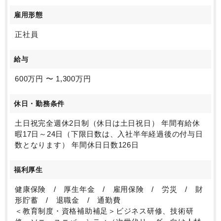
雇用形態
正社員
給与
600万円 〜 1,300万円
休日・勤務条件
土日祝完全週休2日制（休日は土日祝日） 年間有給休
暇17日～24日（下限日数は、入社半年経過後の付与日
数となります） 年間休日日数126日
福利厚生
健康保険 / 厚生年金 / 雇用保険 / 労災 / 財
形貯蓄 / 退職金 / 通勤費
＜教育制度・資格補助補足＞ビジネス研修、技術研