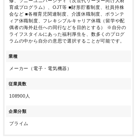
修、ソニーユニバーシティ（次世代リーダー向け人材
育成プログラム）、OJT等 ■財形貯蓄制度、社員持株
会など ■各種育児関連制度、介護休職制度、ボランテ
ィア休職制度、フレキシブルキャリア休職（留学や配
偶者の海外赴任への同行などを目的とする） ※自分の
ライフスタイルにあった福利厚生を、数多くのプログ
ラムの中から自分の意思で選択することが可能です。
業種
メーカー（電子・電気機器）
従業員数
108900人
企業分類
プライム