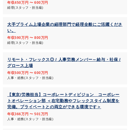
年収450万円 〜 600万円
経理(スタッフ・担当級)
大手プライム上場企業の経理部門で経理全般にご活躍くださ
い。
年収590万円 〜 800万円
経理(スタッフ・担当級)
リモート・フレックス◎ / 人事労務メンバー～給与・社保 /
グロース上場
年収500万円 〜 600万円
人事・総務(スタッフ・担当級)
【東京/労務担当】コーポレートディビジョン コーポレー
トオペレーション部 ＜在宅勤務やフレックスタイム制度を
完備。プライベートとの両立ができる環境です＞
年収366万円 〜 501万円
人事・総務(スタッフ・担当級)