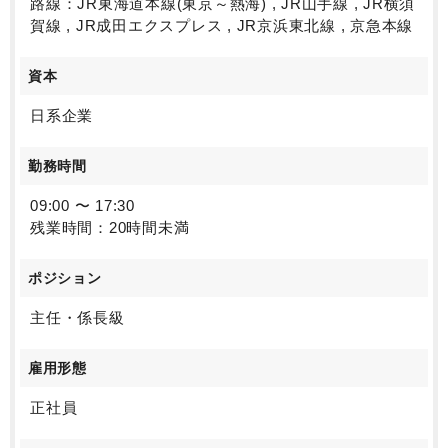
路線：JR東海道本線(東京～熱海) , JR山手線 , JR横須
賀線 , JR成田エクスプレス , JR京浜東北線 , 京急本線
資本
日系企業
勤務時間
09:00 〜 17:30
残業時間：20時間未満
ポジション
主任・係長級
雇用形態
正社員