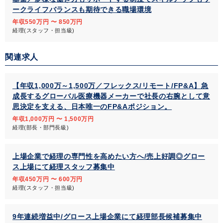
ークライフバランスも期待できる職場環境
年収550万円 〜 850万円
経理(スタッフ・担当級)
関連求人
【年収1,000万～1,500万／フレックス/リモート/FP&A】急
成長するグローバル医療機器メーカーで社長の右腕として意
思決定を支える、日本唯一のFP&Aポジション。
年収1,000万円 〜 1,500万円
経理(部長・部門長級)
上場企業で経理の専門性を高めたい方へ/売上好調◎グロー
ス上場にて経理スタッフ募集中
年収450万円 〜 600万円
経理(スタッフ・担当級)
9年連続増益中/グロース上場企業にて経理部長候補募集中