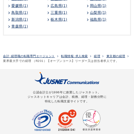
愛媛県(1)
広島県(1)
岡山県(1)
鳥取県(1)
三重県(1)
山梨県(1)
新潟県(1)
栃木県(1)
福島県(1)
青森県(1)
会計･経理職の転職専門エージェント
転職情報･求人検索
経理
東京都の経理
業界最大手での経理 （R201）【オープンコース】リーダー又は担当者求人です。
公認会計士が1996年に創業したジャスネット。
ジャスネットキャリアは会計、税務、経理・財務分野に
特化した転職支援サイトです。