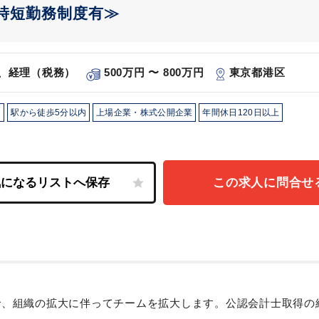
時短勤務制度有≫
、経理（税務）
500万円 〜 800万円
東京都港区
り
駅から徒歩5分以内
上場企業・株式公開企業
年間休日120日以上
この求人に問合せ
）で、組織の拡大に伴ってチームを拡大します。公認会計士取得