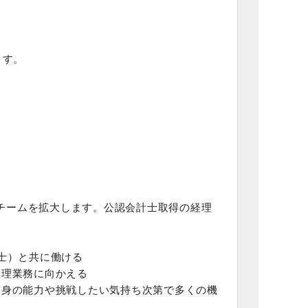
ます。
てチームを拡大します。公認会計士取得の経理
士）と共に働ける
経理業務に向かえる
自身の能力や挑戦したい気持ち次第で多くの機