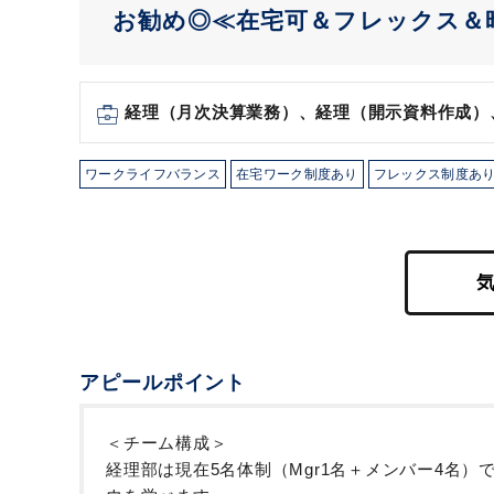
お勧め◎≪在宅可＆フレックス＆
経理（月次決算業務）、経理（開示資料作成）
ワークライフバランス
在宅ワーク制度あり
フレックス制度あ
アピールポイント
＜チーム構成＞
経理部は現在5名体制（Mgr1名＋メンバー4名