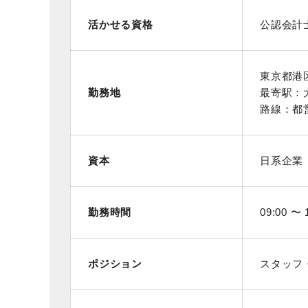
活かせる資格
公認会計
東京都港
勤務地
最寄駅：
路線：都営
資本
日系企業
勤務時間
09:00 〜 
ポジション
スタッフ