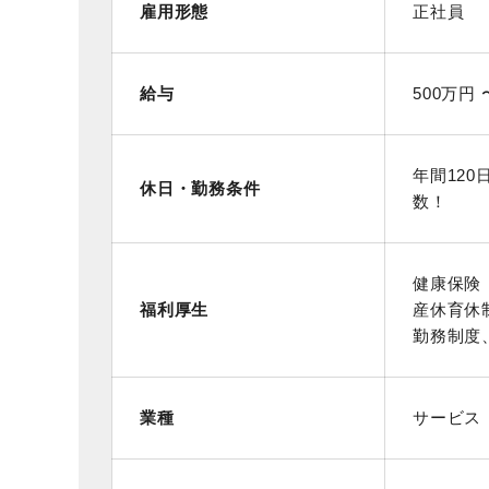
雇用形態
正社員
給与
500万円 
年間120
休日・勤務条件
数！
健康保険
福利厚生
産休育休
勤務制度
業種
サービス