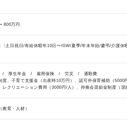
〜 800万円
日〈土日祝日/有給休暇年10日〜/GW/夏季/年末年始/慶弔/介
 / 厚生年金 / 雇用保険 / 労災 / 通勤費
制度、子育て支援金（出産時10万円）、認可外保育補助（5000円
、レクリエーション費用（3000円/人）、持株会奨励金制度（奨
（教育・人材）