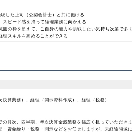
経験した上司（公認会計士）と共に働ける
、スピード感を持って経理業務に向かえる
範囲の枠を超えて、ご自身の能力や挑戦したい気持ち次第で多
経理スキルを高めることができる
次決算業務）、経理（開示資料作成）、経理（税務）
での月次、四半期、年次決算全般業務を幅広く担っていただき
理・資金繰り・税務・開示などをお任せしますが、未経験領域