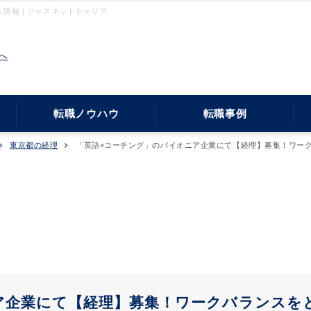
報 | ジャスネットキャリア
へ
転職ノウハウ
転職事例
東京都の経理
「英語×コーチング」のパイオニア企業にて【経理】募集！ワー
ア企業にて【経理】募集！ワークバランスを