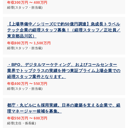
年収300万円 〜 400万円
経理(スタッフ・担当級)
【上場準備中／シリーズCで約50億円調達】急成長トラベル
テック企業の経理スタッフ募集！（経理スタッフ／正社員／
東京都品川区）
年収800万円 〜 1,500万円
経理(スタッフ・担当級)
・BPO、デジタルマーケティング、およびコールセンター
業界でトップクラスの実績を持つ東証プライム上場企業での
経理スタッフ案件となります。
年収400万円 〜 550万円
経理(スタッフ・担当級)
都庁・丸ビルにも採用実績。日本の建築を支える企業で、経
理マネージャー候補を募集。
年収550万円 〜 600万円
経理(主任・係長級)