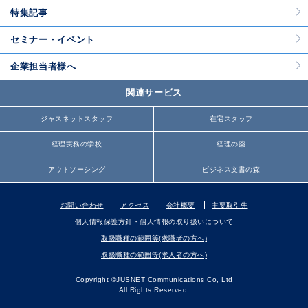
特集記事
セミナー・イベント
企業担当者様へ
関連サービス
ジャスネットスタッフ
在宅スタッフ
経理実務の学校
経理の薬
アウトソーシング
ビジネス文書の森
お問い合わせ
アクセス
会社概要
主要取引先
個人情報保護方針・個人情報の取り扱いについて
取扱職種の範囲等(求職者の方へ)
取扱職種の範囲等(求人者の方へ)
Copyright ©JUSNET Communications Co, Ltd
All Rights Reserved.