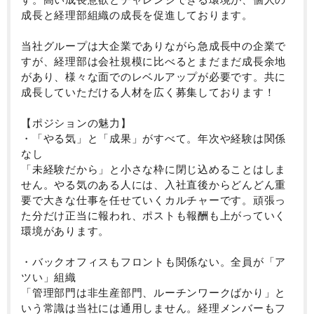
成長と経理部組織の成長を促進しております。
当社グループは大企業でありながら急成長中の企業で
すが、経理部は会社規模に比べるとまだまだ成長余地
があり、様々な面でのレベルアップが必要です。共に
成長していただける人材を広く募集しております！
【ポジションの魅力】
・「やる気」と「成果」がすべて。年次や経験は関係
なし
「未経験だから」と小さな枠に閉じ込めることはしま
せん。やる気のある人には、入社直後からどんどん重
要で大きな仕事を任せていくカルチャーです。頑張っ
た分だけ正当に報われ、ポストも報酬も上がっていく
環境があります。
・バックオフィスもフロントも関係ない。全員が「ア
ツい」組織
「管理部門は非生産部門、ルーチンワークばかり」と
いう常識は当社には通用しません。経理メンバーもフ