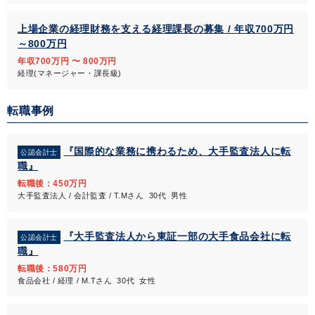
上場企業の経理財務を支える経理課長の募集 / 年収700万円
～800万円
年収700万円 〜 800万円
経理(マネージャー・課長級)
転職事例
『国際的な業務に携わるため、大手監査法人に転
公認会計士
職』
転職後：450万円
大手監査法人 / 会計監査 / T.Mさん 30代 男性
『大手監査法人から東証一部の大手食品会社に転
公認会計士
職』
転職後：580万円
食品会社 / 経理 / M.Tさん 30代 女性