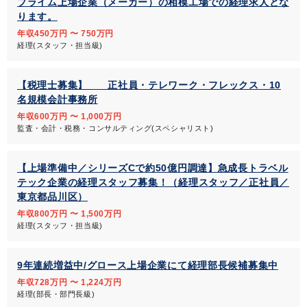
プライム上場企業（メーカー）の相模工場での経理求人とな
ります。
年収450万円 〜 750万円
経理(スタッフ・担当級)
【税理士募集】 正社員・テレワーク・フレックス・10
名規模会計事務所
年収600万円 〜 1,000万円
監査・会計・税務・コンサルティング(スペシャリスト)
【上場準備中／シリーズCで約50億円調達】急成長トラベル
テック企業の経理スタッフ募集！（経理スタッフ／正社員／
東京都品川区）
年収800万円 〜 1,500万円
経理(スタッフ・担当級)
9年連続増益中/グロース上場企業にて経理部長候補募集中
年収728万円 〜 1,224万円
経理(部長・部門長級)