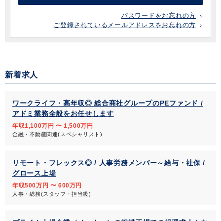
パスワードをお忘れの方
ご登録されているメールアドレスをお忘れの方
新着求人
ワークライフ・高年収◎ 総合商社グループのPEファンド /
アドミ業務全般をお任せします
年収1,100万円 〜 1,500万円
金融・不動産関連(スペシャリスト)
リモート・フレックス◎ / 人事労務メンバー～給与・社保 /
グロース上場
年収500万円 〜 600万円
人事・総務(スタッフ・担当級)