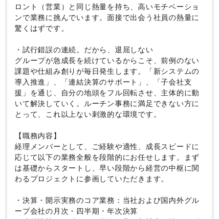
ロント（営業）と同じ熱量を持ち、高いモチベーショ
ンで業務に挑んでいます。面接で出会う社員の熱量に
驚くはずです。
・試行錯誤の連続。だから、退屈しない
グループが急成長を続けているからこそ、前例のない
課題や仕組み創りが毎日発生します。「新システムの
導入推進」、「連結決算のサポート」、「子会社支
援」を通じ、自分の地頭をフル回転させ、主体的に動
いて解決していく。ルーチン事務に満足できない方に
とって、これ以上ない刺激的な環境です。
【職務内容】
経理メンバーとして、ご経験や適性、成長スピードに
応じて以下の業務全般を段階的にお任せします。まず
は基礎からスタートし、早い段階から経営の中枢に関
わるプロジェクトに参画していただきます。
・決算・開示実務のコア業務：当社および国内外グル
ープ会社の月次・四半期・年次決算