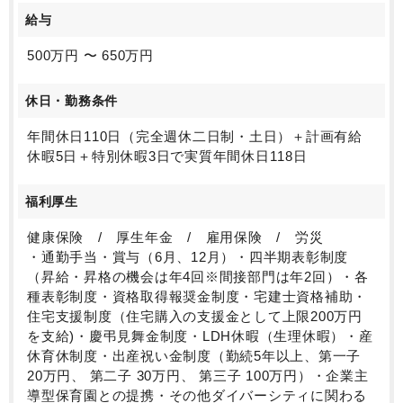
給与
500万円 〜 650万円
休日・勤務条件
年間休日110日（完全週休二日制・土日）＋計画有給
休暇5日＋特別休暇3日で実質年間休日118日
福利厚生
健康保険 / 厚生年金 / 雇用保険 / 労災
・通勤手当・賞与（6月、12月）・四半期表彰制度
（昇給・昇格の機会は年4回※間接部門は年2回）・各
種表彰制度・資格取得報奨金制度・宅建士資格補助・
住宅支援制度（住宅購入の支援金として上限200万円
を支給)・慶弔見舞金制度・LDH休暇（生理休暇）・産
休育休制度・出産祝い金制度（勤続5年以上、第一子
20万円、 第二子 30万円、 第三子 100万円）・企業主
導型保育園との提携・その他ダイバーシティに関わる