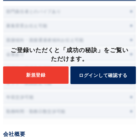
部門責任者とのパイプあり
募集背景お伝え可能
面接傾向・面接通過者傾向お伝え可能
ご登録いただくと「成功の秘訣」をご覧い
会食あり
ただけます。
面接時に職場見学可能
新規登録
ログインして確認する
オファー面談設定可能
年収交渉可能
勤務時間・勤務日数交渉可能
会社概要