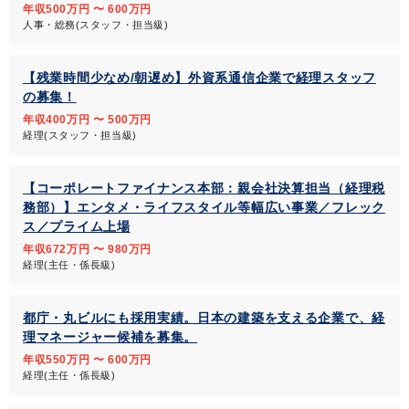
年収500万円 〜 600万円
人事・総務(スタッフ・担当級)
【残業時間少なめ/朝遅め】外資系通信企業で経理スタッフ
の募集！
年収400万円 〜 500万円
経理(スタッフ・担当級)
【コーポレートファイナンス本部：親会社決算担当（経理税
務部）】エンタメ・ライフスタイル等幅広い事業／フレック
ス／プライム上場
年収672万円 〜 980万円
経理(主任・係長級)
都庁・丸ビルにも採用実績。日本の建築を支える企業で、経
理マネージャー候補を募集。
年収550万円 〜 600万円
経理(主任・係長級)