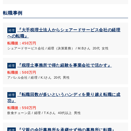
転職事例
『大手税理士法人からシェアードサービス会社の経理
経理
への転職』
転職後：450万円
シェアードサービス会社 / 経理（決算業務） / M.Bさん 20代 女性
『税理士事務所で得た経験を事業会社で活かす』
経理
転職後：500万円
アパレル会社 / 経理 / K.Iさん 20代 男性
『転職回数が多いというハンディを乗り越え転職に成
経理
功』
転職後：550万円
飲食チェーン店 / 経理 / T.Kさん 40代以上 男性
『父親の会計事務所を承継せず他の事務所に転職』
経理