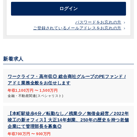
ログイン
パスワードをお忘れの方
ご登録されているメールアドレスをお忘れの方
新着求人
ワークライフ・高年収◎ 総合商社グループのPEファンド /
アドミ業務全般をお任せします
年収1,100万円 〜 1,500万円
金融・不動産関連(スペシャリスト)
【本町駅徒歩4分／転勤なし／残業少／無借金経営／2022年
竣工の新オフィス】大正14年創業、250年の歴史を持つ老舗
企業にて管理部長を募集◎
年収700万円 〜 900万円