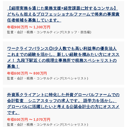
【経理実務を通じた業務支援×経営課題に対するコンサル】
どちらも担えるプロフェッショナルファームで将来の事業責
任者候補を募集しています。
年収900万円 〜 1,300万円
監査・会計・税務・コンサルティング(スタッフ・担当級)
ワークライフバランス◎/少人数でも高い利益率の優良法人
これまでの経験を活かし、新しい経験を積みたい方にオスス
メ！ 九段下駅近くの税理士事務所で税務スペシャリストの
募集！
年収600万円 〜 800万円
監査・会計・税務・コンサルティング(スペシャリスト)
外資系クライアントに特化した外資グローバルファームでの
会計監査 シニアスタッフの求人です。 語学力を活かし、
グローバルに活躍したいと考える公認会計士の方にオススメ
です。
年収600万円 〜 1,070万円
監査・会計・税務・コンサルティング(スペシャリスト)