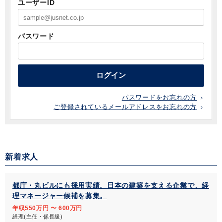
ユーザーID
パスワード
ログイン
パスワードをお忘れの方
ご登録されているメールアドレスをお忘れの方
新着求人
都庁・丸ビルにも採用実績。日本の建築を支える企業で、経
理マネージャー候補を募集。
年収550万円 〜 600万円
経理(主任・係長級)