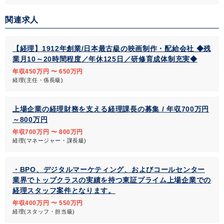
関連求人
【経理】1912年創業/日本最古級の映画制作・配給会社 ◆残
業月10～20時間程度／年休125日／研修育成体制充実◆
年収450万円 〜 650万円
経理(主任・係長級)
上場企業の経理財務を支える経理課長の募集 / 年収700万円
～800万円
年収700万円 〜 800万円
経理(マネージャー・課長級)
・BPO、デジタルマーケティング、およびコールセンター
業界でトップクラスの実績を持つ東証プライム上場企業での
経理スタッフ案件となります。
年収400万円 〜 550万円
経理(スタッフ・担当級)