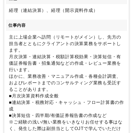
多い、やりがいあるお仕事です。
経理（連結決算）、経理（開示資料作成）
仕事内容
主に上場企業へ訪問（リモートがメイン）し、先方の
担当者とともにクライアントの決算業務をサポートし
ます。
月次決算・連結決算・税額計算税効果・決算短信・有
価証券報告書・招集通知などの作成・レビュー業務を
行います。
ほかに、業務改善・マニュアル作成・各種会計調査、
およびレポートまでのコンサルティング業務も受託す
ることがあります。
■月次決算資料作成全般
■連結決算・税務対応・キャッシュ・フロー計算書の作
成
■決算短信・四半期/有価証券報告書の作成など
※ご経験の浅い/無い業務をいきなりお任せする事はな
く、発生した際は副担当としてOJTで学んでいただけ