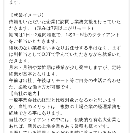
ます。
【就業イメージ】
依頼をいただいた企業に訪問し業務支援を行っていた
だきます。（現在は7割以上がリモート）
期間は1日～2週間程度で、1名3～5社のクライアント
をご担当いただきます。
経験のない業務をいきなりお任せする事はなく、まず
は副担当としてOJTで学んでいただきながら就業いた
だきます。
月末・月初や繁忙期は残業が少し発生しますが、定時
終業が基本となります。
午前は出社、午後はリモート等ご自身の生活に合わせ
た、柔軟な働き方が可能です。
【当社の魅力】
一般事業会社の経理と比較対象となるかと思います
が、当社のメリットは、複数の上場企業の経理業務を
経験できる事にあります。
当社のクライアントの中には、伝統的な有名大企業も
あれば、新興の上場企業もあり業種も様々です。
直面している課題もそれぞれ多岐に渡っているため、