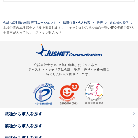
会計･経理職の転職専門エージェント
転職情報･求人検索
経理
東京都の経理
上場企業の経理課長レベルを募集します。 キャッシュレス決済系の手堅いIPO準備企業/大
手資本が入っており、ストック収入あり！
公認会計士が1996年に創業したジャスネット。
ジャスネットキャリアは会計、税務、経理・財務分野に
特化した転職支援サイトです。
職種から求人を探す
業種から求人を探す
資格から求人を探す