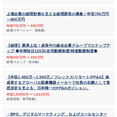
上場企業の経理財務を支える経理課長の募集 / 年収700万円
～800万円
年収700万円 〜 800万円
経理(マネージャー・課長級)
【経理】業界上位！成長中の総合企業グループでステップア
ップ ◆年間休日120日/在宅勤務制度/時差勤務制度◆
年収600万円 〜 800万円
経理(スタッフ・担当級)
【年収1,000万～1,500万／フレックス/リモート/FP&A】急
成長するグローバル医療機器メーカーで社長の右腕として意
思決定を支える、日本唯一のFP&Aポジション。
年収1,000万円 〜 1,500万円
経理(部長・部門長級)
・BPO、デジタルマーケティング、およびコールセンター