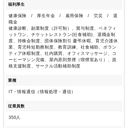
福利厚生
健康保険 / 厚生年金 / 雇用保険 / 労災 / 退
職金
健康診断、副業制度（許可制）、賞与制度、ベネフィ
ットワン、チケットレストラン(社食補助)、退職金制
度、持株会制度、団体保険割引 慶弔休暇、育児介護休
業、育児時短勤務制度、教育訓練、社食補助、ボラン
ティア休暇制度、社内購買、オフィスマッサージ、コ
ーヒーマシン完備、屋内原則禁煙（喫煙室あり）、資
格支援制度、サークル活動補助制度
業種
IT・情報通信（情報処理・通信）
従業員数
350人