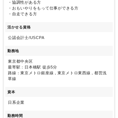
・協調性がある方
り、
・おもいやりをもって仕事ができる方
特定のメンバーに業務が偏っている為、部門強化が募
・自走できる方
集の背景です。
社長は人に対する投資に積極的で、人にやさしい社風
活かせる資格
です。
公認会計士/USCPA
勤務地
東京都中央区
最寄駅：日本橋駅 徒歩5分
路線：東京メトロ銀座線 , 東京メトロ東西線 , 都営浅
草線
資本
日系企業
勤務時間