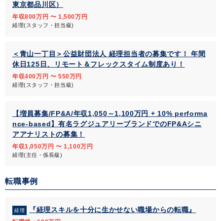
東京都品川区）
年収800万円 〜 1,500万円
経理(スタッフ・担当級)
＜青山一丁目＞公益財団法人 経理担当者の募集です！ 年間
休日125日、リモート＆フレックスタイム制度あり！
年収400万円 〜 550万円
経理(スタッフ・担当級)
【増員募集/FP&A/年収1,050～1,100万円 + 10% performa
nce-based】有名ラグジュアリーブランドでのFP&Aシニ
アアナリストの募集！
年収1,050万円 〜 1,100万円
経理(主任・係長級)
転職事例
『経理スキルを十分に生かせない職場からの転職』
経理