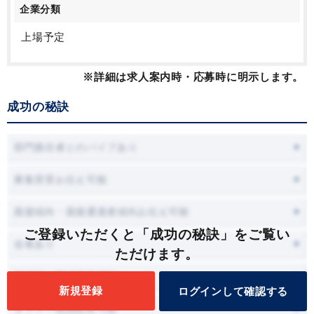
企業分類
上場予定
※詳細は求人案内時・応募時に明示します。
成功の秘訣
部門責任者とのパイプあり
募集背景お伝え可能
面接傾向・面接通過者傾向お伝え可能
ご登録いただくと「成功の秘訣」をご覧い
会食あり
ただけます。
面接時に職場見学可能
新規登録
ログインして確認する
オファー面談設定可能