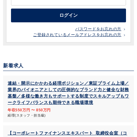
ログイン
パスワードをお忘れの方
ご登録されているメールアドレスをお忘れの方
新着求人
連結・開示にかかわる経理ポジション／東証プライム上場／
業界のパイオニアとしての圧倒的なブランド力と健全な財務
基盤／多様な働き方もサポートする制度でスキルアップもワ
ークライフバランスも期待できる職場環境
年収550万円 〜 850万円
経理(スタッフ・担当級)
【コーポレートファイナンスエキスパート_取締役会室（コ