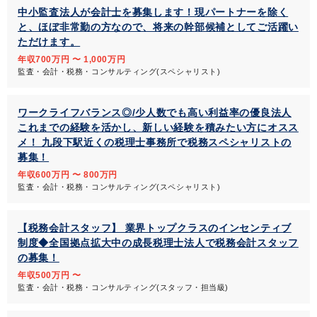
中小監査法人が会計士を募集します！現パートナーを除く
と、ほぼ非常勤の方なので、将来の幹部候補としてご活躍い
ただけます。
年収700万円 〜 1,000万円
監査・会計・税務・コンサルティング(スペシャリスト)
ワークライフバランス◎/少人数でも高い利益率の優良法人
これまでの経験を活かし、新しい経験を積みたい方にオスス
メ！ 九段下駅近くの税理士事務所で税務スペシャリストの
募集！
年収600万円 〜 800万円
監査・会計・税務・コンサルティング(スペシャリスト)
【税務会計スタッフ】 業界トップクラスのインセンティブ
制度◆全国拠点拡大中の成長税理士法人で税務会計スタッフ
の募集！
年収500万円 〜
監査・会計・税務・コンサルティング(スタッフ・担当級)