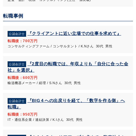
転職事例
『クライアントに近い立場での仕事を求めて』
公認会計士
転職後：700万円
コンサルティングファーム / コンサルタント / K.Nさん 30代 男性
『2度目の転職では、年収よりも「自分に合った会
公認会計士
社」を選択』
転職後：600万円
輸送機器メーカー / 経理 / S.Nさん 30代 男性
『BIG４への出戻りを経て、「数字を作る側」へ
公認会計士
転職』
転職後：950万円
IT・通信系企業 / 連結決算 / K.Iさん 30代 男性