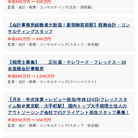
年収450万円 〜 900万円
監査・会計・税務・コンサルティング(主任・係長級)
【会計事務所経験者大歓迎！新宿御苑前駅】税務会計・コン
サルティングスタッフ
年収300万円 〜 600万円
監査・会計・税務・コンサルティング(スタッフ・担当級)
【税理士募集】 正社員・テレワーク・フレックス・10
名規模会計事務所
年収600万円 〜 1,000万円
監査・会計・税務・コンサルティング(スペシャリスト)
【月次・年次決算＋レビュー担当/年休124日/フレックスタ
イム制＠東京駅・大手町駅】 国内トップ大手税理士法人の
アウトソーシング会社でのクライアント担当スタッフ募集！
年収550万円 〜 650万円
監査・会計・税務・コンサルティング(スタッフ・担当級)