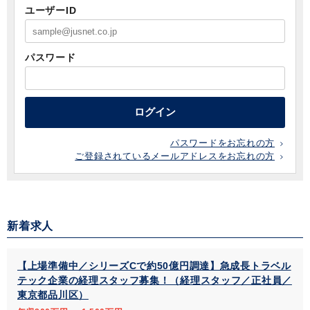
ユーザーID
パスワード
ログイン
パスワードをお忘れの方
ご登録されているメールアドレスをお忘れの方
新着求人
【上場準備中／シリーズCで約50億円調達】急成長トラベル
テック企業の経理スタッフ募集！（経理スタッフ／正社員／
東京都品川区）