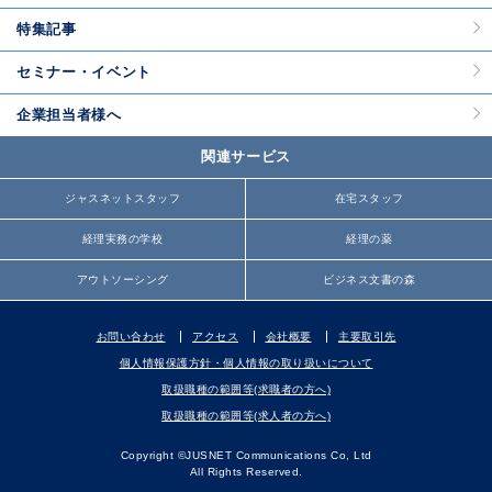
特集記事
セミナー・イベント
企業担当者様へ
関連サービス
ジャスネットスタッフ
在宅スタッフ
経理実務の学校
経理の薬
アウトソーシング
ビジネス文書の森
お問い合わせ
アクセス
会社概要
主要取引先
個人情報保護方針・個人情報の取り扱いについて
取扱職種の範囲等(求職者の方へ)
取扱職種の範囲等(求人者の方へ)
Copyright ©JUSNET Communications Co, Ltd
All Rights Reserved.