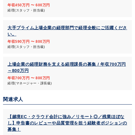
年収450万円 〜 600万円
経理(スタッフ・担当級)
大手プライム上場企業の経理部門で経理全般にご活躍くださ
い。
年収590万円 〜 800万円
経理(スタッフ・担当級)
上場企業の経理財務を支える経理課長の募集 / 年収700万円
～800万円
年収700万円 〜 800万円
経理(マネージャー・課長級)
関連求人
【越境EC・クラウド会計に強み／リモート◎／残業ほぼな
し】申告書のレビューや品質管理を担う経験者ポジションの
募集！