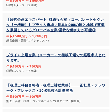
年収800万円 〜 1,500万円
経理(スタッフ・担当級)
【経営企画エキスパート_取締役会室（コーポレートセクレ
タリー機能）】プライム市場／世界約200の国と地域で事業
を展開しているグローバル企業/柔軟な働き方が可能◎
年収1,500万円 〜 1,700万円
経営企画・管理(スペシャリスト)
プライム上場企業（メーカー）の相模工場での経理求人とな
ります。
年収450万円 〜 750万円
経理(スタッフ・担当級)
【税理士科目合格者・税理士補助業務】 正社員・テレワ
ーク・フレックス・10名規模会計事務所
年収500万円 〜 800万円
監査・会計・税務・コンサルティング(スタッフ・担当級)