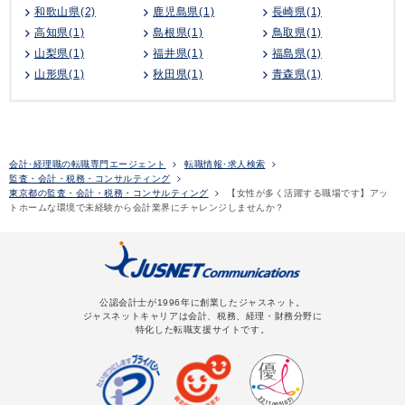
和歌山県(2)
鹿児島県(1)
長崎県(1)
高知県(1)
島根県(1)
鳥取県(1)
山梨県(1)
福井県(1)
福島県(1)
山形県(1)
秋田県(1)
青森県(1)
会計･経理職の転職専門エージェント
転職情報･求人検索
監査・会計・税務・コンサルティング
東京都の監査・会計・税務・コンサルティング
【女性が多く活躍する職場です】アッ
トホームな環境で未経験から会計業界にチャレンジしませんか？
公認会計士が1996年に創業したジャスネット。
ジャスネットキャリアは会計、税務、経理・財務分野に
特化した転職支援サイトです。