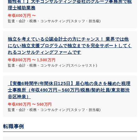
能性有！】大手コンサルティング会社のグループ事務所で税
理士補助業務
年収400万円 〜
監査・会計・税務・コンサルティング(スタッフ・担当級)
独立を考えている公認会計士の方にチャンス！ 業界では他
にない独立支援プログラムで独立までを完全サポートしてく
れるコンサルティングファームです
年収800万円 〜 1,500万円
監査・会計・税務・コンサルティング(スペシャリスト)
【実働6時間半/年間休日125日】居心地の良さを極めた税理
士事務所（年収490万円～560万円/税務/契約社員/東京都渋
谷区神泉）
年収490万円 〜 560万円
監査・会計・税務・コンサルティング(スタッフ・担当級)
転職事例