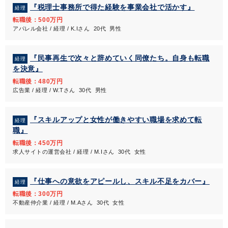
『税理士事務所で得た経験を事業会社で活かす』
経理
転職後：500万円
アパレル会社 / 経理 / K.Iさん 20代 男性
『民事再生で次々と辞めていく同僚たち。自身も転職
経理
を決意』
転職後：480万円
広告業 / 経理 / W.Tさん 30代 男性
『スキルアップと女性が働きやすい職場を求めて転
経理
職』
転職後：450万円
求人サイトの運営会社 / 経理 / M.Iさん 30代 女性
『仕事への意欲をアピールし、スキル不足をカバー』
経理
転職後：300万円
不動産仲介業 / 経理 / M.Aさん 30代 女性