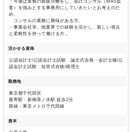
・今後は業務の製販分離をし、会計コンサル（MAS監
査）を強みとする事務所にしていきたいとお考えのた
め、
コンサルの業務に興味がある方。
・事業会社等、他業界での経験を活かし、新しい視点
と柔軟性を持って働ける方.。
活かせる資格
公認会計士/公認会計士試験 論文式合格・会計士補/公
認会計士試験 短答式合格/税理士
勤務地
東京都千代田区
最寄駅：新御茶ノ水駅 徒歩2分
路線：東京メトロ千代田線
資本