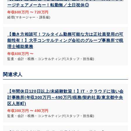
ージチェアメーカー！転勤無／土日祝休◎
年収600万円 〜 720万円
経理(マネージャー・課長級)
【働き方相談可！フルタイム勤務可能な方は正社員登用の可
能性有！】大手コンサルティング会社のグループ事務所で税
理士補助業務
年収400万円 〜
監査・会計・税務・コンサルティング(スタッフ・担当級)
関連求人
【年間休日120日以上/未経験歓迎！】IT・クラウドに強い会
計事務所(年収300万円～490万円/税務/契約社員/東京都中央
区人形町)
年収300万円 〜 490万円
監査・会計・税務・コンサルティング(スタッフ・担当級)