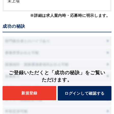
未上場
※詳細は求人案内時・応募時に明示します。
成功の秘訣
部門責任者とのパイプあり
募集背景お伝え可能
面接傾向・面接通過者傾向お伝え可能
ご登録いただくと「成功の秘訣」をご覧い
会食あり
ただけます。
面接時に職場見学可能
新規登録
ログインして確認する
オファー面談設定可能
年収交渉可能