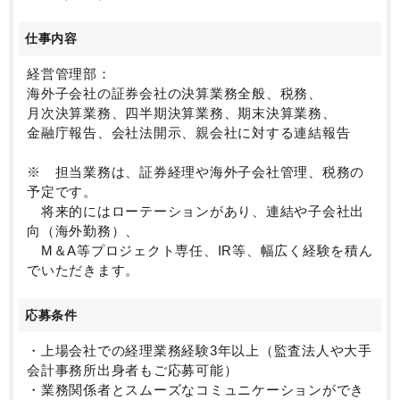
仕事内容
経営管理部：
海外子会社の証券会社の決算業務全般、税務、
月次決算業務、四半期決算業務、期末決算業務、
金融庁報告、会社法開示、親会社に対する連結報告
※ 担当業務は、証券経理や海外子会社管理、税務の
予定です。
将来的にはローテーションがあり、連結や子会社出
向（海外勤務）、
M＆A等プロジェクト専任、IR等、幅広く経験を積ん
でいただきます。
応募条件
・上場会社での経理業務経験3年以上（監査法人や大手
会計事務所出身者もご応募可能）
・業務関係者とスムーズなコミュニケーションができ