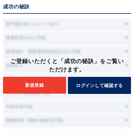
成功の秘訣
部門責任者とのパイプあり
募集背景お伝え可能
面接傾向・面接通過者傾向お伝え可能
ご登録いただくと「成功の秘訣」をご覧い
会食あり
ただけます。
面接時に職場見学可能
新規登録
ログインして確認する
オファー面談設定可能
年収交渉可能
勤務時間・勤務日数交渉可能