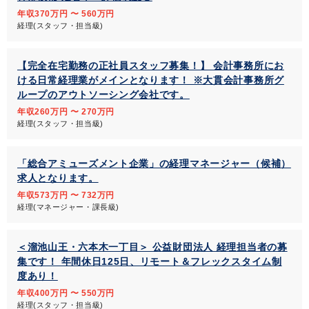
年収370万円 〜 560万円
経理(スタッフ・担当級)
【完全在宅勤務の正社員スタッフ募集！】 会計事務所にお
ける日常経理業がメインとなります！ ※大貫会計事務所グ
ループのアウトソーシング会社です。
年収260万円 〜 270万円
経理(スタッフ・担当級)
「総合アミューズメント企業」の経理マネージャー（候補）
求人となります。
年収573万円 〜 732万円
経理(マネージャー・課長級)
＜溜池山王・六本木一丁目＞ 公益財団法人 経理担当者の募
集です！ 年間休日125日、リモート＆フレックスタイム制
度あり！
年収400万円 〜 550万円
経理(スタッフ・担当級)