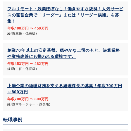
フルリモート・残業ほぼなし！働きやすさ抜群！人気サービ
スの運営企業で「リーダー」または「リーダー候補」を募
集！
年収400万円 〜 450万円
経理(主任・係長級)
創業70年以上の安定基盤。穏やかな上司のもと、決算業務
や業務改善にも携われる環境です。
年収453万円 〜 482万円
経理(主任・係長級)
上場企業の経理財務を支える経理課長の募集 / 年収700万円
～800万円
年収700万円 〜 800万円
経理(マネージャー・課長級)
転職事例