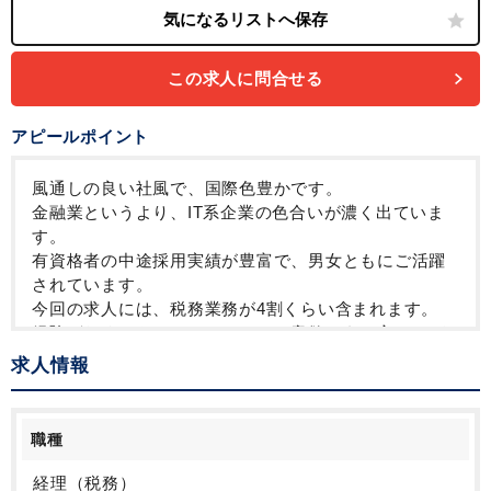
育児・託児支援制度
年間休日120日以上
英語力を活かす
この求人に問合せる
アピールポイント
風通しの良い社風で、国際色豊かです。
金融業というより、IT系企業の色合いが濃く出ていま
す。
有資格者の中途採用実績が豊富で、男女ともにご活躍
されています。
今回の求人には、税務業務が4割くらい含まれます。
経験がなくてもチャレンジしたい意欲のある方に、ぜ
ひご応募いただきたいと思います。
求人情報
職種
経理（税務）