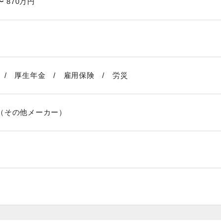
〜 870万円
 / 厚生年金 / 雇用保険 / 労災
（その他メーカー）