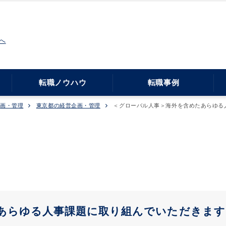
へ
転職ノウハウ
転職事例
企画・管理
東京都の経営企画・管理
＜グローバル人事＞海外を含めたあらゆる
あらゆる人事課題に取り組んでいただきます