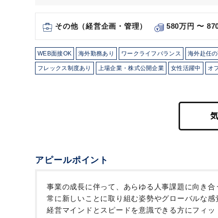
その他（経営企画・管理）
580万円 〜 8
WEB面接OK
海外勤務あり
ワークライフバランス
海外赴任の
フレックス制度あり
上場企業・株式公開企業
女性活躍中
オ
アピールポイント
事業の成長に伴って、あらゆる人事課題に向き合
常に新しいことに取り組む姿勢やグローバルな感
経営マインドとスピードを意識できる方にフィッ