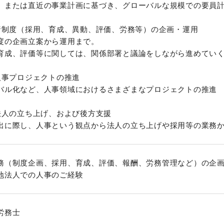
、または直近の事業計画に基づき、グローバルな規模での要員
事諸制度（採用、育成、異動、評価、労務等）の企画・運用
度の企画立案から運用まで。
成、評価等に関しては、関係部署と議論をしながら進めていく
種人事プロジェクトの推進
バル化など、人事領域におけるさまざまなプロジェクトの推進
地法人の立ち上げ、および後方支援
出に際し、人事という観点から法人の立ち上げや採用等の業務
務（制度企画、採用、育成、評価、報酬、労務管理など）の企
地法人での人事のご経験
労務士