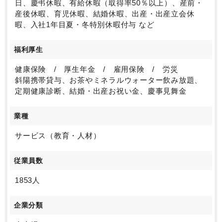
日、慶弔休暇、有給休暇（取得率50％以上）、産前・
産後休暇、育児休暇、結婚休暇、出産・出産立会休
暇、入社1年目夏・冬特別休暇付与 など
福利厚生
健康保険 / 厚生年金 / 雇用保険 / 労災
斜陽携帯貸与、お茶やミネラルウォーター飲み放題、
定期健康診断、結婚・出産お祝い金、慶事見舞金
業種
サービス（教育・人材）
従業員数
1853人
企業分類