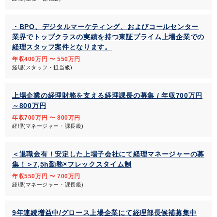
・BPO、デジタルマーケティング、およびコールセンター
業界でトップクラスの実績を持つ東証プライム上場企業での
経理スタッフ案件となります。
年収400万円 〜 550万円
経理(スタッフ・担当級)
上場企業の経理財務を支える経理課長の募集 / 年収700万円
～800万円
年収700万円 〜 800万円
経理(マネージャー・課長級)
＜退職金有！安定した上場子会社にて経理マネージャーの募
集！＞7,5h勤務×フレックスタイム制
年収550万円 〜 700万円
経理(マネージャー・課長級)
9年連続増益中/グロース上場企業にて経理部長候補募集中