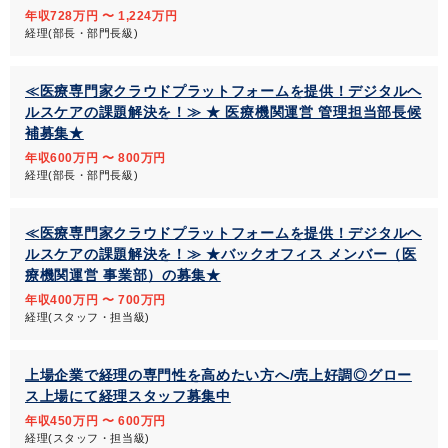
年収728万円 〜 1,224万円
経理(部長・部門長級)
≪医療専門家クラウドプラットフォームを提供！デジタルヘ
ルスケアの課題解決を！≫ ★ 医療機関運営 管理担当部長候
補募集★
年収600万円 〜 800万円
経理(部長・部門長級)
≪医療専門家クラウドプラットフォームを提供！デジタルヘ
ルスケアの課題解決を！≫ ★バックオフィス メンバー（医
療機関運営 事業部）の募集★
年収400万円 〜 700万円
経理(スタッフ・担当級)
上場企業で経理の専門性を高めたい方へ/売上好調◎グロー
ス上場にて経理スタッフ募集中
年収450万円 〜 600万円
経理(スタッフ・担当級)