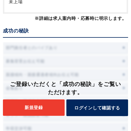
未上場
※詳細は求人案内時・応募時に明示します。
成功の秘訣
部門責任者とのパイプあり
募集背景お伝え可能
面接傾向・面接通過者傾向お伝え可能
ご登録いただくと「成功の秘訣」をご覧い
会食あり
ただけます。
面接時に職場見学可能
新規登録
ログインして確認する
オファー面談設定可能
年収交渉可能