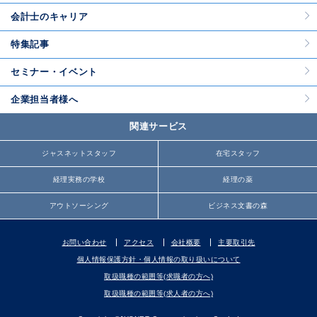
会計士のキャリア
特集記事
セミナー・イベント
企業担当者様へ
関連サービス
ジャスネットスタッフ
在宅スタッフ
経理実務の学校
経理の薬
アウトソーシング
ビジネス文書の森
お問い合わせ
アクセス
会社概要
主要取引先
個人情報保護方針・個人情報の取り扱いについて
取扱職種の範囲等(求職者の方へ)
取扱職種の範囲等(求人者の方へ)