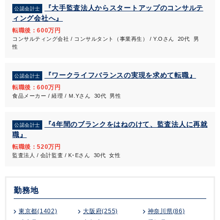
『大手監査法人からスタートアップのコンサルテ
公認会計士
ィング会社へ』
転職後：600万円
コンサルティング会社 / コンサルタント（事業再生） / Y.Oさん 20代 男
性
『ワークライフバランスの実現を求めて転職』
公認会計士
転職後：600万円
食品メーカー / 経理 / Ｍ.Yさん 30代 男性
『4年間のブランクをはねのけて、監査法人に再就
公認会計士
職』
転職後：520万円
監査法人 / 会計監査 / K･Eさん 30代 女性
勤務地
東京都(1402)
大阪府(255)
神奈川県(86)