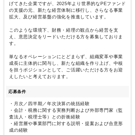
げてきた企業ですが、2025年より世界的なPEファンド
の支援の元、新たな経営体制に移行し、さらなる事業
拡大、及び経営基盤の強化を推進しています。
このような環境下、財務・経理の観点から経営を支
え、意思決定をリードいただける方を募集しておりま
す。
単なるオペレーションにとどまらず、組織変革や事業
成長に主体的に関与し、新たな組織を作り上げ、中核
を担うポジションとして、ご活躍いただける方をお迎
えしたいと考えております。
応募条件
・月次／四半期／年次決算の統括経験
・会計・税務に関する実務判断および外部専門家（監
査法人・税理士等）との折衝経験
・経営層や事業部門に対する説明・提案および合意形
成の経験