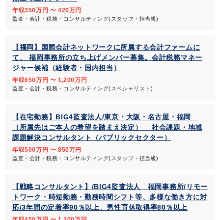
年収350万円 〜 420万円
監査・会計・税務・コンサルティング(スタッフ・担当級)
【福岡】国際会計ネットワークに所属する会計ファームに
て、 福岡事務所の立ち上げメンバー募集。会計税務マネー
ジャー候補（経験者・国内担当）
年収650万円 〜 1,200万円
監査・会計・税務・コンサルティング(スペシャリスト)
【在宅勤務】BIG4監査法人/東京・大阪・名古屋・福岡
（所属先はご本人の希望を踏まえ決定） 社会課題・地域
課題解決コンサルタント（パブリックセクター）
年収500万円 〜 850万円
監査・会計・税務・コンサルティング(スタッフ・担当級)
【戦略コンサルタント】/BIG4監査法人 福岡事務所/リモー
トワーク・時短勤務・勤務時間シフト等、多様な働き方に対
応/3年間の定着率90％以上、男性育休取得率80％以上
年収450万円 〜 1,200万円