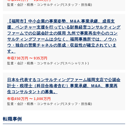
監査・会計・税務・コンサルティング(スタッフ・担当級)
【福岡市】中小企業の事業姿勢、M&A,事業承継、成長支
援、ベンチャー支援を行っている財務経営コンサルティング
ファームでの公認会計士の採用 九州で事業再生中心のコン
サルティングファームは少なく、福岡事務所では、ノウハ
ウ・独自の営業チャネルの形成・収益性が確立されていま
す。
年収730万円 〜 935万円
監査・会計・税務・コンサルティング(スペシャリスト)
日本を代表するコンサルティングファーム福岡支店で公認会
計士・税理士（科目合格者含む）事業承継、M&A、事業再
生コンサルタントの募集。
年収450万円 〜 1,000万円
監査・会計・税務・コンサルティング(スタッフ・担当級)
転職事例