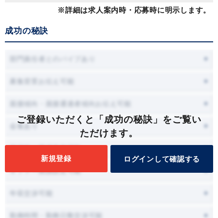
※詳細は求人案内時・応募時に明示します。
成功の秘訣
部門責任者とのパイプあり
募集背景お伝え可能
面接傾向・面接通過者傾向お伝え可能
ご登録いただくと「成功の秘訣」をご覧い
会食あり
ただけます。
面接時に職場見学可能
新規登録
ログインして確認する
オファー面談設定可能
年収交渉可能
勤務時間・勤務日数交渉可能