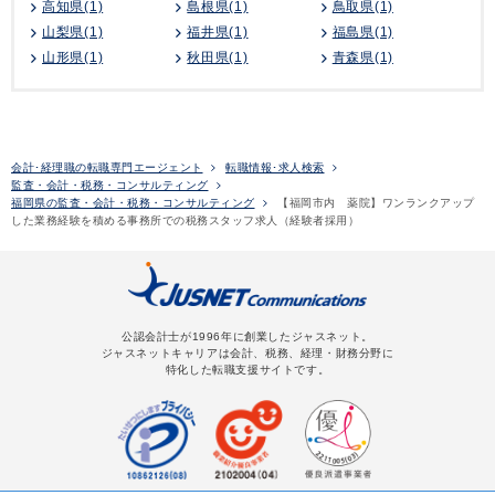
高知県(1)
島根県(1)
鳥取県(1)
山梨県(1)
福井県(1)
福島県(1)
山形県(1)
秋田県(1)
青森県(1)
会計･経理職の転職専門エージェント
転職情報･求人検索
監査・会計・税務・コンサルティング
福岡県の監査・会計・税務・コンサルティング
【福岡市内 薬院】ワンランクアップ
した業務経験を積める事務所での税務スタッフ求人（経験者採用）
公認会計士が1996年に創業したジャスネット。
ジャスネットキャリアは会計、税務、経理・財務分野に
特化した転職支援サイトです。