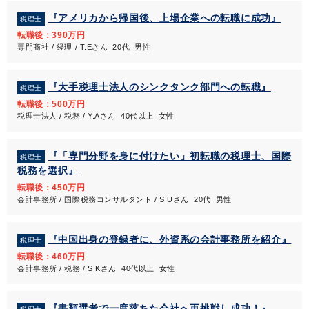
『アメリカから帰国後、上場企業への転職に成功』
税理士
転職後：390万円
専門商社 / 経理 / T.Eさん 20代 男性
『大手税理士法人のシンクタンク部門への転職』
税理士
転職後：500万円
税理士法人 / 税務 / Y.Aさん 40代以上 女性
『「専門分野を身に付けたい」初転職の税理士、国際
税理士
税務を選択』
転職後：450万円
会計事務所 / 国際税務コンサルタント / S.Uさん 20代 男性
『中国出身の登録者に、外資系の会計事務所を紹介』
税理士
転職後：460万円
会計事務所 / 税務 / S.Kさん 40代以上 女性
『書類選考で一度落ちた会社へ再挑戦し成功！』