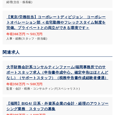
経理(主任・係長級)
【東京/労務担当】コーポレートディビジョン コーポレー
トオペレーション部 ＜在宅勤務やフレックスタイム制度を
完備。プライベートとの両立ができる環境です＞
年収366万円 〜 501万円
人事・総務(スタッフ・担当級)
関連求人
大手財務会計系コンサルティンファーム/福岡事務所でのサ
ポートスタッフ求人（申告書作成中心。確定申告はほとんど
なし）（サポートスタッフ）（税務申告書作成経験者優遇）
年収350万円 〜 500万円
監査・会計・税務・コンサルティング(スペシャリスト)
【福岡】BIG4/ 日系・外資系企業の会計・経理のアウトソー
シング業務 スタッフの募集