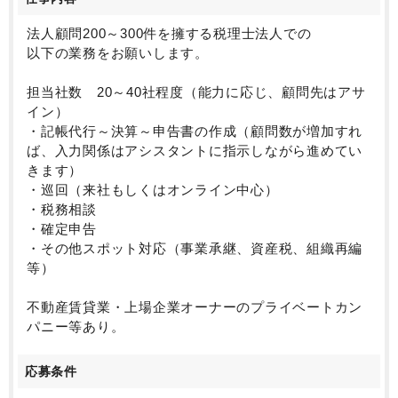
法人顧問200～300件を擁する税理士法人での
以下の業務をお願いします。
担当社数 20～40社程度（能力に応じ、顧問先はアサ
イン）
・記帳代行～決算～申告書の作成（顧問数が増加すれ
ば、入力関係はアシスタントに指示しながら進めてい
きます）
・巡回（来社もしくはオンライン中心）
・税務相談
・確定申告
・その他スポット対応（事業承継、資産税、組織再編
等）
不動産賃貸業・上場企業オーナーのプライベートカン
パニー等あり。
応募条件