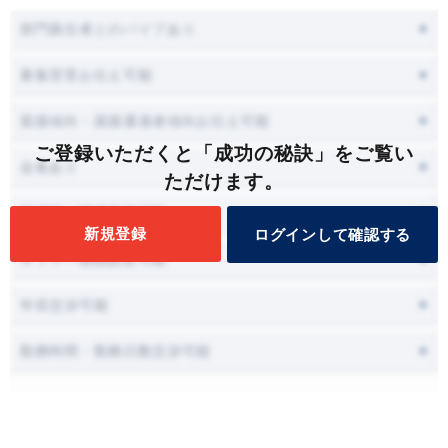
部門責任者とのパイプあり
募集背景お伝え可能
面接傾向・面接通過者傾向お伝え可能
ご登録いただくと「成功の秘訣」をご覧い
会食あり
ただけます。
面接時に職場見学可能
新規登録
ログインして確認する
オファー面談設定可能
年収交渉可能
勤務時間・勤務日数交渉可能