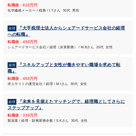
転職後：620万円
化学繊維メーカー / 税務 / I.Tさん 30代 男性
『大手税理士法人からシェアードサービス会社の経理
経理
への転職』
転職後：450万円
シェアードサービス会社 / 経理（決算業務） / M.Bさん 20代 女性
『スキルアップと女性が働きやすい職場を求めて転
経理
職』
転職後：450万円
求人サイトの運営会社 / 経理 / M.Iさん 30代 女性
『未来を見据えたマッチングで、経理職としてさらに
経理
ステップアップ』
転職後：330万円
製造業 / 経理・財務業務全般 / S.Kさん 30代 女性