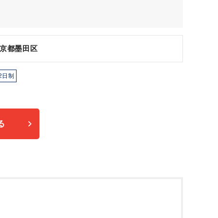
京都墨田区
2日制
る