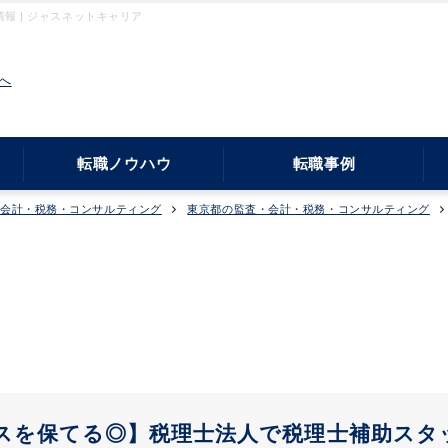
 | ジャスネットキャリア
へ
転職ノウハウ
転職事例
・会計・税務・コンサルティング
東京都の監査・会計・税務・コンサルティング
スを保てる◎】税理士法人で税理士補助スタッ