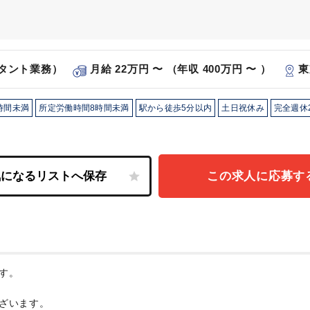
タント業務）
月給 22万円 〜 （年収 400万円 〜 ）
東
時間未満
所定労働時間8時間未満
駅から徒歩5分以内
土日祝休み
完全週休
この求人に応募す
す。
ざいます。