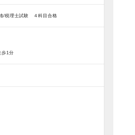
格/税理士試験 ４科目合格
徒歩1分