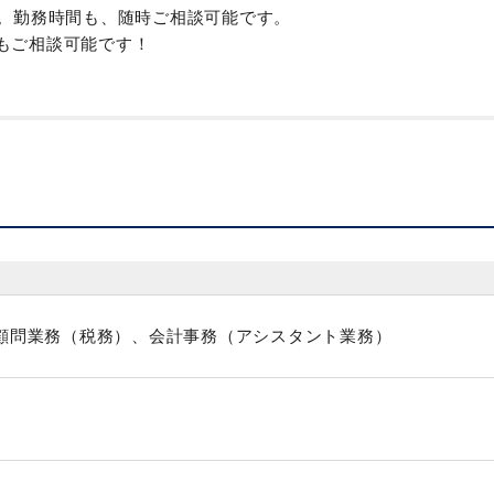
す。勤務時間も、随時ご相談可能です。
もご相談可能です！
口）より徒歩５分
顧問業務（税務）、会計事務（アシスタント業務）