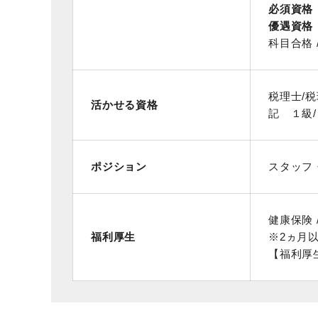
必須資格
優遇資格
科目合格 
税理士/
活かせる資格
記 １級
ポジション
スタッフ
健康保険 /
福利厚生
※2ヵ月
【福利厚