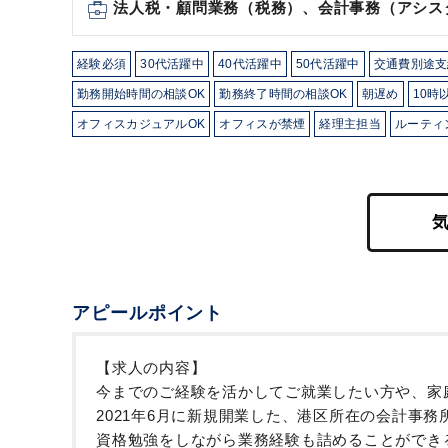
法人税・顧問業務（税務）、会計事務（アシス
経験必須
30代活躍中
40代活躍中
50代活躍中
交通費別途支
勤務開始時間の相談OK
勤務終了時間の相談OK
朝遅め
10時
オフィスカジュアルOK
オフィスが禁煙
経理主担当
ルーティ
アピールポイント
【求人の内容】
今までのご経験を活かしてご就業したい方や、家
2021年6月に新規開業した、港区所在の会計事
資格勉強をしながら業務経験も詰めることができ