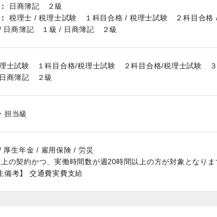
日商簿記 ２級
税理士 / 税理士試験 １科目合格 / 税理士試験 ２科目合格 
/ 日商簿記 １級 / 日商簿記 ２級
税理士試験 １科目合格/税理士試験 ２科目合格/税理士試験 ３
/日商簿記 ２級
・担当級
 厚生年金 / 雇用保険 / 労災
以上の契約かつ、実働時間数が週20時間以上の方が対象となりま
生備考】 交通費実費支給