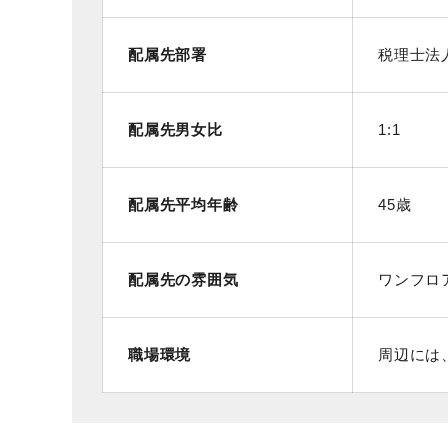
配属先部署
税理士法
配属先男女比
1:1
配属先平均年齢
45歳
配属先の雰囲気
ワンフロ
職場環境
周辺には