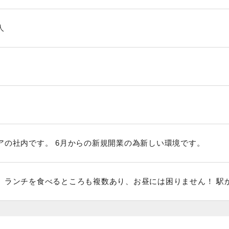
人
アの社内です。 6月からの新規開業の為新しい環境です。
、ランチを食べるところも複数あり、お昼には困りません！ 駅