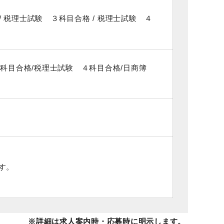
/ 税理士試験 ３科目合格 / 税理士試験 ４
科目合格/税理士試験 ４科目合格/日商簿
す。
※詳細は求人案内時・応募時に明示します。