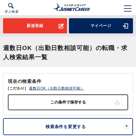
求人検索
新規登録
マイページ
週数日OK（出勤日数相談可能）の転職・求
人検索結果一覧
現在の検索条件
[こだわり]
週数日OK（出勤日数相談可能）
検索条件を変更する