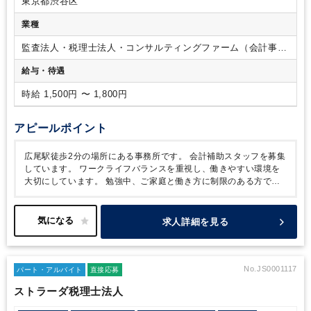
東京都渋谷区
業種
監査法人・税理士法人・コンサルティングファーム（会計事務
所）
給与・待遇
時給 1,500円 〜 1,800円
アピールポイント
広尾駅徒歩2分の場所にある事務所です。
会計補助スタッフを募集
しています。
ワークライフバランスを重視し、働きやすい環境を
大切にしています。
勉強中、ご家庭と働き方に制限のある方でも
働きやすい環境です。
求人詳細を見る
No.JS0001117
パート・アルバイト
直接応募
ストラーダ税理士法人