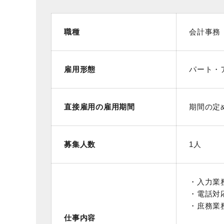
職種
会計事務
雇用形態
パート・
直接雇用の雇用期間
期間の定
募集人数
1人
・入力業
・電話対
・庶務業
仕事内容