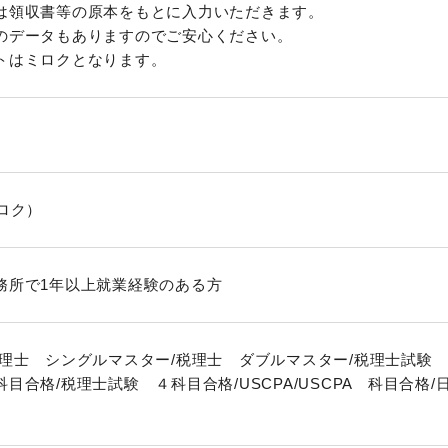
は領収書等の原本をもとに入力いただきます。
のデータもありますのでご安心ください。
トはミロクとなります。
ロク）
務所で1年以上就業経験のある方
税理士 シングルマスター/税理士 ダブルマスター/税理士試験 
目合格/税理士試験 ４科目合格/USCPA/USCPA 科目合格