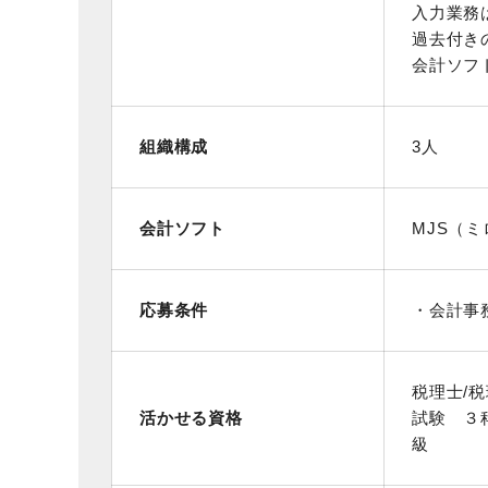
入力業務
過去付き
会計ソフ
組織構成
3人
会計ソフト
MJS（ミ
応募条件
・会計事
税理士/
活かせる資格
試験 ３科
級