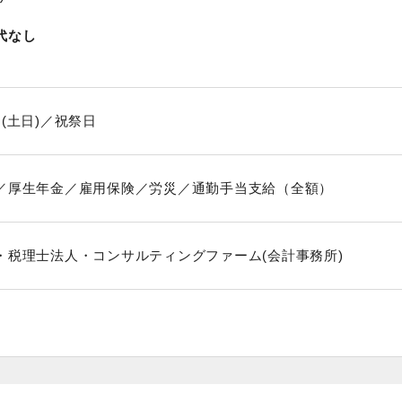
代なし
(土日)／祝祭日
／厚生年金／雇用保険／労災／通勤手当支給（全額）
・税理士法人・コンサルティングファーム(会計事務所)