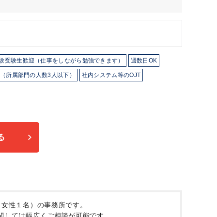
試験受験生歓迎（仕事をしながら勉強できます）
週数日OK
（所属部門の人数3人以下）
社内システム等のOJT
る
（女性１名）の事務所です。
関しては幅広くご相談が可能です。