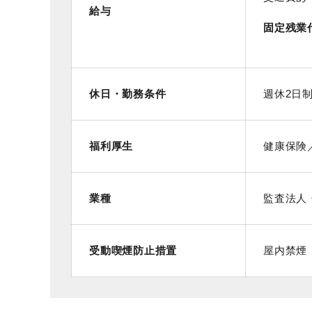
給与
固定残業
休日・勤務条件
週休2日制
福利厚生
健康保険
業種
監査法人
受動喫煙防止措置
屋内禁煙