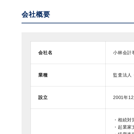
会社概要
会社名
小林会計
業種
監査法人
設立
2001年1
・相続対
・起業家