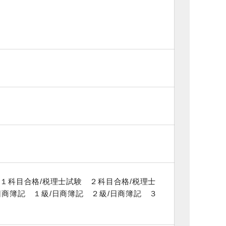
１科目合格/税理士試験 ２科目合格/税理士
/日商簿記 １級/日商簿記 ２級/日商簿記 ３