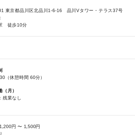
0001 東京都品川区北品川1-6-16 品川Vタワー・テラス37号
：
駅 徒歩10分
制
7:30（休憩時間 60分）
働（月）
：残業なし
1,200円 〜 1,500円
り