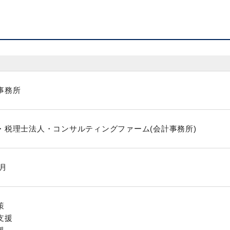
事務所
・税理士法人・コンサルティングファーム(会計事務所)
2月
策
支援