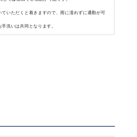
いていただくと着きますので、雨に濡れずに通勤が可
お手洗いは共同となります。